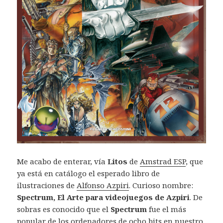
Me acabo de enterar, vía
Litos
de
Amstrad ESP
, que
ya está en catálogo el esperado libro de
ilustraciones de
Alfonso Azpiri
. Curioso nombre:
Spectrum, El Arte para videojuegos de Azpiri
. De
sobras es conocido que el
Spectrum
fue el más
popular de los ordenadores de ocho bits en nuestro