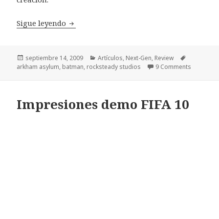
Review Batman Arkham Asylum
Sigue leyendo
Publicado
Categorías
Etiquetas
septiembre 14, 2009
Artículos
,
Next-Gen
,
Review
el
arkham asylum
,
batman
,
rocksteady studios
9 Comments
Impresiones demo FIFA 10