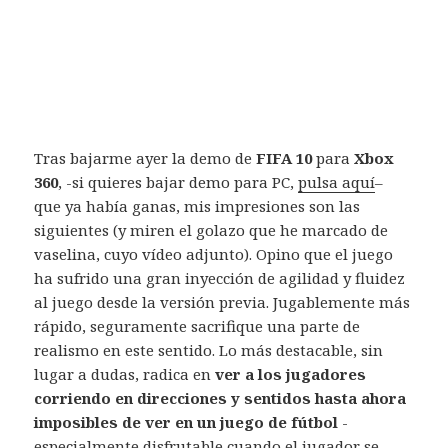
Tras bajarme ayer la demo de
FIFA 10
para
Xbox
360
, -si quieres bajar demo para PC,
pulsa aquí
–
que ya había ganas, mis impresiones son las
siguientes (y miren el golazo que he marcado de
vaselina, cuyo vídeo adjunto). Opino que el juego
ha sufrido una gran inyección de agilidad y fluidez
al juego desde la versión previa. Jugablemente más
rápido, seguramente sacrifique una parte de
realismo en este sentido. Lo más destacable, sin
lugar a dudas, radica en
ver a los jugadores
corriendo en direcciones y sentidos hasta ahora
imposibles de ver en un juego de fútbol
-
especialmente disfrutable cuando el jugador se