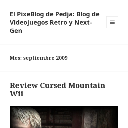
El PixeBlog de Pedja: Blog de
Videojuegos Retro y Next-
Gen
MENÚ
Y
WIDGETS
Mes:
septiembre 2009
Review Cursed Mountain
Wii