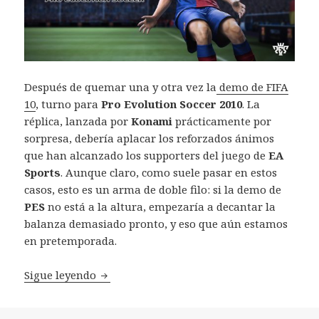
Después de quemar una y otra vez la
demo de FIFA
10
, turno para
Pro Evolution Soccer 2010
. La
réplica, lanzada por
Konami
prácticamente por
sorpresa, debería aplacar los reforzados ánimos
que han alcanzado los supporters del juego de
EA
Sports
. Aunque claro, como suele pasar en estos
casos, esto es un arma de doble filo: si la demo de
PES
no está a la altura, empezaría a decantar la
balanza demasiado pronto, y eso que aún estamos
en pretemporada.
Impresiones demo PES 2010
Sigue leyendo