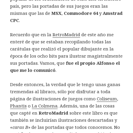
país, pero las portadas de sus juegos eran las
mismas que las de
MSX
,
Commodore 64
y
Amstrad
CPC
.
Recuerdo que en la
RetroMadrid
de este año me
enteré de que se estaban recopilando todas las
carátulas que realizó el popular dibujante en la
época de los ocho bits para ilustrar magistralmente
sus portadas. Vamos, que
fue el propio Alfonso el
que me lo comunicó
.
Desde entonces, la verdad que le tengo unas ganas
tremendas al libraco, sólo por disfrutar a toda
página de ilustraciones de juegos como
Coliseum
,
Phantis
o
La Colmena
. Además, una de las cosas
que capté en
RetroMadrid
sobre este libro es que
también se incluirían ilustraciones descartadas y
«
caras B
» de las portadas que todos conocemos. No