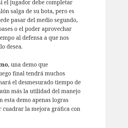
i el jugador debe completar
lón salga de su bota, pero es
uede pasar del medio segundo,
pases o el poder aprovechar
iempo al defensa a que nos
lo desea.
emo
, una demo que
uego final tendrá muchos
sanará el desmesurado tiempo de
 aún más la utilidad del manejo
en esta demo apenas logras
ar cuadrar la mejora gráfica con