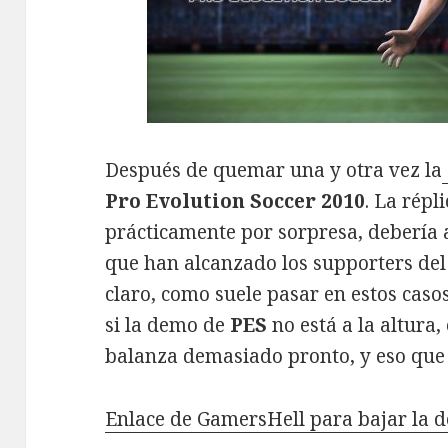
Después de quemar una y otra vez la
Pro Evolution Soccer 2010
. La répl
prácticamente por sorpresa, debería 
que han alcanzado los supporters del
claro, como suele pasar en estos casos
si la demo de
PES
no está a la altura
balanza demasiado pronto, y eso qu
Enlace de GamersHell para bajar la 