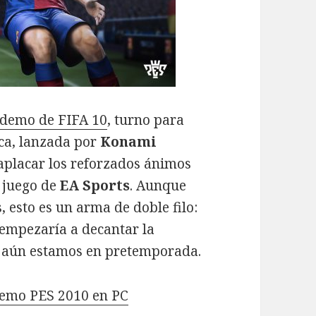
demo de FIFA 10
, turno para
ica, lanzada por
Konami
aplacar los reforzados ánimos
 juego de
EA Sports
. Aunque
, esto es un arma de doble filo:
, empezaría a decantar la
e aún estamos en pretemporada.
demo PES 2010 en PC