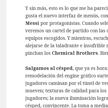
Y sin más, esto es lo que me ha pare
gusta el nuevo interfaz de menús, con
Messi
por protagonistas. Cuando sel
veremos un cartel de partido con las
equipos escogidos. Y mientras, escuc
alejarse de la taladrante e insufrible
pinchan los
Chemical Brothers
. Bie
Salgamos al césped
, que ya es hora:
remodelación del engine gráfico surt
jugadores caminan por el túnel de ves
mueven; texturas de calidad para los 
jugadores; la nueva iluminación logra 
césped, convincente. La toma a media