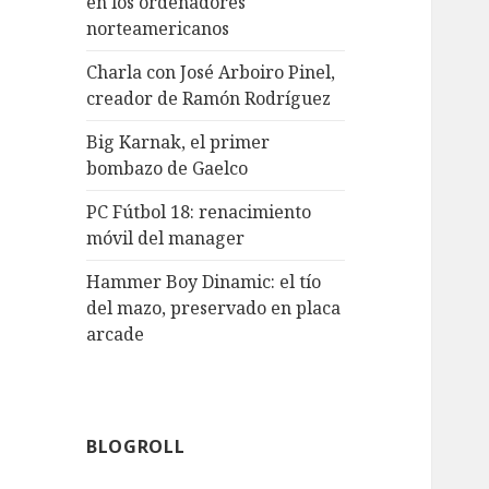
en los ordenadores
norteamericanos
Charla con José Arboiro Pinel,
creador de Ramón Rodríguez
Big Karnak, el primer
bombazo de Gaelco
PC Fútbol 18: renacimiento
móvil del manager
Hammer Boy Dinamic: el tío
del mazo, preservado en placa
arcade
BLOGROLL