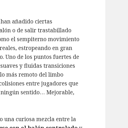
e han añadido ciertas
lón o de salir trastabillado
 como el sempiterno movimiento
rreales, estropeando en gran
. Uno de los puntos fuertes de
 suaves y fluidas transiciones
 lo más remoto del limbo
colisiones entre jugadores que
n ningún sentido… Mejorable,
 una curiosa mezcla entre la
rse con el balón controlado
y