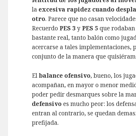
la
excesiva rapidez cuando despla
otro
. Parece que no casan velocidade
Recuerdo
PES 3
y
PES 5
que rodaban 
bastante real, tanto balón como juga
acercarse a tales implementaciones, p
conjunto de la manera que quisiéram
El
balance ofensivo
, bueno, los jug
acompañan, en mayor o menor medida
poder pedir desmarques sobre la mar
defensivo
es mucho peor: los defens
entran al contrario, se quedan demas
prefijada.