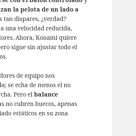
zan la pelota de un lado a
s tan dispares, ¿verdad?
a una velocidad reducida,
dores. Ahora, Konami quiere
ero sigue sin ajustar todo el
os.
adores de equipo nos
; se echa de menos el no
cha. Pero el
balance
as no cubren huecos, apenas
iado estáticos en su zona