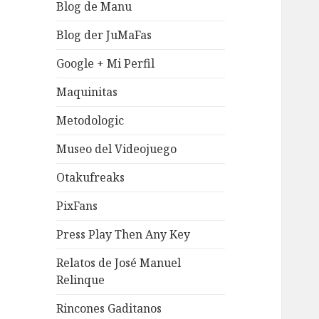
Blog de Manu
Blog der JuMaFas
Google + Mi Perfil
Maquinitas
Metodologic
Museo del Videojuego
Otakufreaks
PixFans
Press Play Then Any Key
Relatos de José Manuel
Relinque
Rincones Gaditanos