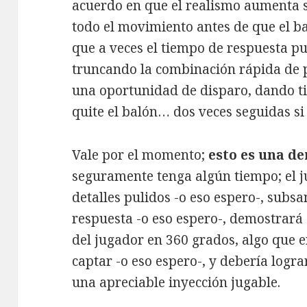
acuerdo en que el realismo aumenta s
todo el movimiento antes de que el ba
que a veces el tiempo de respuesta p
truncando la combinación rápida de 
una oportunidad de disparo, dando t
quite el balón… dos veces seguidas si 
Vale por el momento;
esto es una d
seguramente tenga algún tiempo; el j
detalles pulidos -o eso espero-, sub
respuesta -o eso espero-, demostrará
del jugador en 360 grados, algo que 
captar -o eso espero-, y debería logr
una apreciable inyección jugable.