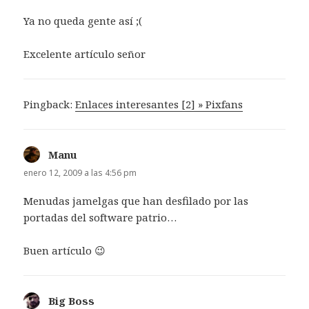
Ya no queda gente así ;(
Excelente artículo señor
Pingback:
Enlaces interesantes [2] » Pixfans
Manu
dice:
enero 12, 2009 a las 4:56 pm
Menudas jamelgas que han desfilado por las
portadas del software patrio…
Buen artículo 😉
Big Boss
dice: