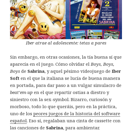
Iber atrae al adolescente: tetas a pares
Sin embargo, en otras ocasiones, la tía buena sí que
aparecía en el juego. Cómo olvidar el
Boys, Boys,
Boys
de
Sabrina
, y aquel pésimo videojuego de
Iber
Soft
en el que la italiana se lucía de buena manera
en portada, para dar paso a un vulgar simulacro de
beat’em-up
en el que repartir ostias a diestro y
siniestro con la sex-symbol. Bizarro, curiosón y
morboso, todo lo que queráis, pero en la práctica,
uno de los
peores juegos de la historia del software
español
. Eso sí, regalaban una cinta de cassette con
las canciones de
Sabrina
, para ambientar.