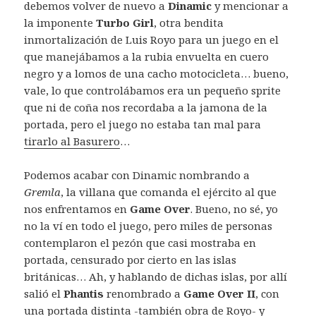
debemos volver de nuevo a
Dinamic
y mencionar a
la imponente
Turbo Girl
, otra bendita
inmortalización de Luis Royo para un juego en el
que manejábamos a la rubia envuelta en cuero
negro y a lomos de una cacho motocicleta… bueno,
vale, lo que controlábamos era un pequeño sprite
que ni de coña nos recordaba a la jamona de la
portada, pero el juego no estaba tan mal para
tirarlo al Basurero
…
Podemos acabar con Dinamic nombrando a
Gremla
, la villana que comanda el ejército al que
nos enfrentamos en
Game Over
. Bueno, no sé, yo
no la ví en todo el juego, pero miles de personas
contemplaron el pezón que casi mostraba en
portada, censurado por cierto en las islas
británicas… Ah, y hablando de dichas islas, por allí
salió el
Phantis
renombrado a
Game Over II
, con
una portada distinta -también obra de Royo- y