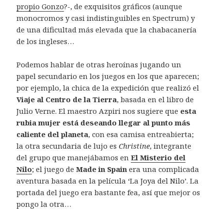
propio Gonzo
?-, de exquisitos gráficos (aunque
monocromos y casi indistinguibles en Spectrum) y
de una dificultad más elevada que la chabacanería
de los ingleses…
Podemos hablar de otras heroínas jugando un
papel secundario en los juegos en los que aparecen;
por ejemplo, la chica de la expedición que realizó el
Viaje al Centro de la Tierra
, basada en el libro de
Julio Verne. El maestro Azpiri nos sugiere que
esta
rubia mujer está deseando llegar al punto más
caliente del planeta
, con esa camisa entreabierta;
la otra secundaria de lujo es
Christine
, integrante
del grupo que manejábamos en
El Misterio del
Nilo
; el juego de
Made in Spain
era una complicada
aventura basada en la película ‘La Joya del Nilo’. La
portada del juego era bastante fea, así que mejor os
pongo la otra…