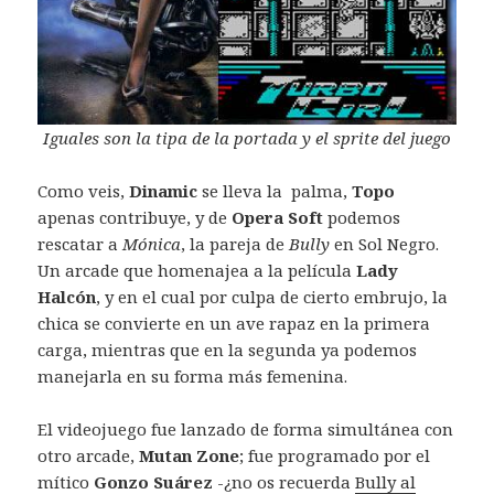
Iguales son la tipa de la portada y el sprite del juego
Como veis,
Dinamic
se lleva la palma,
Topo
apenas contribuye, y de
Opera Soft
podemos
rescatar a
Mónica
, la pareja de
Bully
en Sol Negro.
Un arcade que homenajea a la película
Lady
Halcón
, y en el cual por culpa de cierto embrujo, la
chica se convierte en un ave rapaz en la primera
carga, mientras que en la segunda ya podemos
manejarla en su forma más femenina.
El videojuego fue lanzado de forma simultánea con
otro arcade,
Mutan Zone
; fue programado por el
mítico
Gonzo Suárez
-¿no os recuerda
Bully al