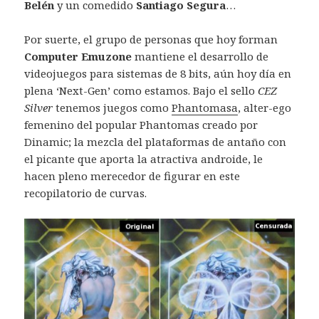
Belén
y un comedido
Santiago Segura
…
Por suerte, el grupo de personas que hoy forman
Computer Emuzone
mantiene el desarrollo de
videojuegos para sistemas de 8 bits, aún hoy día en
plena ‘Next-Gen’ como estamos. Bajo el sello
CEZ
Silver
tenemos juegos como
Phantomasa
, alter-ego
femenino del popular Phantomas creado por
Dinamic; la mezcla del plataformas de antaño con
el picante que aporta la atractiva androide, le
hacen pleno merecedor de figurar en este
recopilatorio de curvas.