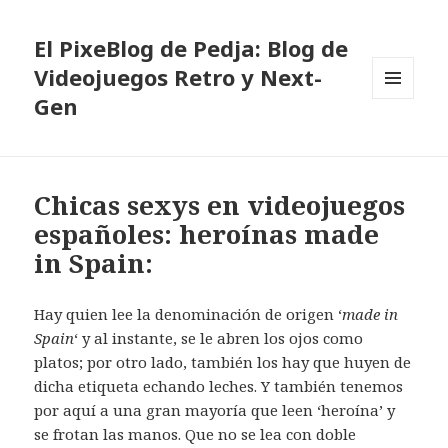
El PixeBlog de Pedja: Blog de
Videojuegos Retro y Next-
Gen
MENÚ
Y
WIDGETS
Chicas sexys en videojuegos
españoles: heroínas made
in Spain:
Hay quien lee la denominación de origen ‘
made in
Spain
‘ y al instante, se le abren los ojos como
platos; por otro lado, también los hay que huyen de
dicha etiqueta echando leches. Y también tenemos
por aquí a una gran mayoría que leen ‘heroína’ y
se frotan las manos. Que no se lea con doble