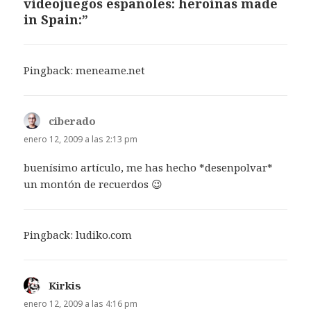
videojuegos españoles: heroínas made
in Spain:”
Pingback:
meneame.net
ciberado
dice:
enero 12, 2009 a las 2:13 pm
buenísimo artículo, me has hecho *desenpolvar*
un montón de recuerdos 😉
Pingback:
ludiko.com
Kirkis
dice:
enero 12, 2009 a las 4:16 pm