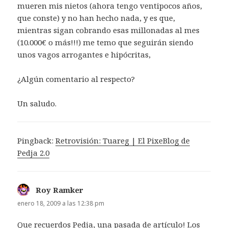
mueren mis nietos (ahora tengo ventipocos años,
que conste) y no han hecho nada, y es que,
mientras sigan cobrando esas millonadas al mes
(10.000€ o más!!!) me temo que seguirán siendo
unos vagos arrogantes e hipócritas,
¿Algún comentario al respecto?
Un saludo.
Pingback:
Retrovisión: Tuareg | El PixeBlog de
Pedja 2.0
Roy Ramker
dice:
enero 18, 2009 a las 12:38 pm
Que recuerdos Pedja, una pasada de artículo! Los