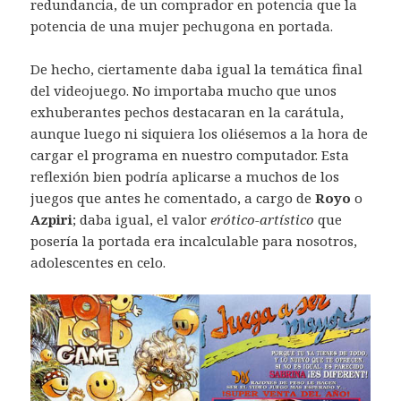
redundancia, de un comprador en potencia que la
potencia de una mujer pechugona en portada.
De hecho, ciertamente daba igual la temática final
del videojuego. No importaba mucho que unos
exhuberantes pechos destacaran en la carátula,
aunque luego ni siquiera los oliésemos a la hora de
cargar el programa en nuestro computador. Esta
reflexión bien podría aplicarse a muchos de los
juegos que antes he comentado, a cargo de
Royo
o
Azpiri
; daba igual, el valor
erótico-artístico
que
posería la portada era incalculable para nosotros,
adolescentes en celo.