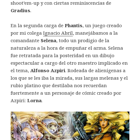
shoot’em-up y con ciertas reminiscencias de
Gradius
.
En la segunda carga de
Phantis
, un juego creado
por mi colega
Ignacio Abril
, manejábamos a la
comandante
Selena
, todo un prodigio de la
naturaleza a la hora de empuñar el arma. Selena
fue retratada para la posteridad en un dibujo
espectacular a cargo del otro maestro implicado en
el tema,
Alfonso Azpiri
. Rodeada de alienígenas a
los que se les iba la mirada, sus largas melenas y el
rubio platino que destilaba nos recuerdan
fuertemente a un personaje de cómic creado por
Azpiri:
Lorna
.