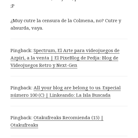
;P
¿Muy cutre la censura de la Colmena, no? Cutre y
absurda, vaya.
Pingback:
Spectrum, El Arte para videojuegos de
Azpiri, a la venta | El PixeBlog de Pedja: Blog de
Videojuegos Retro y Next-Gen
Pingback:
All your blog are belong to us. Especial
número 100 (C) | Linkeando: La Isla Buscada
Pingback:
Otakufreaks Recomienda (15) |
Otakufreaks