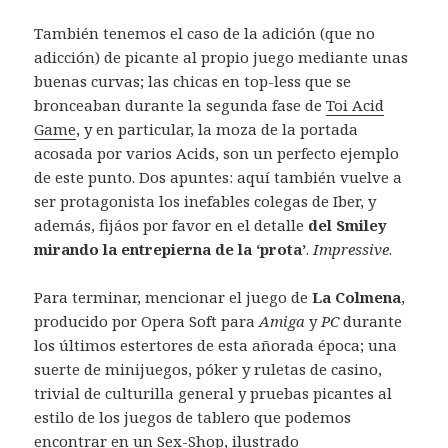
También tenemos el caso de la adición (que no
adicción) de picante al propio juego mediante unas
buenas curvas; las chicas en top-less que se
bronceaban durante la segunda fase de
Toi Acid
Game
, y en particular, la moza de la portada
acosada por varios Acids, son un perfecto ejemplo
de este punto. Dos apuntes: aquí también vuelve a
ser protagonista los inefables colegas de Iber, y
además, fijáos por favor en el detalle
del Smiley
mirando la entrepierna de la ‘prota’
.
Impressive
.
Para terminar, mencionar el juego de
La Colmena
,
producido por Opera Soft para
Amiga
y
PC
durante
los últimos estertores de esta añorada época; una
suerte de minijuegos, póker y ruletas de casino,
trivial de culturilla general y pruebas picantes al
estilo de los juegos de tablero que podemos
encontrar en un Sex-Shop, ilustrado