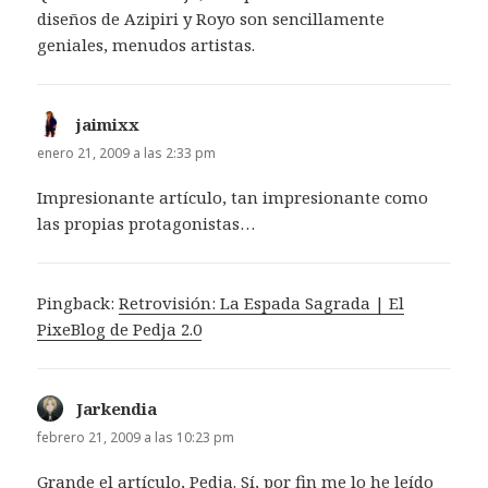
diseños de Azipiri y Royo son sencillamente
geniales, menudos artistas.
jaimixx
dice:
enero 21, 2009 a las 2:33 pm
Impresionante artículo, tan impresionante como
las propias protagonistas…
Pingback:
Retrovisión: La Espada Sagrada | El
PixeBlog de Pedja 2.0
Jarkendia
dice:
febrero 21, 2009 a las 10:23 pm
Grande el artículo, Pedja. Sí, por fin me lo he leído