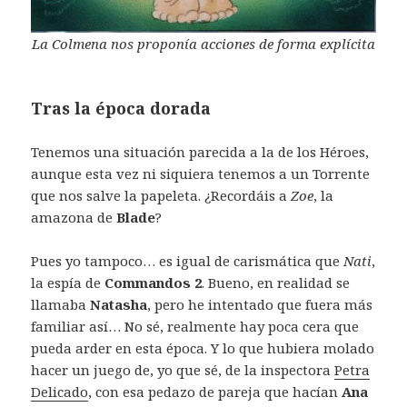
La Colmena nos proponía acciones de forma explícita
Tras la época dorada
Tenemos una situación parecida a la de los Héroes,
aunque esta vez ni siquiera tenemos a un Torrente
que nos salve la papeleta. ¿Recordáis a
Zoe
, la
amazona de
Blade
?
Pues yo tampoco… es igual de carismática que
Nati
,
la espía de
Commandos 2
. Bueno, en realidad se
llamaba
Natasha
, pero he intentado que fuera más
familiar así… No sé, realmente hay poca cera que
pueda arder en esta época. Y lo que hubiera molado
hacer un juego de, yo que sé, de la inspectora
Petra
Delicado
, con esa pedazo de pareja que hacían
Ana