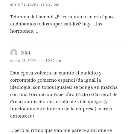
enero 12, 2009 a las 8:35 pm
Tetamen del bueno! ¿Es cosa mía o en esa época
andábamos todos super salidos? hay…..las
hormonas….
DX4
dice:
enero 13, 2009 a las 10:32 am
Esta época volverá en cuanto el maldito y
corrompido gobierno español (da igual la
ideologia, son todos iguales) se ponga en marcha
con una Formación Específica (Ciclo o Carrera) de
Creacion-diseño-desarrollo de videojuegos(y
funcionamiento interno de la empresa), vereis
entonces!!!
…pero al ritmo que van me parece a mí que se