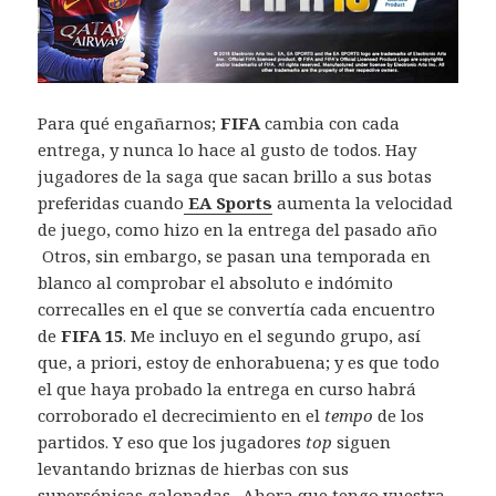
Para qué engañarnos;
FIFA
cambia con cada
entrega, y nunca lo hace al gusto de todos. Hay
jugadores de la saga que sacan brillo a sus botas
preferidas cuando
EA Sports
aumenta la velocidad
de juego, como hizo en la entrega del pasado año
Otros, sin embargo, se pasan una temporada en
blanco al comprobar el absoluto e indómito
correcalles en el que se convertía cada encuentro
de
FIFA 15
. Me incluyo en el segundo grupo, así
que, a priori, estoy de enhorabuena; y es que todo
el que haya probado la entrega en curso habrá
corroborado el decrecimiento en el
tempo
de los
partidos. Y eso que los jugadores
top
siguen
levantando briznas de hierbas con sus
supersónicas galopadas. Ahora que tengo vuestra