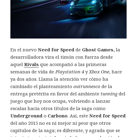
En el nuevo
Need for Speed
de
Ghost Games,
la
desarrolladora vira el timón con fuerza desde
aquel
Rivals
que acompañó a las primeras
semanas de vida de
Playstation 4
y
Xbox One
, hace
ya dos años. Llama la atención ver cómo ha
cambiado el planteamiento
outrunnesco
de la
entrega pretérita en favor del ambiente
tunning
del
juego que hoy nos ocupa, volviendo a lanzar
escalas hacia otros títulos de la saga como
Underground
o
Carbono
. Así, este
Need for Speed
del año 2015 no es ni mejor ni peor que otros
capítulos de la saga; es diferente, y agrada que se