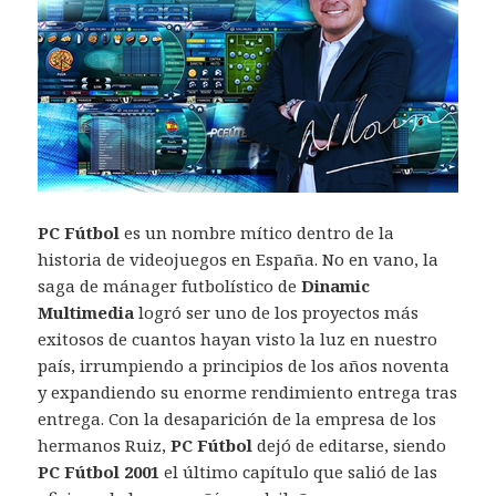
PC Fútbol
es un nombre mítico dentro de la
historia de videojuegos en España. No en vano, la
saga de mánager futbolístico de
Dinamic
Multimedia
logró ser uno de los proyectos más
exitosos de cuantos hayan visto la luz en nuestro
país, irrumpiendo a principios de los años noventa
y expandiendo su enorme rendimiento entrega tras
entrega. Con la desaparición de la empresa de los
hermanos Ruiz,
PC Fútbol
dejó de editarse, siendo
PC Fútbol 2001
el último capítulo que salió de las