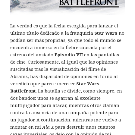
La verdad es que la fecha escogida para lanzar el
último título dedicado a la franquicia
Star Wars
no
podían ser más propicias, ya que todo el mundo se
encuentra inmerso en la fiebre causada por el
estreno del ansiado
Episodio VII
en las pantallas
de cine. Curiosamente, al igual que las opiniones
suscitadas tras la visualización del filme de
Abrams, hay disparidad de opiniones en torno al
veredicto que parece merecer
Star Wars
Battlefront
. La batalla se divide, como siempre, en
dos bandos; unos se agarran al excelente
multijugador para atacar, mientras otros claman
contra la ausencia de una campaña potente para
un jugador. A continuación, mientras me vuelvo a
montar en mi
Ala X
para destruir unos cuantos
cazas imperiales, os dejo con la opinión de mi