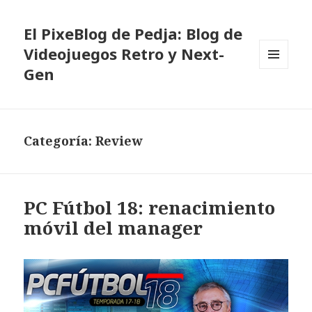
El PixeBlog de Pedja: Blog de
Videojuegos Retro y Next-
Gen
MENÚ
Y
WIDGETS
Categoría:
Review
PC Fútbol 18: renacimiento
móvil del manager