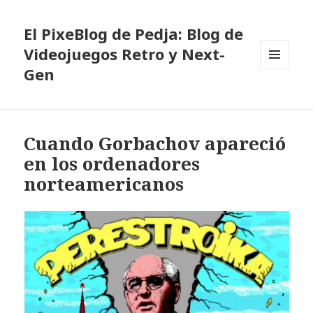
El PixeBlog de Pedja: Blog de
Videojuegos Retro y Next-
Gen
MENÚ
Y
WIDGETS
Cuando Gorbachov apareció
en los ordenadores
norteamericanos