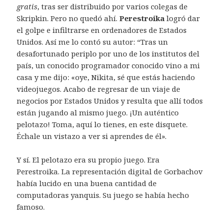
gratis
, tras ser distribuido por varios colegas de
Skripkin. Pero no quedó ahí.
Perestroika
logró dar
el golpe e infiltrarse en ordenadores de Estados
Unidos. Así me lo contó su autor: “Tras un
desafortunado periplo por uno de los institutos del
país, un conocido programador conocido vino a mi
casa y me dijo: «oye, Nikita, sé que estás haciendo
videojuegos. Acabo de regresar de un viaje de
negocios por Estados Unidos y resulta que allí todos
están jugando al mismo juego. ¡Un auténtico
pelotazo! Toma, aquí lo tienes, en este disquete.
Échale un vistazo a ver si aprendes de él».
Y sí. El pelotazo era su propio juego. Era
Perestroika. La representación digital de Gorbachov
había lucido en una buena cantidad de
computadoras yanquis. Su juego se había hecho
famoso.