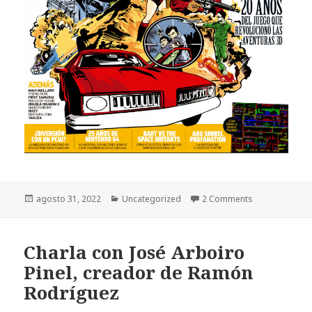
Publicado
Categorías
agosto 31, 2022
Uncategorized
2 Comments
el
Charla con José Arboiro
Pinel, creador de Ramón
Rodríguez