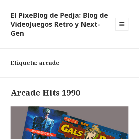
El PixeBlog de Pedja: Blog de
Videojuegos Retro y Next-
Gen
MENÚ
Y
WIDGETS
Etiqueta:
arcade
Arcade Hits 1990