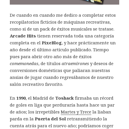
De cuando en cuando me dedico a completar estos
recopilatorios ficticios de máquinas recreativas,
como si de un pack de éxitos musicales se tratase.
Arcade Hits
tienen reservada toda una categoría
completa en el
PixeBlog
, y hace prácticamente un
año desde el último artículo publicado. Tiempo
pues para abrir otro año más de éxitos
comemonedas
, de títulos
atraemirones
y deseos de
conversiones domésticas que paliaran nuestras
ansias de jugar cuando regresábamos de nuestro
salón recreativo favorito.
En
1990
, el Madrid de
Toshack
firmaba un récord
de goles en liga que perduraría hasta hace un par
de años; los irrepetibles
Martes y Trece
la liaban
parda en la
Puerta del Sol
retransmitiendo la
cuenta atrás para el nuevo año; podríamos coger