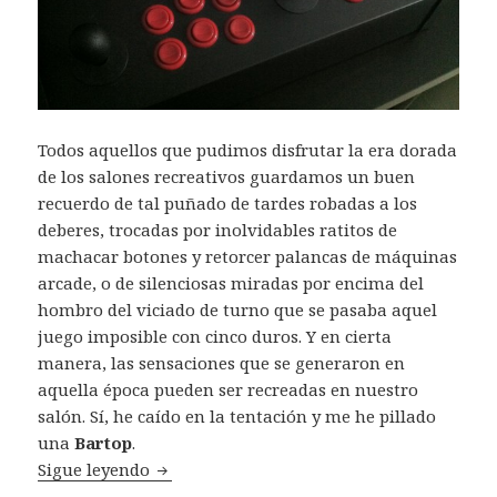
Todos aquellos que pudimos disfrutar la era dorada
de los salones recreativos guardamos un buen
recuerdo de tal puñado de tardes robadas a los
deberes, trocadas por inolvidables ratitos de
machacar botones y retorcer palancas de máquinas
arcade, o de silenciosas miradas por encima del
hombro del viciado de turno que se pasaba aquel
juego imposible con cinco duros. Y en cierta
manera, las sensaciones que se generaron en
aquella época pueden ser recreadas en nuestro
salón. Sí, he caído en la tentación y me he pillado
una
Bartop
.
Bartop arcade: el salón vuelve a ser recrea
Sigue leyendo