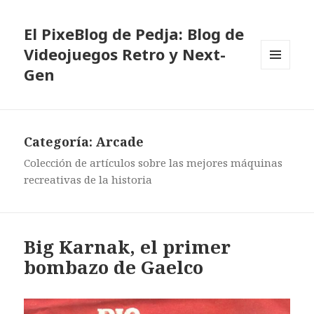
El PixeBlog de Pedja: Blog de
Videojuegos Retro y Next-
Gen
MENÚ
Y
WIDGETS
Categoría:
Arcade
Colección de artículos sobre las mejores máquinas
recreativas de la historia
Big Karnak, el primer
bombazo de Gaelco