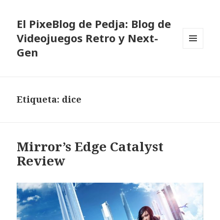
El PixeBlog de Pedja: Blog de
Videojuegos Retro y Next-
Gen
MENÚ
Y
WIDGETS
Etiqueta:
dice
Mirror’s Edge Catalyst
Review