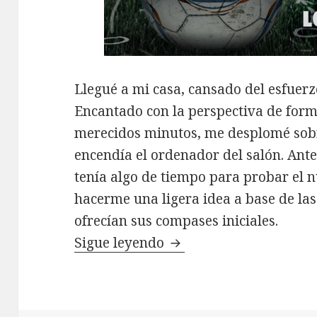
Llegué a mi casa, cansado del esfuerzo
Encantado con la perspectiva de form
merecidos minutos, me desplomé sobr
encendía el ordenador del salón. Ant
tenía algo de tiempo para probar el 
hacerme una ligera idea a base de la
ofrecían sus compases iniciales.
Review FX FÚTBOL
Sigue leyendo