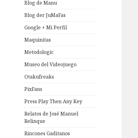
Blog de Manu
Blog der JuMaFas
Google + Mi Perfil
Maquinitas
Metodologic
Museo del Videojuego
Otakufreaks
PixFans
Press Play Then Any Key
Relatos de José Manuel
Relinque
Rincones Gaditanos