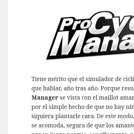
Tiene mérito que el simulador de cic
que hablar, año tras año. Porque res
Manager
se vista con el maillot amar
por el simple hecho de que no hay n
siquiera plantarle cara. De este modo
se acomoda, segura de que los amante