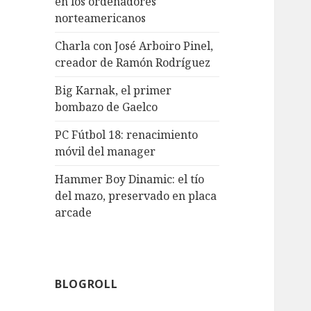
en los ordenadores
norteamericanos
Charla con José Arboiro Pinel,
creador de Ramón Rodríguez
Big Karnak, el primer
bombazo de Gaelco
PC Fútbol 18: renacimiento
móvil del manager
Hammer Boy Dinamic: el tío
del mazo, preservado en placa
arcade
BLOGROLL