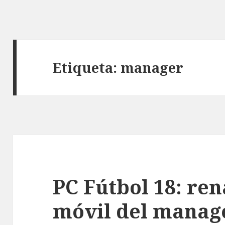
Etiqueta:
manager
PC Fútbol 18: re
móvil del manag