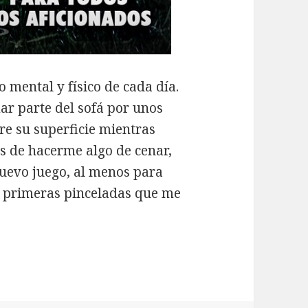
 mental y físico de cada día.
ar parte del sofá por unos
e su superficie mientras
es de hacerme algo de cenar,
nuevo juego, al menos para
s primeras pinceladas que me