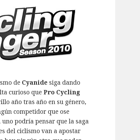
lismo de
Cyanide
siga dando
ulta curioso que
Pro Cycling
illo año tras año en su género,
ingún competidor que ose
, uno podría pensar que la saga
s del ciclismo van a apostar