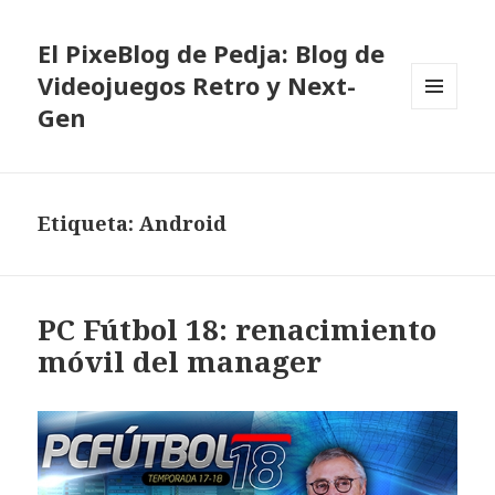
El PixeBlog de Pedja: Blog de
Videojuegos Retro y Next-
Gen
MENÚ
Y
WIDGETS
Etiqueta:
Android
PC Fútbol 18: renacimiento
móvil del manager