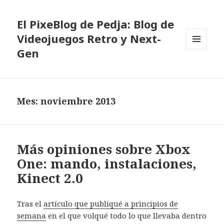
El PixeBlog de Pedja: Blog de
Videojuegos Retro y Next-
Gen
MENÚ
Y
WIDGETS
Mes:
noviembre 2013
Más opiniones sobre Xbox
One: mando, instalaciones,
Kinect 2.0
Tras el
artículo que publiqué a principios de
semana
en el que volqué todo lo que llevaba dentro