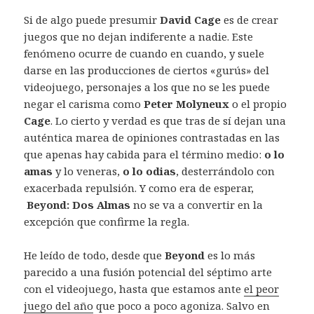
Si de algo puede presumir
David Cage
es de crear
juegos que no dejan indiferente a nadie. Este
fenómeno ocurre de cuando en cuando, y suele
darse en las producciones de ciertos «gurús» del
videojuego, personajes a los que no se les puede
negar el carisma como
Peter Molyneux
o el propio
Cage
. Lo cierto y verdad es que tras de sí dejan una
auténtica marea de opiniones contrastadas en las
que apenas hay cabida para el término medio:
o lo
amas
y lo veneras,
o lo odias
, desterrándolo con
exacerbada repulsión. Y como era de esperar,
Beyond: Dos Almas
no se va a convertir en la
excepción que confirme la regla.
He leído de todo, desde que
Beyond
es lo más
parecido a una fusión potencial del séptimo arte
con el videojuego, hasta que estamos ante
el peor
juego del año
que poco a poco agoniza. Salvo en