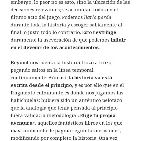
embargo, lo peor no es esto, sino la ubicación de las
decisiones relevantes; se acumulan todas en el
último acto del juego. Podemos
liarla parda
durante toda la historia y escoger sabiamente al
final, o justo todo lo contrario. Esto
restringe
duramente la aseveración de que podemos
influir
en el devenir de los acontecimientos
.
Beyond
nos cuenta la historia trozo a trozo,
pegando saltos en la línea temporal
continuamente. Aún así,
la historia ya está
escrita desde el principio
, y es por ello que en el
fragmento culminante es donde nos jugamos las
habichuelas; hubiera sido un auténtico pelotazo
que la analogía que tenía pensada al principio
fuera válida: la metodología «
Elige tu propia
aventura
«, aquellos fantásticos libros en los que
ibas cambiando de página según tus decisiones,
modificando por completo la historia. Una vez