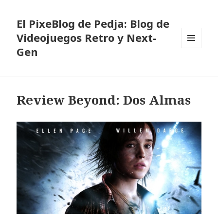
El PixeBlog de Pedja: Blog de
Videojuegos Retro y Next-
Gen
MENÚ
Y
WIDGETS
Review Beyond: Dos Almas