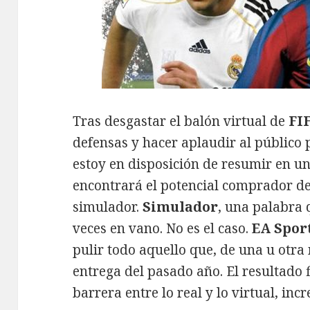
Tras desgastar el balón virtual de
FI
defensas y hacer aplaudir al público p
estoy en disposición de resumir en un
encontrará el potencial comprador de
simulador.
Simulador
, una palabra 
veces en vano. No es el caso.
EA Spor
pulir todo aquello que, de una u otra
entrega del pasado año. El resultado 
barrera entre lo real y lo virtual, inc