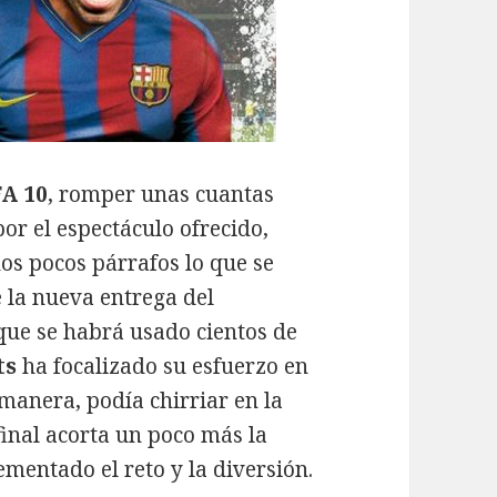
FA 10
, romper unas cuantas
or el espectáculo ofrecido,
os pocos párrafos lo que se
 la nueva entrega del
que se habrá usado cientos de
ts
ha focalizado su esfuerzo en
 manera, podía chirriar en la
final acorta un poco más la
rementado el reto y la diversión.