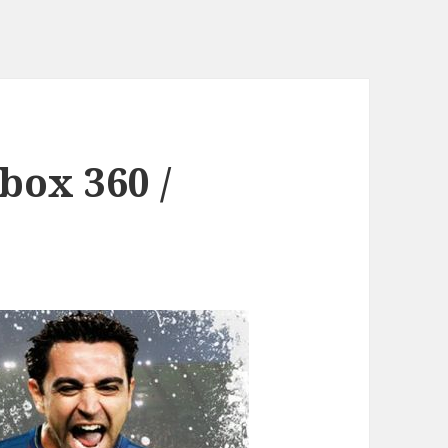
box 360 /