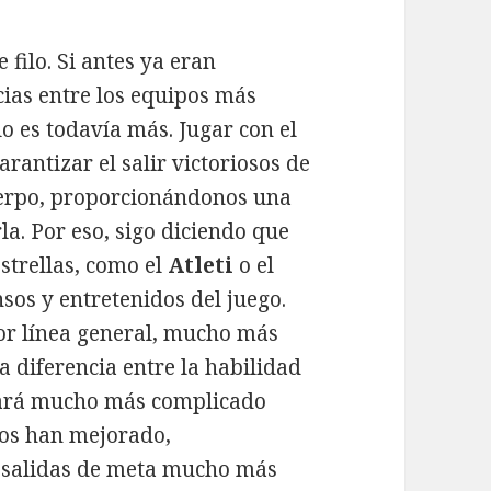
filo. Si antes ya eran
cias entre los equipos más
lo es todavía más. Jugar con el
rantizar el salir victoriosos de
uerpo, proporcionándonos una
la. Por eso, sigo diciendo que
estrellas, como el
Atleti
o el
nsos y entretenidos del juego.
por línea general, mucho más
a diferencia entre la habilidad
ltará mucho más complicado
ros han mejorado,
y salidas de meta mucho más