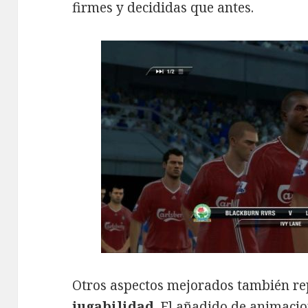
firmes y decididas que antes.
Otros aspectos mejorados también re
jugabilidad
. El añadido de animacio