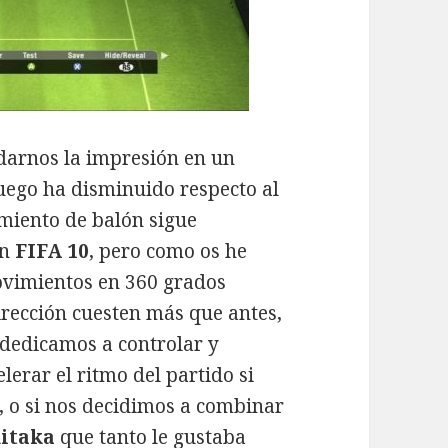
darnos la impresión en un
uego ha disminuido respecto al
amiento de balón sigue
en
FIFA 10
, pero como os he
ovimientos en 360 grados
irección cuesten más que antes,
 dedicamos a controlar y
lerar el ritmo del partido si
 o si nos decidimos a combinar
kitaka
que tanto le gustaba