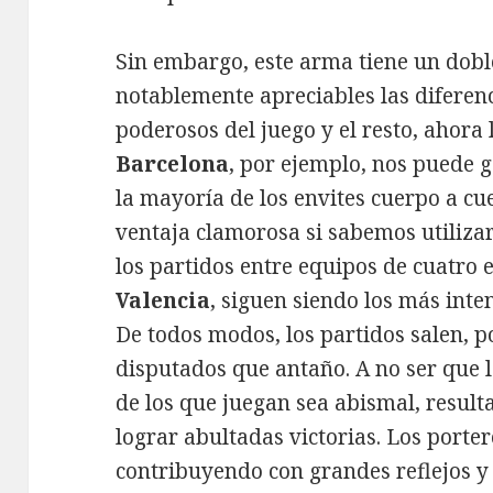
Sin embargo, este arma tiene un doble 
notablemente apreciables las diferen
poderosos del juego y el resto, ahora 
Barcelona
, por ejemplo, nos puede ga
la mayoría de los envites cuerpo a c
ventaja clamorosa si sabemos utilizar
los partidos entre equipos de cuatro 
Valencia
, siguen siendo los más inte
De todos modos, los partidos salen, 
disputados que antaño. A no ser que l
de los que juegan sea abismal, resu
lograr abultadas victorias. Los porte
contribuyendo con grandes reflejos 