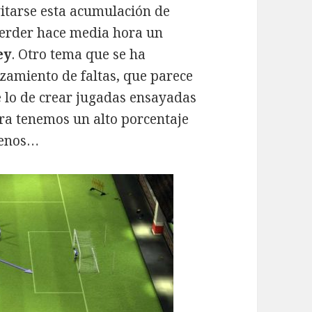
vitarse esta acumulación de
perder hace media hora un
ey
. Otro tema que se ha
zamiento de faltas, que parece
 lo de crear jugadas ensayadas
adra tenemos un alto porcentaje
 menos…