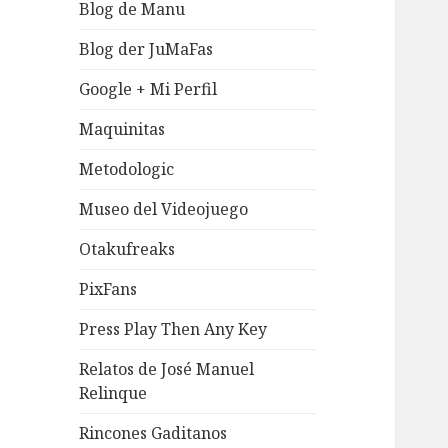
Blog de Manu
Blog der JuMaFas
Google + Mi Perfil
Maquinitas
Metodologic
Museo del Videojuego
Otakufreaks
PixFans
Press Play Then Any Key
Relatos de José Manuel
Relinque
Rincones Gaditanos