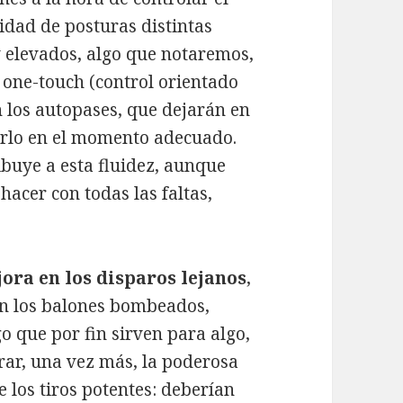
nidad de posturas distintas
 elevados, algo que notaremos,
one-touch (control orientado
n los autopases, que dejarán en
arlo en el momento adecuado.
ibuye a esta fluidez, aunque
acer con todas las faltas,
jora en los disparos lejanos
,
n los balones bombeados,
o que por fin sirven para algo,
rar, una vez más, la poderosa
e los tiros potentes: deberían