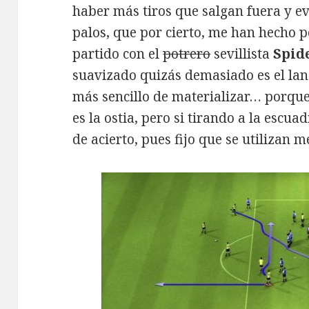
haber más tiros que salgan fuera y e
palos, que por cierto, me han hecho 
partido con el
potrero
sevillista
Spid
suavizado quizás demasiado es el lan
más sencillo de materializar… porque
es la ostia, pero si tirando a la escu
de acierto, pues fijo que se utilizan