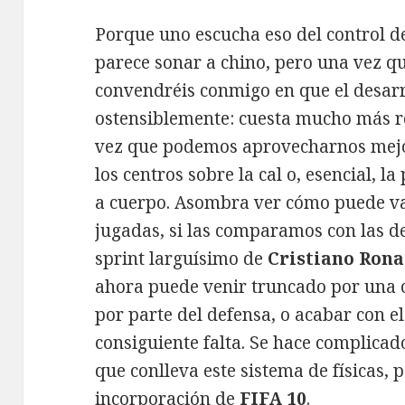
Porque uno escucha eso del control de
parece sonar a chino, pero una vez q
convendréis conmigo en que el desar
ostensiblemente: cuesta mucho más rea
vez que podemos aprovecharnos mejor
los centros sobre la cal o, esencial, l
a cuerpo. Asombra ver cómo puede var
jugadas, si las comparamos con las d
sprint larguísimo de
Cristiano Rona
ahora puede venir truncado por una 
por parte del defensa, o acabar con el
consiguiente falta. Se hace complicad
que conlleva este sistema de físicas,
incorporación de
FIFA 10
.