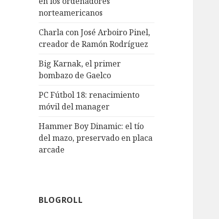
en los ordenadores
norteamericanos
Charla con José Arboiro Pinel,
creador de Ramón Rodríguez
Big Karnak, el primer
bombazo de Gaelco
PC Fútbol 18: renacimiento
móvil del manager
Hammer Boy Dinamic: el tío
del mazo, preservado en placa
arcade
BLOGROLL