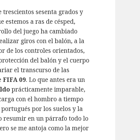
 trescientos sesenta grados y
ue estemos a ras de césped,
rollo del juego ha cambiado
lizar giros con el balón, a la
 de los controles orientados,
a protección del balón y el cuerpo
iar el transcurso de las
e
FIFA 09
. Lo que antes era un
ldo
prácticamente imparable,
carga con el hombro a tiempo
 portugués por los suelos y la
o resumir en un párrafo todo lo
 pero se me antoja como la mejor