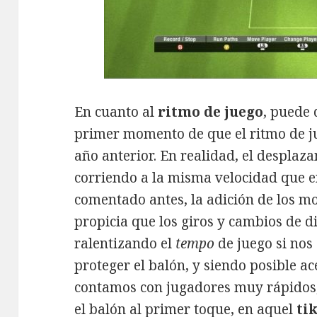
En cuanto al
ritmo de juego
, puede 
primer momento de que el ritmo de j
año anterior. En realidad, el desplaz
corriendo a la misma velocidad que 
comentado antes, la adición de los m
propicia que los giros y cambios de d
ralentizando el
tempo
de juego si nos
proteger el balón, y siendo posible ace
contamos con jugadores muy rápidos,
el balón al primer toque, en aquel
ti