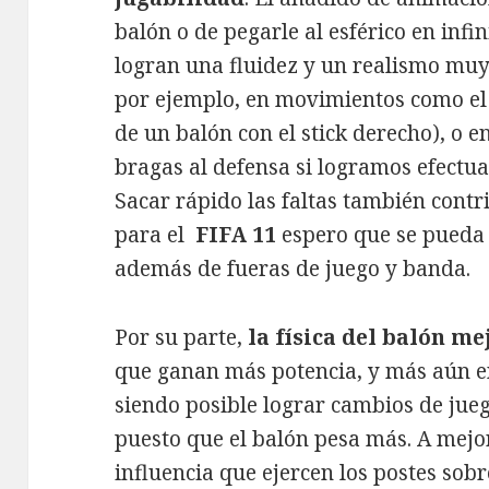
balón o de pegarle al esférico en infi
logran una fluidez y un realismo muy
por ejemplo, en movimientos como el 
de un balón con el stick derecho), o e
bragas al defensa si logramos efectu
Sacar rápido las faltas también contr
para el
FIFA 11
espero que se pueda h
además de fueras de juego y banda.
Por su parte,
la física del balón me
que ganan más potencia, y más aún e
siendo posible lograr cambios de jueg
puesto que el balón pesa más. A mejo
influencia que ejercen los postes sobr