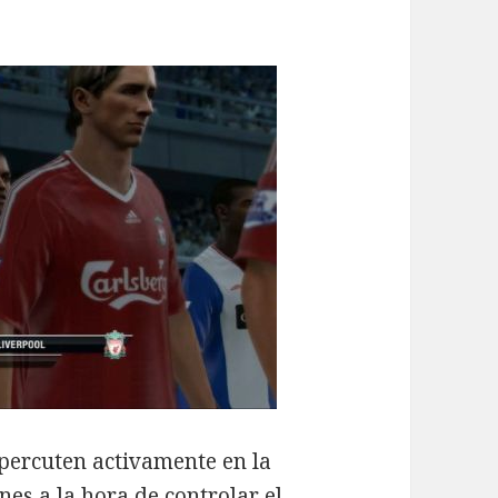
percuten activamente en la
nes a la hora de controlar el