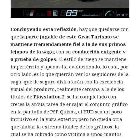
Concluyendo esta reflexión
, hay que quedarse con
que
la parte jugable de este Gran Turismo se
mantiene tremendamente fiel a la de sus primos
lejanos de la saga
, con su
conducción exigente y
a prueba de golpes
. El estilo de juego se mantiene
impertérrito y apenas ha evolucionado, lo cual, por
otro lado, es lo que querrán ver los seguidores de la
saga, que de seguro disfrutarán con la excelencia
visual del producto, realmente cercana a la de los
títulos de
Playstation 2
; se ha completado con
creces la ardua tarea de encajar el conjunto gráfico
en la pantalla de PSP. Quizás, el HUD sea un poco
intrusivo en la vista exterior, pero no queda otra
que alabar la extrema fluidez de los gráficos, la
cual se ha cobrado como víctima a unos cuantos