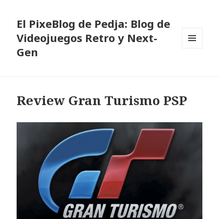
El PixeBlog de Pedja: Blog de
Videojuegos Retro y Next-
Gen
MENÚ
Y
WIDGETS
Review Gran Turismo PSP