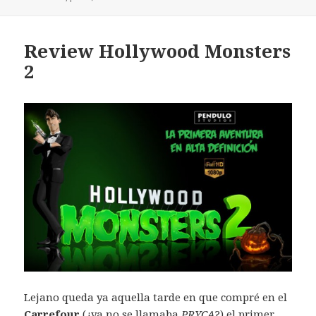
Review Hollywood Monsters
2
Lejano queda ya aquella tarde en que compré en el
Carrefour
(¿ya no se llamaba
PRYCA
?) el primer