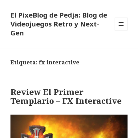
El PixeBlog de Pedja: Blog de
Videojuegos Retro y Next-
Gen
MENÚ
Y
WIDGETS
Etiqueta:
fx interactive
Review El Primer
Templario – FX Interactive