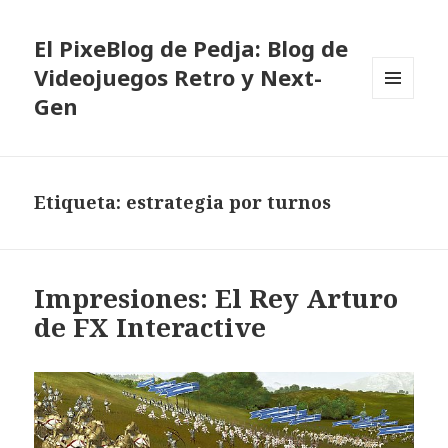
El PixeBlog de Pedja: Blog de
Videojuegos Retro y Next-
Gen
MENÚ
Y
WIDGETS
Etiqueta:
estrategia por turnos
Impresiones: El Rey Arturo
de FX Interactive