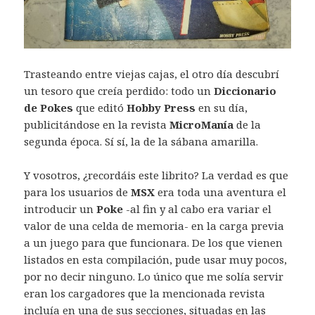
Trasteando entre viejas cajas, el otro día descubrí
un tesoro que creía perdido: todo un
Diccionario
de Pokes
que editó
Hobby Press
en su día,
publicitándose en la revista
MicroManía
de la
segunda época. Sí sí, la de la sábana amarilla.
Y vosotros, ¿recordáis este librito? La verdad es que
para los usuarios de
MSX
era toda una aventura el
introducir un
Poke
-al fin y al cabo era variar el
valor de una celda de memoria- en la carga previa
a un juego para que funcionara. De los que vienen
listados en esta compilación, pude usar muy pocos,
por no decir ninguno. Lo único que me solía servir
eran los cargadores que la mencionada revista
incluía en una de sus secciones, situadas en las