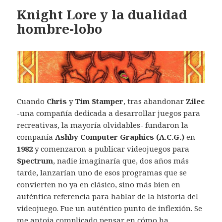
Knight Lore y la dualidad
hombre-lobo
Cuando
Chris
y
Tim Stamper
, tras abandonar
Zilec
-una compañía dedicada a desarrollar juegos para
recreativas, la mayoría olvidables- fundaron la
compañía
Ashby Computer Graphics (A.C.G.)
en
1982
y comenzaron a publicar videojuegos para
Spectrum
, nadie imaginaría que, dos años más
tarde, lanzarían uno de esos programas que se
convierten no ya en clásico, sino más bien en
auténtica referencia para hablar de la historia del
videojuego. Fue un auténtico punto de inflexión. Se
me antoja complicado pensar en cómo ha