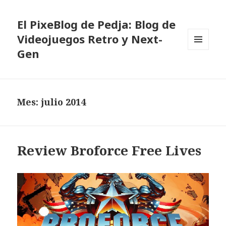
El PixeBlog de Pedja: Blog de
Videojuegos Retro y Next-
Gen
MENÚ
Y
WIDGETS
Mes:
julio 2014
Review Broforce Free Lives