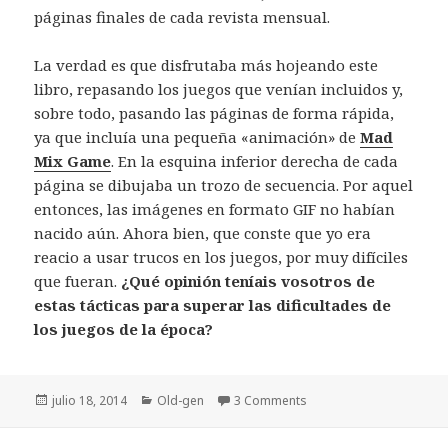
páginas finales de cada revista mensual.
La verdad es que disfrutaba más hojeando este
libro, repasando los juegos que venían incluidos y,
sobre todo, pasando las páginas de forma rápida,
ya que incluía una pequeña «animación» de
Mad
Mix Game
. En la esquina inferior derecha de cada
página se dibujaba un trozo de secuencia. Por aquel
entonces, las imágenes en formato GIF no habían
nacido aún. Ahora bien, que conste que yo era
reacio a usar trucos en los juegos, por muy difíciles
que fueran.
¿Qué opinión teníais vosotros de
estas tácticas para superar las dificultades de
los juegos de la época?
Publicado
Categorías
julio 18, 2014
Old-gen
3 Comments
el