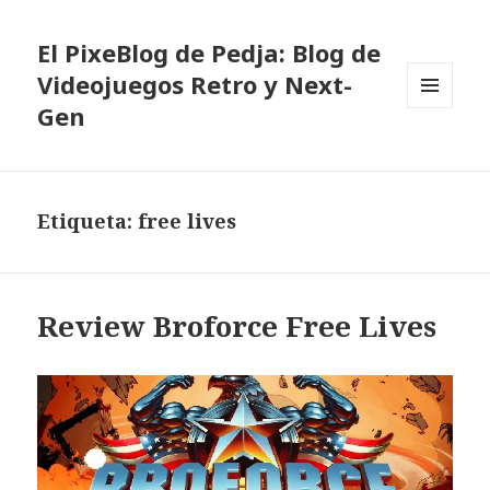
El PixeBlog de Pedja: Blog de
Videojuegos Retro y Next-
Gen
MENÚ
Y
WIDGETS
Etiqueta:
free lives
Review Broforce Free Lives