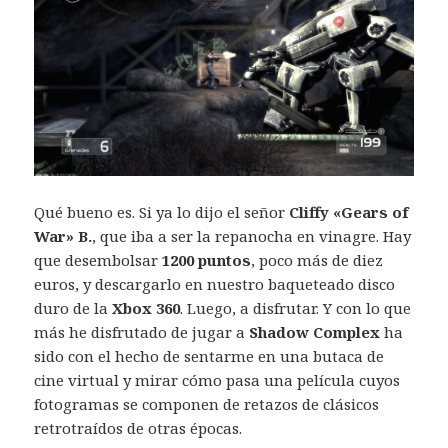
Qué bueno es. Si ya lo dijo el señor
Cliffy «Gears of
War» B.
, que iba a ser la repanocha en vinagre. Hay
que desembolsar
1200 puntos
, poco más de diez
euros, y descargarlo en nuestro baqueteado disco
duro de la
Xbox 360
. Luego, a disfrutar. Y con lo que
más he disfrutado de jugar a
Shadow Complex
ha
sido con el hecho de sentarme en una butaca de
cine virtual y mirar cómo pasa una película cuyos
fotogramas se componen de retazos de clásicos
retrotraídos de otras épocas.