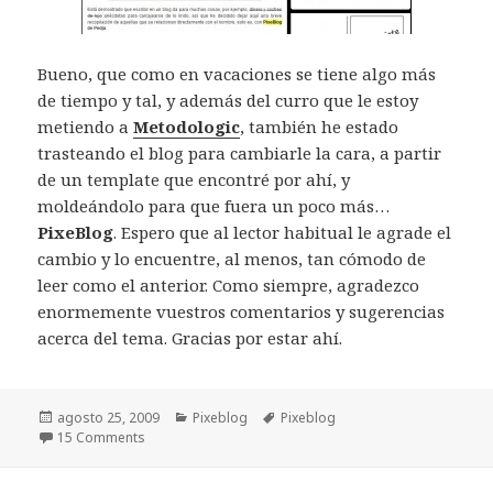
Bueno, que como en vacaciones se tiene algo más
de tiempo y tal, y además del curro que le estoy
metiendo a
Metodologic
, también he estado
trasteando el blog para cambiarle la cara, a partir
de un template que encontré por ahí, y
moldeándolo para que fuera un poco más…
PixeBlog
. Espero que al lector habitual le agrade el
cambio y lo encuentre, al menos, tan cómodo de
leer como el anterior. Como siempre, agradezco
enormemente vuestros comentarios y sugerencias
acerca del tema. Gracias por estar ahí.
Publicado
Categorías
Etiquetas
agosto 25, 2009
Pixeblog
Pixeblog
el
15 Comments