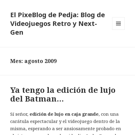
El PixeBlog de Pedja: Blog de
Videojuegos Retro y Next-
Gen
MENÚ
Y
WIDGETS
Mes:
agosto 2009
Ya tengo la edición de lujo
del Batman…
Sí señor,
edición de lujo en caja grande
, con una
carátula espectacular y el videojuego dentro de la
misma, esperando a ser ansiosamente probado en