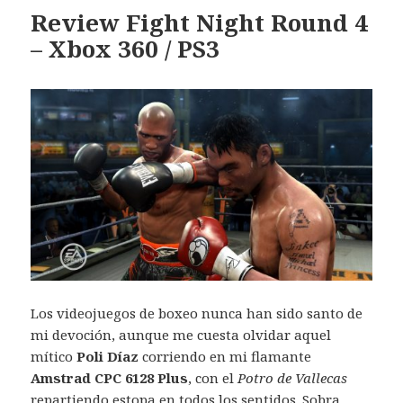
Review Fight Night Round 4
– Xbox 360 / PS3
Los videojuegos de boxeo nunca han sido santo de
mi devoción, aunque me cuesta olvidar aquel
mítico
Poli Díaz
corriendo en mi flamante
Amstrad CPC 6128 Plus
, con el
Potro de Vallecas
repartiendo estopa en todos los sentidos. Sobra