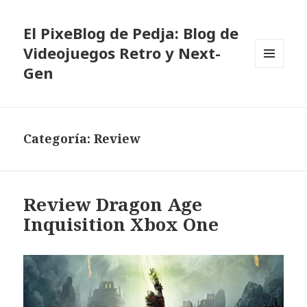
El PixeBlog de Pedja: Blog de
Videojuegos Retro y Next-
Gen
MENÚ
Y
WIDGETS
Categoría:
Review
Review Dragon Age
Inquisition Xbox One