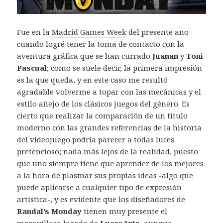
Fue en la
Madrid Games Week
del presente año
cuando logré tener la toma de contacto con la
aventura gráfica que se han currado
Juanan
y
Toni
Pascual
; como se suele decir, la primera impresión
es la que queda, y en este caso me resultó
agradable volverme a topar con las mecánicas y el
estilo añejo de los clásicos juegos del género. Es
cierto que realizar la comparación de un título
moderno con las grandes referencias de la historia
del videojuego podría parecer a todas luces
pretencioso; nada más lejos de la realidad, puesto
que uno siempre tiene que aprender de los mejores
a la hora de plasmar sus propias ideas -algo que
puede aplicarse a cualquier tipo de expresión
artística-, y es evidente que los diseñadores de
Randal’s Monday
tienen muy presente el
maravilloso legado de
LucasArts
, aunque