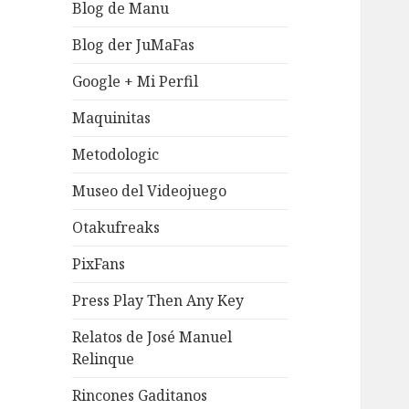
Blog de Manu
Blog der JuMaFas
Google + Mi Perfil
Maquinitas
Metodologic
Museo del Videojuego
Otakufreaks
PixFans
Press Play Then Any Key
Relatos de José Manuel
Relinque
Rincones Gaditanos