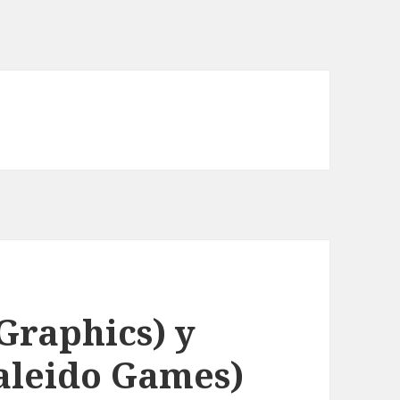
Graphics) y
aleido Games)