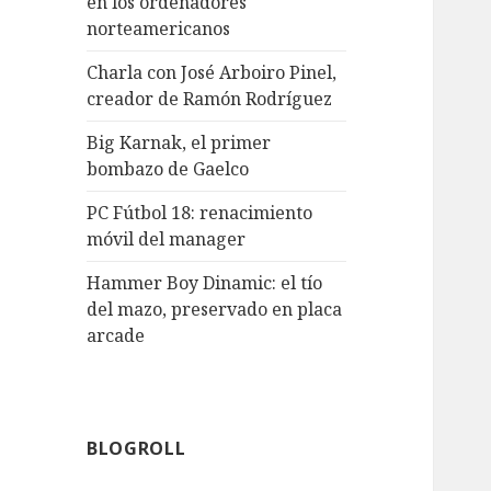
en los ordenadores
norteamericanos
Charla con José Arboiro Pinel,
creador de Ramón Rodríguez
Big Karnak, el primer
bombazo de Gaelco
PC Fútbol 18: renacimiento
móvil del manager
Hammer Boy Dinamic: el tío
del mazo, preservado en placa
arcade
BLOGROLL