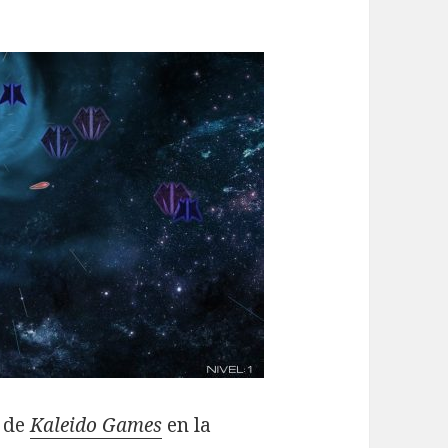
e de
Kaleido Games
en la