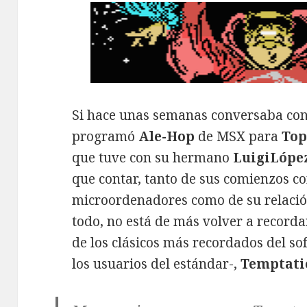
Si hace unas semanas conversaba co
programó
Ale-Hop
de MSX para
Top
que tuve con su hermano
LuigiLópe
que contar, tanto de sus comienzos c
microordenadores como de su relaci
todo, no está de más volver a record
de los clásicos más recordados del so
los usuarios del estándar-,
Temptati