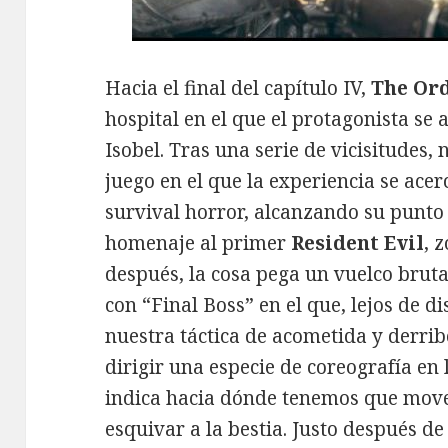
Hacia el final del capítulo IV,
The Ord
hospital en el que el protagonista se
Isobel. Tras una serie de vicisitudes
juego en el que la experiencia se ace
survival horror, alcanzando su punto
homenaje al primer
Resident Evil
, 
después, la cosa pega un vuelco brut
con “Final Boss” en el que, lejos de d
nuestra táctica de acometida y derrib
dirigir una especie de coreografía en 
indica hacia dónde tenemos que mover
esquivar a la bestia. Justo después de