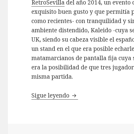
RetroSevilla
del año 2014, un evento
exquisito buen gusto y que permitía 
como recientes- con tranquilidad y si
ambiente distendido, Kaleido -cuya s
UK, siendo su cabeza visible el españ
un stand en el que era posible echarl
matamarcianos de pantalla fija cuya
era la posibilidad de que tres jugador
misma partida.
Valkyr (Gremlin Graphi
Sigue leyendo