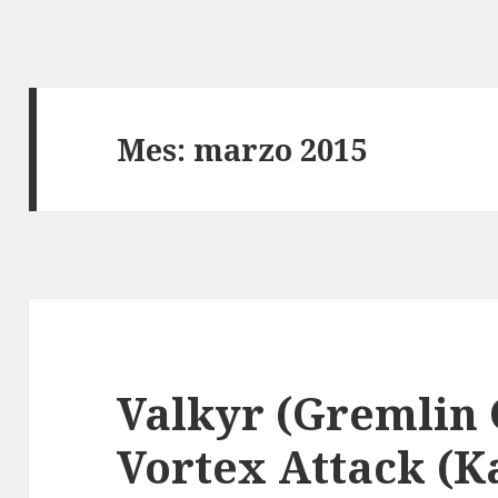
Mes:
marzo 2015
Valkyr (Gremlin 
Vortex Attack (K