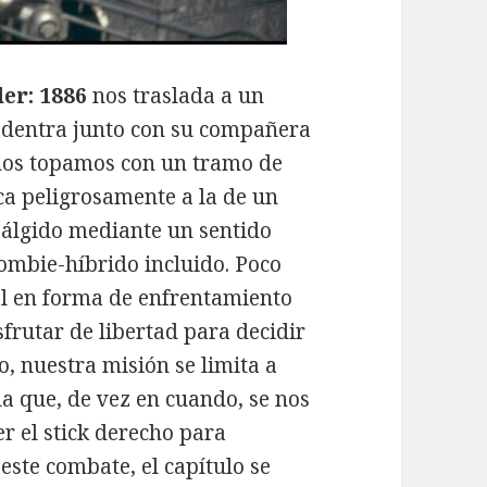
er: 1886
nos traslada a un
 adentra junto con su compañera
, nos topamos con un tramo de
rca peligrosamente a la de un
 álgido mediante un sentido
zombie-híbrido incluido. Poco
al en forma de enfrentamiento
isfrutar de libertad para decidir
o, nuestra misión se limita a
la que, de vez en cuando, se nos
 el stick derecho para
 este combate, el capítulo se