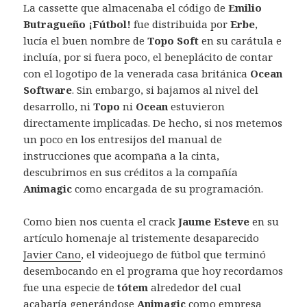
La cassette que almacenaba el código de
Emilio
Butragueño ¡Fútbol!
fue distribuida por
Erbe
,
lucía el buen nombre de
Topo Soft
en su carátula e
incluía, por si fuera poco, el beneplácito de contar
con el logotipo de la venerada casa británica
Ocean
Software
. Sin embargo, si bajamos al nivel del
desarrollo, ni
Topo
ni
Ocean
estuvieron
directamente implicadas. De hecho, si nos metemos
un poco en los entresijos del manual de
instrucciones que acompaña a la cinta,
descubrimos en sus créditos a la compañía
Animagic
como encargada de su programación.
Como bien nos cuenta el crack
Jaume Esteve
en su
artículo homenaje al tristemente desaparecido
Javier Cano
, el videojuego de fútbol que terminó
desembocando en el programa que hoy recordamos
fue una especie de
tótem
alrededor del cual
acabaría generándose
Animagic
como empresa