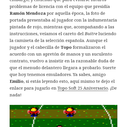
problemas de licencia con el equipo que presidía
Ramón Mendoza
por aquella época, la foto de
portada presentaba al jugador con la indumentaria
pintada de rojo, mientras que, acompañando a las
instrucciones, veíamos el careto del
Buitre
luciendo
la camiseta de la selección española. Aunque el
jugador y el cabecilla de
Topo
formalizaron el
acuerdo con un apretón de manos y un suculento
contrato, vuelvo a insistir en la razonable duda de
que el menudo delantero llegara a probarlo. Suerte
que hoy tenemos emuladores. Ya sabes, amigo
Emilio
, si estás leyendo esto, aquí mismo te dejo el
enlace para jugarlo en
Topo Soft 25 Aniversario
. ¡De
nada!