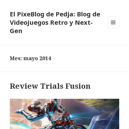
El PixeBlog de Pedja: Blog de
Videojuegos Retro y Next-
Gen
MENÚ
Y
WIDGETS
Mes:
mayo 2014
Review Trials Fusion