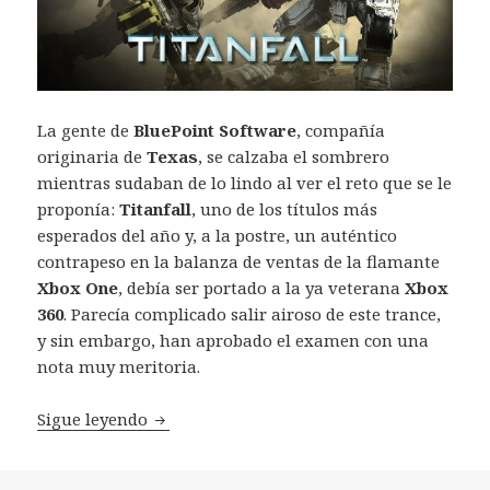
La gente de
BluePoint Software
, compañía
originaria de
Texas
, se calzaba el sombrero
mientras sudaban de lo lindo al ver el reto que se le
proponía:
Titanfall
, uno de los títulos más
esperados del año y, a la postre, un auténtico
contrapeso en la balanza de ventas de la flamante
Xbox One
, debía ser portado a la ya veterana
Xbox
360
. Parecía complicado salir airoso de este trance,
y sin embargo, han aprobado el examen con una
nota muy meritoria.
Review Titanfall Xbox 360
Sigue leyendo