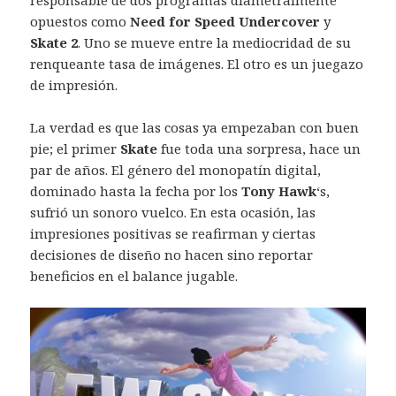
responsable de dos programas diametralmente
opuestos como
Need for Speed Undercover
y
Skate 2
. Uno se mueve entre la mediocridad de su
renqueante tasa de imágenes. El otro es un juegazo
de impresión.
La verdad es que las cosas ya empezaban con buen
pie; el primer
Skate
fue toda una sorpresa, hace un
par de años. El género del monopatín digital,
dominado hasta la fecha por los
Tony Hawk
‘s,
sufrió un sonoro vuelco. En esta ocasión, las
impresiones positivas se reafirman y ciertas
decisiones de diseño no hacen sino reportar
beneficios en el balance jugable.