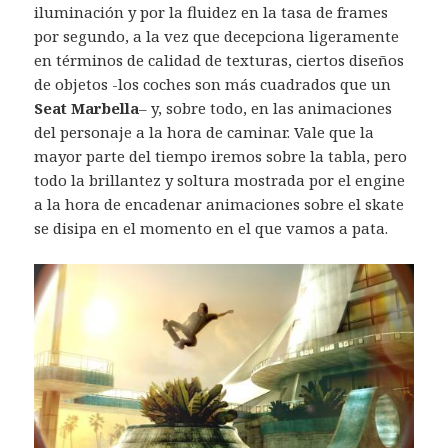
iluminación y por la fluidez en la tasa de frames
por segundo, a la vez que decepciona ligeramente
en términos de calidad de texturas, ciertos diseños
de objetos -los coches son más cuadrados que un
Seat Marbella
– y, sobre todo, en las animaciones
del personaje a la hora de caminar. Vale que la
mayor parte del tiempo iremos sobre la tabla, pero
todo la brillantez y soltura mostrada por el engine
a la hora de encadenar animaciones sobre el skate
se disipa en el momento en el que vamos a pata.