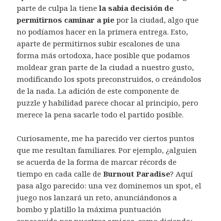
parte de culpa la tiene
la sabia decisión de
permitirnos caminar a pie
por la ciudad, algo que
no podíamos hacer en la primera entrega. Esto,
aparte de permitirnos subir escalones de una
forma más ortodoxa, hace posible que podamos
moldear gran parte de la ciudad a nuestro gusto,
modificando los spots preconstruidos, o creándolos
de la nada. La adición de este componente de
puzzle y habilidad parece chocar al principio, pero
merece la pena sacarle todo el partido posible.
Curiosamente, me ha parecido ver ciertos puntos
que me resultan familiares. Por ejemplo, ¿alguien
se acuerda de la forma de marcar récords de
tiempo en cada calle de
Burnout Paradise
? Aquí
pasa algo parecido: una vez dominemos un spot, el
juego nos lanzará un reto, anunciándonos a
bombo y platillo la máxima puntuación
conseguida por nuestros amigos, como diciendo: