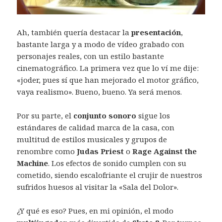
Ah, también quería destacar la
presentación
,
bastante larga y a modo de vídeo grabado con
personajes reales, con un estilo bastante
cinematográfico. La primera vez que lo ví me dije:
«joder, pues sí que han mejorado el motor gráfico,
vaya realismo». Bueno, bueno. Ya será menos.
Por su parte, el
conjunto sonoro
sigue los
estándares de calidad marca de la casa, con
multitud de estilos musicales y grupos de
renombre como
Judas Priest
o
Rage Against the
Machine
. Los efectos de sonido cumplen con su
cometido, siendo escalofriante el crujir de nuestros
sufridos huesos al visitar la «Sala del Dolor».
¿Y qué es eso? Pues, en mi opinión, el modo