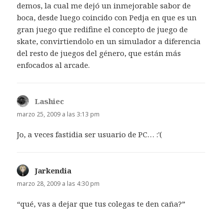
demos, la cual me dejó un inmejorable sabor de
boca, desde luego coincido con Pedja en que es un
gran juego que redifine el concepto de juego de
skate, convirtiendolo en un simulador a diferencia
del resto de juegos del género, que están más
enfocados al arcade.
Lashiec
dice:
marzo 25, 2009 a las 3:13 pm
Jo, a veces fastidia ser usuario de PC… :'(
Jarkendia
dice:
marzo 28, 2009 a las 4:30 pm
“qué, vas a dejar que tus colegas te den caña?”