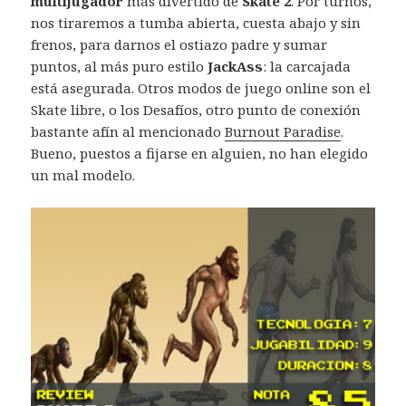
multijugador
más divertido de
Skate 2
. Por turnos,
nos tiraremos a tumba abierta, cuesta abajo y sin
frenos, para darnos el ostiazo padre y sumar
puntos, al más puro estilo
JackAss
: la carcajada
está asegurada. Otros modos de juego online son el
Skate libre, o los Desafíos, otro punto de conexión
bastante afín al mencionado
Burnout Paradise
.
Bueno, puestos a fijarse en alguien, no han elegido
un mal modelo.