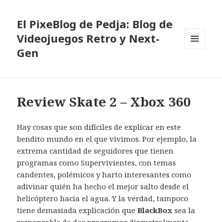
El PixeBlog de Pedja: Blog de
Videojuegos Retro y Next-
Gen
MENÚ
Y
WIDGETS
Review Skate 2 – Xbox 360
Hay cosas que son difíciles de explicar en este
bendito mundo en el que vivimos. Por ejemplo, la
extrema cantidad de seguidores que tienen
programas como Supervivientes, con temas
candentes, polémicos y harto interesantes como
adivinar quién ha hecho el mejor salto desde el
helicóptero hacia el agua. Y la verdad, tampoco
tiene demasiada explicación que
BlackBox
sea la