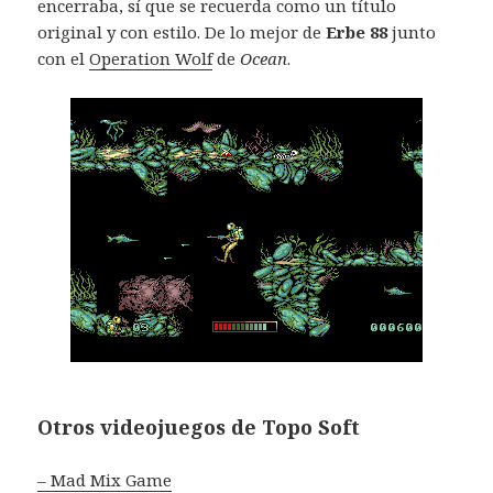
encerraba, sí que se recuerda como un título
original y con estilo. De lo mejor de
Erbe 88
junto
con el
Operation Wolf
de
Ocean
.
Otros videojuegos de Topo Soft
– Mad Mix Game