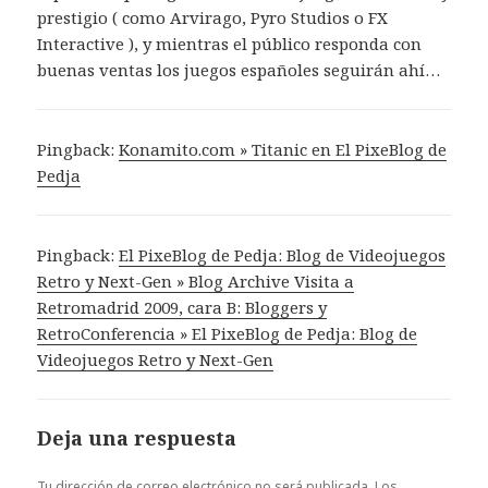
prestigio ( como Arvirago, Pyro Studios o FX
Interactive ), y mientras el público responda con
buenas ventas los juegos españoles seguirán ahí…
Pingback:
Konamito.com » Titanic en El PixeBlog de
Pedja
Pingback:
El PixeBlog de Pedja: Blog de Videojuegos
Retro y Next-Gen » Blog Archive Visita a
Retromadrid 2009, cara B: Bloggers y
RetroConferencia » El PixeBlog de Pedja: Blog de
Videojuegos Retro y Next-Gen
Deja una respuesta
Tu dirección de correo electrónico no será publicada.
Los