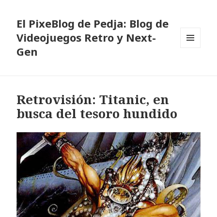
El PixeBlog de Pedja: Blog de
Videojuegos Retro y Next-
Gen
MENÚ
Y
WIDGETS
Retrovisión: Titanic, en
busca del tesoro hundido