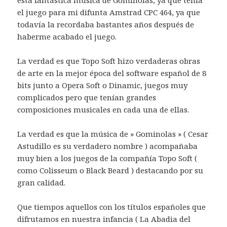
esta fantástica música de Gominolas, ya que tenía
el juego para mi difunta Amstrad CPC 464, ya que
todavía la recordaba bastantes años después de
haberme acabado el juego.
La verdad es que Topo Soft hizo verdaderas obras
de arte en la mejor época del software español de 8
bits junto a Opera Soft o Dinamic, juegos muy
complicados pero que tenían grandes
composiciones musicales en cada una de ellas.
La verdad es que la música de » Gominolas » ( Cesar
Astudillo es su verdadero nombre ) acompañaba
muy bien a los juegos de la compañía Topo Soft (
como Colisseum o Black Beard ) destacando por su
gran calidad.
Que tiempos aquellos con los títulos españoles que
difrutamos en nuestra infancia ( La Abadia del