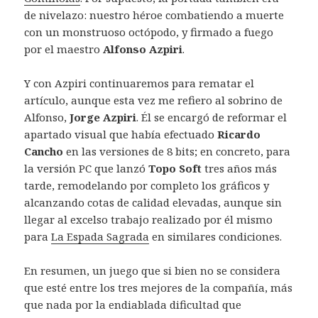
de nivelazo: nuestro héroe combatiendo a muerte
con un monstruoso octópodo, y firmado a fuego
por el maestro
Alfonso Azpiri
.
Y con Azpiri continuaremos para rematar el
artículo, aunque esta vez me refiero al sobrino de
Alfonso,
Jorge Azpiri
. Él se encargó de reformar el
apartado visual que había efectuado
Ricardo
Cancho
en las versiones de 8 bits; en concreto, para
la versión PC que lanzó
Topo Soft
tres años más
tarde, remodelando por completo los gráficos y
alcanzando cotas de calidad elevadas, aunque sin
llegar al excelso trabajo realizado por él mismo
para
La Espada Sagrada
en similares condiciones.
En resumen, un juego que si bien no se considera
que esté entre los tres mejores de la compañía, más
que nada por la endiablada dificultad que