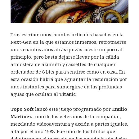
Tras escribir unos cuantos artículos basados en la
Next-Gen
en la que estamos inmersos, retrotraerse
unos cuantos años atrás quizás cueste un poco al
principio, pero basta dejarse llevar por la cálida
atmósfera de azimuth y cassettes de cualquier
ordenador de 8 bits para sentirse como en casa. En
esta ocasión habrá que aguantar la respiración por
unos instantes para sumergirse en las profundas
aguas que ocultan al
Titanic
.
Topo Soft
lanzó este juego programado por
Emilio
Martínez
-uno de los veteranos de la compañía-,
mezclando videoaventura y acción a partes iguales,
allá por el año 1988. Fue uno de los títulos que
debutaron en el mercado en las navidades de dicho