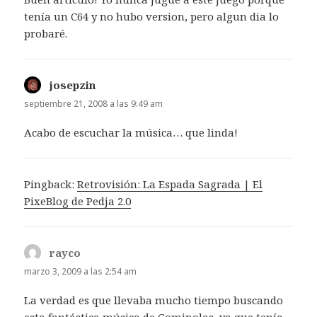
tenía un C64 y no hubo version, pero algun dia lo
probaré.
josepzin
dice:
septiembre 21, 2008 a las 9:49 am
Acabo de escuchar la música… que linda!
Pingback:
Retrovisión: La Espada Sagrada | El
PixeBlog de Pedja 2.0
rayco
dice:
marzo 3, 2009 a las 2:54 am
La verdad es que llevaba mucho tiempo buscando