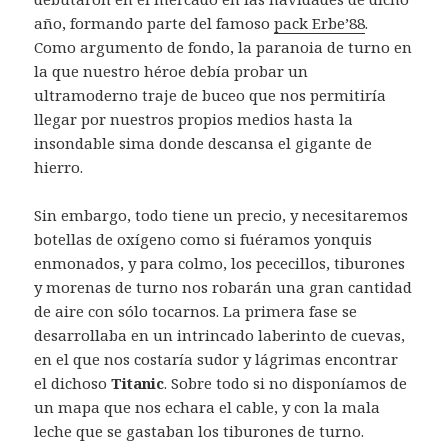
año, formando parte del famoso
pack Erbe’88
.
Como argumento de fondo, la paranoia de turno en
la que nuestro héroe debía probar un
ultramoderno traje de buceo que nos permitiría
llegar por nuestros propios medios hasta la
insondable sima donde descansa el gigante de
hierro.
Sin embargo, todo tiene un precio, y necesitaremos
botellas de oxígeno como si fuéramos yonquis
enmonados, y para colmo, los pececillos, tiburones
y morenas de turno nos robarán una gran cantidad
de aire con sólo tocarnos. La primera fase se
desarrollaba en un intrincado laberinto de cuevas,
en el que nos costaría sudor y lágrimas encontrar
el dichoso
Titanic
. Sobre todo si no disponíamos de
un mapa que nos echara el cable, y con la mala
leche que se gastaban los tiburones de turno.