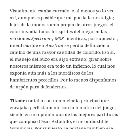
Visualmente estaba currado, o al menos yo lo veo
así, aunque es posible que me pueda la nostalgia;
lejos de la monocromía propia de otros juegos, el
color invadía todos los sprites del juego en las
versiones
Spectrum
y
MSX
-idénticas, por supuesto-,
mientras que en
Amstrad
se perdía definición a
cambio de una mayor cantidad de colorido. Eso sí,
el manejo del buzo era algo extraño: girar sobre
nosotros mismos era todo un infierno, lo cual nos
exponía aún más a los mordiscos de los
hambrientos pececillos. Por lo menos disponíamos
de arpón para defendernos…
Titanic
contaba con una melodía principal que
encajaba perfectamente con la temática del juego,
siendo en mi opinión una de las mejores partituras
que compuso César Astudillo, el incombustible
Gominolas
. Por supuesto, la portada también era