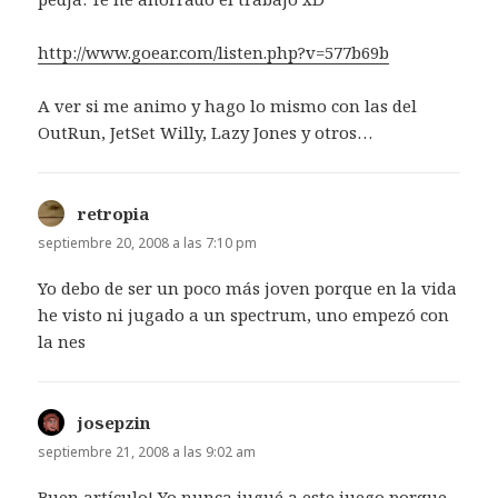
http://www.goear.com/listen.php?v=577b69b
A ver si me animo y hago lo mismo con las del
OutRun, JetSet Willy, Lazy Jones y otros…
retropia
dice:
septiembre 20, 2008 a las 7:10 pm
Yo debo de ser un poco más joven porque en la vida
he visto ni jugado a un spectrum, uno empezó con
la nes
josepzin
dice:
septiembre 21, 2008 a las 9:02 am
Buen artículo! Yo nunca jugué a este juego porque