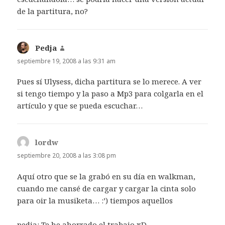
de la partitura, no?
Pedja
dice:
septiembre 19, 2008 a las 9:31 am
Pues sí Ulysess, dicha partitura se lo merece. A ver
si tengo tiempo y la paso a Mp3 para colgarla en el
artículo y que se pueda escuchar…
lordw
dice:
septiembre 20, 2008 a las 3:08 pm
Aquí otro que se la grabó en su día en walkman,
cuando me cansé de cargar y cargar la cinta solo
para oir la musiketa… :’) tiempos aquellos
pedja: Te he ahorrado el trabajo xD