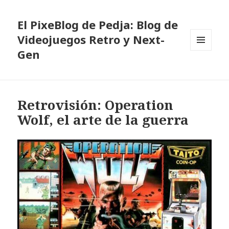
El PixeBlog de Pedja: Blog de
Videojuegos Retro y Next-
Gen
MENÚ
Y
WIDGETS
Retrovisión: Operation
Wolf, el arte de la guerra