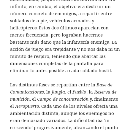
infinito; en cambio, el objetivo era destruir un
número concreto de enemigos, a repartir entre
soldados de a pie, vehículos armados y
helicópteros. Estos dos últimos aparecían con
menos frecuencia, pero lograban hacernos
bastante más daño que la infantería enemiga. La
acción de juego era trepidante y no nos daba ni un
minuto de respiro, teniendo que abarcar las
dimensiones completas de la pantalla para
eliminar lo antes posible a cada soldado hostil.
Las distintas fases se repartían entre la
Base de
Comunicaciones
, la
Jungla
, el
Pueblo
, la
Reserva de
munición
, el
Campo de concentración
y, finalmente
el
Aeropuerto
. Cada uno de los niveles ofrecía una
ambientación distinta, aunque los enemigos no
eran demasiado variados. La dificultad iba ‘in
crescendo’ progresivamente, alcanzando el punto