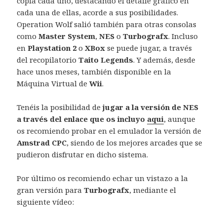
copia cada uno, destacando el detalle gráfico en
cada una de ellas, acorde a sus posibilidades.
Operation Wolf salió también para otras consolas
como
Master System
,
NES
o
Turbografx
. Incluso
en
Playstation 2
o
XBox
se puede jugar, a través
del recopilatorio
Taito Legends
. Y además, desde
hace unos meses, también disponible en la
Máquina Virtual de
Wii
.
Tenéis la posibilidad de
jugar a la versión de NES
a través del enlace que os incluyo
aqui
, aunque
os recomiendo probar en el emulador la versión de
Amstrad CPC
, siendo de los mejores arcades que se
pudieron disfrutar en dicho sistema.
Por último os recomiendo echar un vistazo a la
gran versión para
Turbografx
, mediante el
siguiente vídeo: