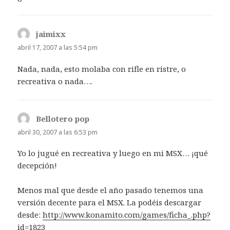
jaimixx
dice:
abril 17, 2007 a las 5:54 pm
Nada, nada, esto molaba con rifle en ristre, o
recreativa o nada….
Bellotero pop
dice:
abril 30, 2007 a las 6:53 pm
Yo lo jugué en recreativa y luego en mi MSX… ¡qué
decepción!
Menos mal que desde el año pasado tenemos una
versión decente para el MSX. La podéis descargar
desde:
http://www.konamito.com/games/ficha_.php?
id=1823