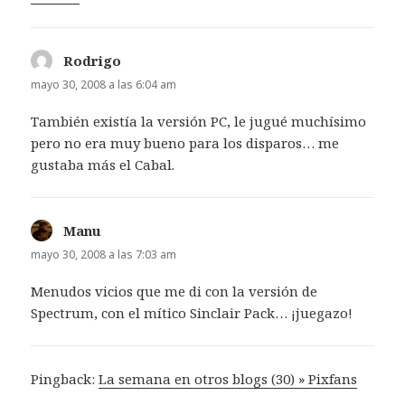
Rodrigo
dice:
mayo 30, 2008 a las 6:04 am
También existía la versión PC, le jugué muchísimo
pero no era muy bueno para los disparos… me
gustaba más el Cabal.
Manu
dice:
mayo 30, 2008 a las 7:03 am
Menudos vicios que me di con la versión de
Spectrum, con el mítico Sinclair Pack… ¡juegazo!
Pingback:
La semana en otros blogs (30) » Pixfans