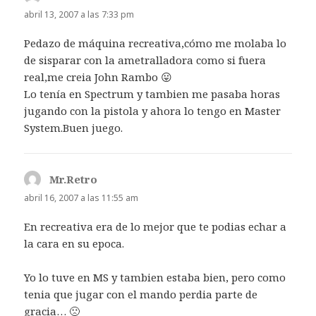
abril 13, 2007 a las 7:33 pm
Pedazo de máquina recreativa,cómo me molaba lo
de sisparar con la ametralladora como si fuera
real,me creia John Rambo 😛
Lo tenía en Spectrum y tambien me pasaba horas
jugando con la pistola y ahora lo tengo en Master
System.Buen juego.
Mr.Retro
dice:
abril 16, 2007 a las 11:55 am
En recreativa era de lo mejor que te podias echar a
la cara en su epoca.
Yo lo tuve en MS y tambien estaba bien, pero como
tenia que jugar con el mando perdia parte de
gracia… 🙁