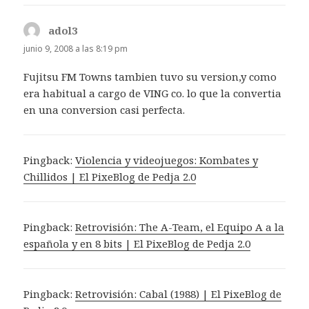
adol3
dice:
junio 9, 2008 a las 8:19 pm
Fujitsu FM Towns tambien tuvo su version,y como
era habitual a cargo de VING co. lo que la convertia
en una conversion casi perfecta.
Pingback:
Violencia y videojuegos: Kombates y
Chillidos | El PixeBlog de Pedja 2.0
Pingback:
Retrovisión: The A-Team, el Equipo A a la
española y en 8 bits | El PixeBlog de Pedja 2.0
Pingback:
Retrovisión: Cabal (1988) | El PixeBlog de