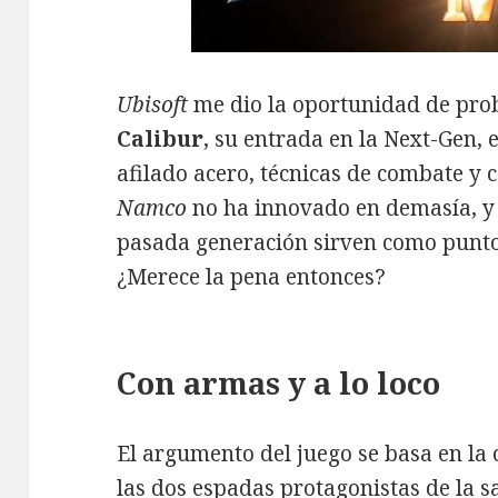
Ubisoft
me dio la oportunidad de prob
Calibur
, su entrada en la Next-Gen
afilado acero, técnicas de combate y c
Namco
no ha innovado en demasía, y 
pasada generación sirven como punto
¿Merece la pena entonces?
Con armas y a lo loco
El argumento del juego se basa en la
las dos espadas protagonistas de la s