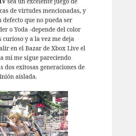
IV
sea un excelente juego de
ocas de virtudes mencionadas, y
n defecto que no pueda ser
er o Yoda -depende del color
s curioso y a la vez me deja
lir en el Bazar de Xbox Live el
Y a mí me sigue pareciendo
s dos exitosas generaciones de
inión aislada.