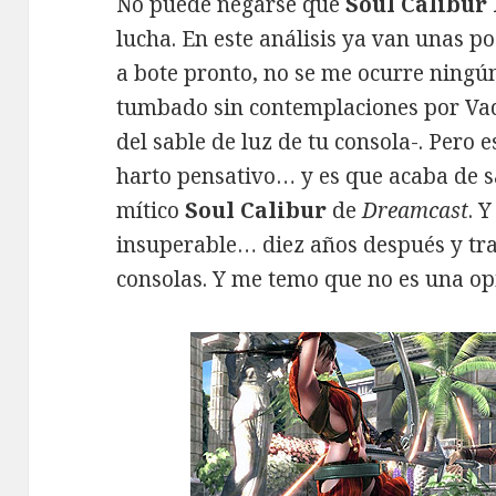
No puede negarse que
Soul Calibur 
lucha. En este análisis ya van unas p
a bote pronto, no se me ocurre ningú
tumbado sin contemplaciones por Vad
del sable de luz de tu consola-. Pero e
harto pensativo… y es que acaba de sa
mítico
Soul Calibur
de
Dreamcast
. 
insuperable… diez años después y tra
consolas. Y me temo que no es una op