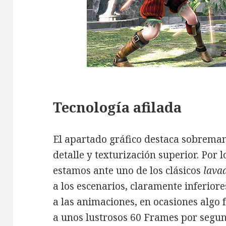
Tecnología afilada
El apartado gráfico destaca sobreman
detalle y texturización superior. Por
estamos ante uno de los clásicos
lava
a los escenarios, claramente inferiore
a las animaciones, en ocasiones algo 
a unos lustrosos 60 Frames por segu