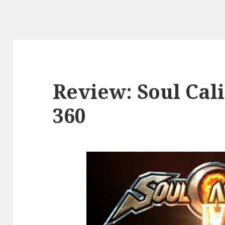
Review: Soul Cal
360