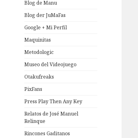
Blog de Manu
Blog der JuMaFas
Google + Mi Perfil
Maquinitas
Metodologic
Museo del Videojuego
Otakufreaks
PixFans
Press Play Then Any Key
Relatos de José Manuel
Relinque
Rincones Gaditanos