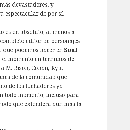
 más devastadores, y
a espectacular de por sí.
o es en absoluto, al menos a
completo editor de personajes
 lo que podemos hacer en
Soul
a el momento en términos de
r a M. Bison, Conan, Ryu,
iones de la comunidad que
no de los luchadores ya
en todo momento, incluso para
n modo que extenderá aún más la