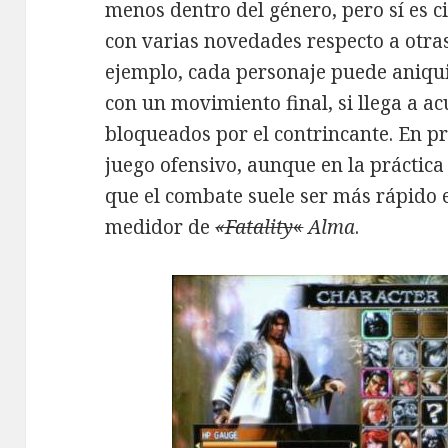
menos dentro del género, pero sí es 
con varias novedades respecto a otras
ejemplo, cada personaje puede aniquil
con un movimiento final, si llega a a
bloqueados por el contrincante. En pr
juego ofensivo, aunque en la práctica 
que el combate suele ser más rápido e
medidor de
«Fatality
«
Alma
.