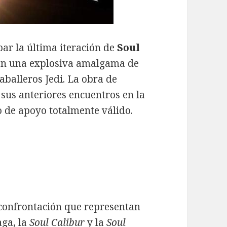
ar la última iteración de
Soul
, en una explosiva amalgama de
aballeros Jedi. La obra de
sus anteriores encuentros en la
 de apoyo totalmente válido.
 confrontación que representan
aga, la
Soul Calibur
y la
Soul