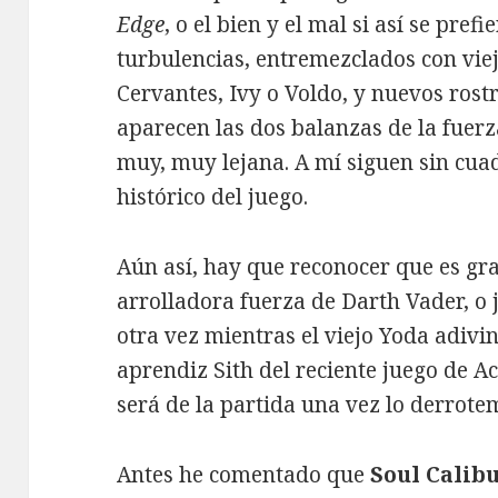
Edge
, o el bien y el mal si así se pref
turbulencias, entremezclados con vie
Cervantes, Ivy o Voldo, y nuevos ros
aparecen las dos balanzas de la fuerz
muy, muy lejana. A mí siguen sin cua
histórico del juego.
Aún así, hay que reconocer que es grat
arrolladora fuerza de Darth Vader, o 
otra vez mientras el viejo Yoda adivi
aprendiz Sith del reciente juego de Ac
será de la partida una vez lo derrote
Antes he comentado que
Soul Calibu