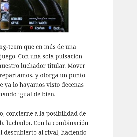
tag-team que en más de una
juego. Con una sola pulsación
nuestro luchador titular. Mover
e repartamos, y otorga un punto
e ya lo hayamos visto decenas
onando igual de bien.
o, concierne a la posibilidad de
da luchador. Con la combinación
 descubierto al rival, haciendo