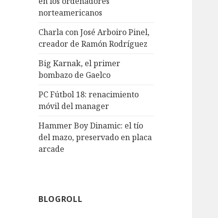
en los ordenadores
norteamericanos
Charla con José Arboiro Pinel,
creador de Ramón Rodríguez
Big Karnak, el primer
bombazo de Gaelco
PC Fútbol 18: renacimiento
móvil del manager
Hammer Boy Dinamic: el tío
del mazo, preservado en placa
arcade
BLOGROLL