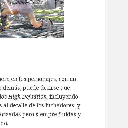
era en los personajes, con un
 lo demás, puede decirse que
dos High Definition,
incluyendo
s al detalle de los luchadores, y
forzadas pero siempre fluidas y
ndo.