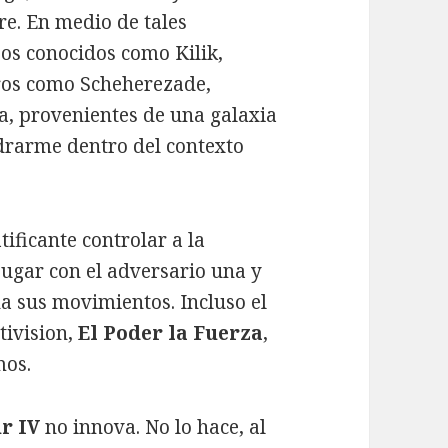
iere. En medio de tales
jos conocidos como Kilik,
tros como Scheherezade,
a, provenientes de una galaxia
drarme dentro del contexto
ificante controlar a la
jugar con el adversario una y
na sus movimientos. Incluso el
tivision,
El Poder la Fuerza
,
mos.
r IV
no innova. No lo hace, al