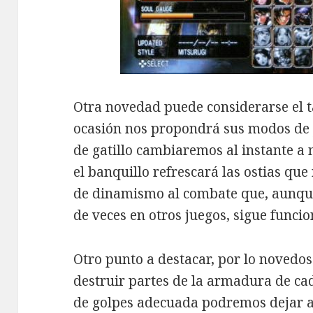
Otra novedad puede considerarse el 
ocasión nos propondrá sus modos de 
de gatillo cambiaremos al instante a 
el banquillo refrescará las ostias qu
de dinamismo al combate que, aunqu
de veces en otros juegos, sigue funci
Otro punto a destacar, por lo novedos
destruir partes de la armadura de ca
de golpes adecuada podremos dejar al