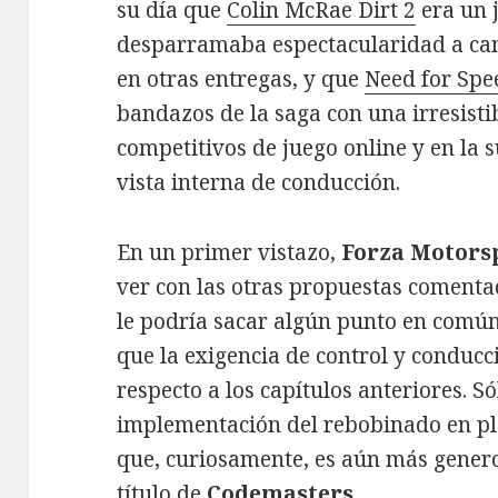
su día que
Colin McRae Dirt 2
era un j
desparramaba espectacularidad a ca
en otras entregas, y que
Need for Spe
bandazos de la saga con una irresisti
competitivos de juego online y en la 
vista interna de conducción.
En un primer vistazo,
Forza Motorsp
ver con las otras propuestas comenta
le podría sacar algún punto en común
que la exigencia de control y conduc
respecto a los capítulos anteriores. S
implementación del rebobinado en pl
que, curiosamente, es aún más genero
título de
Codemasters
.