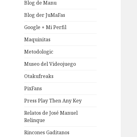
Blog de Manu
Blog der JuMaFas
Google + Mi Perfil
Maquinitas
Metodologic
Museo del Videojuego
Otakufreaks
PixFans
Press Play Then Any Key
Relatos de José Manuel
Relinque
Rincones Gaditanos