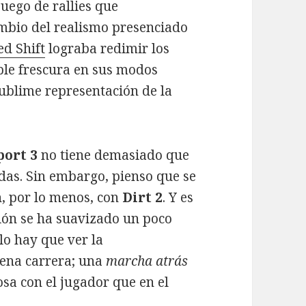
uego de rallies que
mbio del realismo presenciado
ed Shift
lograba redimir los
ble frescura en sus modos
sublime representación de la
ort 3
no tiene demasiado que
das. Sin embargo, pienso que se
, por lo menos, con
Dirt 2
. Y es
ción se ha suavizado un poco
ólo hay que ver la
ena carrera; una
marcha atrás
sa con el jugador que en el