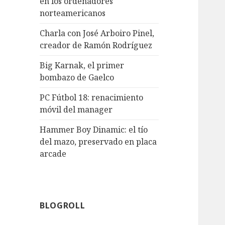
en los ordenadores
norteamericanos
Charla con José Arboiro Pinel,
creador de Ramón Rodríguez
Big Karnak, el primer
bombazo de Gaelco
PC Fútbol 18: renacimiento
móvil del manager
Hammer Boy Dinamic: el tío
del mazo, preservado en placa
arcade
BLOGROLL