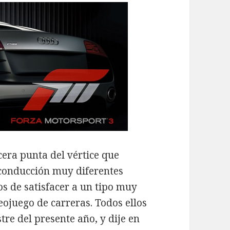
rcera punta del vértice que
conducción muy diferentes
os de satisfacer a un tipo muy
eojuego de carreras. Todos ellos
tre del presente año, y dije en