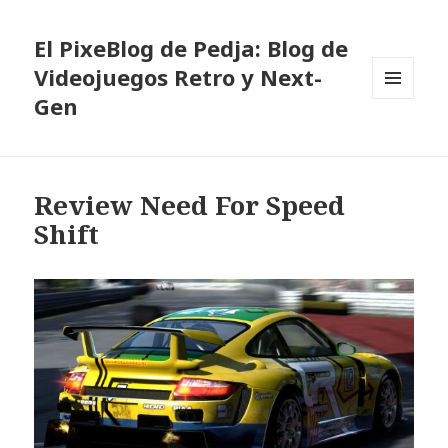
El PixeBlog de Pedja: Blog de
Videojuegos Retro y Next-
Gen
MENÚ
Y
WIDGETS
Review Need For Speed
Shift