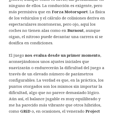
ninguno de ellos. La conducción es exigente, pero
más permisiva que en
Forza Motorsport
. La física
de los vehículos y el cálculo de colisiones deriva en
espectaculares montoneras, pero ojo, aquí los
coches no tienen alas como en
Burnout
, aunque
oigan, el nitroso puede decantar una carrera si se
dosifica en condiciones.
El juego
nos evalua desde un primer momento
,
aconsejándonos unos ajustes iniciales que
suavizarán o endurecerán la dificultad del juego a
través de un elevado número de parámetros
configurables. La verdad es que, en la práctica, los
puntos otorgados son los mismos sin importar la
dificultad, algo que no parece demasiado lógico.
Aún así, el balance jugable es muy equilibrado y
me ha parecido más vibrante que otros híbridos,
como
GRiD
o, en ocasiones, el venerado
Project