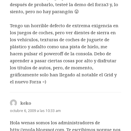
después de probarlo, testeé la demo del forza3 y, lo
siento, pero no hay parangón 😛
Tengo un horrible defecto de extrema exigencia en
los juegos de coches, pero ver dientes de sierra en
los vehículos, texturas de coches de juguete de
plástico y asfalto como una pista de hielo, me
hacen pulsar el poweroff de la consola. Debo de
aprender a pasar ciertas cosas por alto y disfrutar
los títulos de autos, pero, de momento,
gráficamente solo han llegado al notable el Grid y
el nuevo Forza =)
keko
dice:
octubre 6, 2009 a las 10:33 am
Hola wenas somos los administradores de
http://gnula.blogspot.com
. Te escribimos porque nos