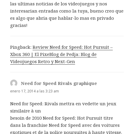
las ultimas noticias de los videojuegos y nos
interesarian entradas como la tuya, bueno creo que
es algo que abria que hablar-lo mas en privado
gracias!
Pingback:
Review Need for Speed: Hot Pursuit –
Xbox 360 | El PixeBlog de Pedja: Blog de
Videojuegos Retro y Next-Gen
Need for Speed Rivals graphique
dice:
enero 17, 2014 a las 3:23 am
Need for Speed: Rivals mettra en vedette un jeux
similaire à un
besoin de 2010 Need for Speed: Hot Pursuit titre
dans la franchise Need for Speed avec des voitures
exotiques et de la police poursuites à haute vitesse.