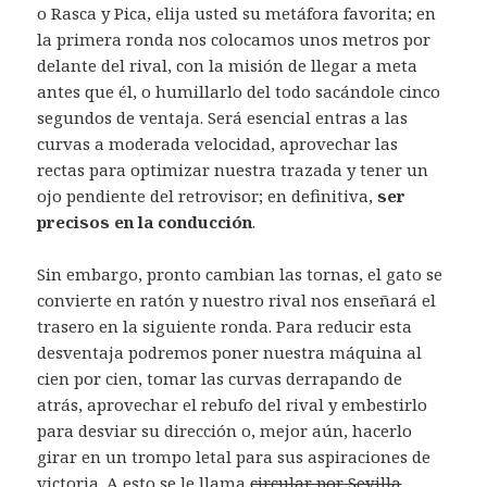
o Rasca y Pica, elija usted su metáfora favorita; en
la primera ronda nos colocamos unos metros por
delante del rival, con la misión de llegar a meta
antes que él, o humillarlo del todo sacándole cinco
segundos de ventaja. Será esencial entras a las
curvas a moderada velocidad, aprovechar las
rectas para optimizar nuestra trazada y tener un
ojo pendiente del retrovisor; en definitiva,
ser
precisos en la conducción
.
Sin embargo, pronto cambian las tornas, el gato se
convierte en ratón y nuestro rival nos enseñará el
trasero en la siguiente ronda. Para reducir esta
desventaja podremos poner nuestra máquina al
cien por cien, tomar las curvas derrapando de
atrás, aprovechar el rebufo del rival y embestirlo
para desviar su dirección o, mejor aún, hacerlo
girar en un trompo letal para sus aspiraciones de
victoria. A esto se le llama
circular por Sevilla