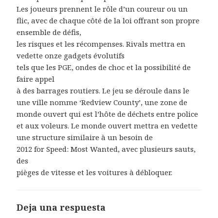
Les joueurs prennent le rôle d’un coureur ou un
flic, avec de chaque côté de la loi offrant son propre
ensemble de défis,
les risques et les récompenses. Rivals mettra en
vedette onze gadgets évolutifs
tels que les PGE, ondes de choc et la possibilité de
faire appel
à des barrages routiers. Le jeu se déroule dans le
une ville nomme ‘Redview County’, une zone de
monde ouvert qui est l’hôte de déchets entre police
et aux voleurs. Le monde ouvert mettra en vedette
une structure similaire à un besoin de
2012 for Speed: Most Wanted, avec plusieurs sauts,
des
pièges de vitesse et les voitures à débloquer.
Deja una respuesta