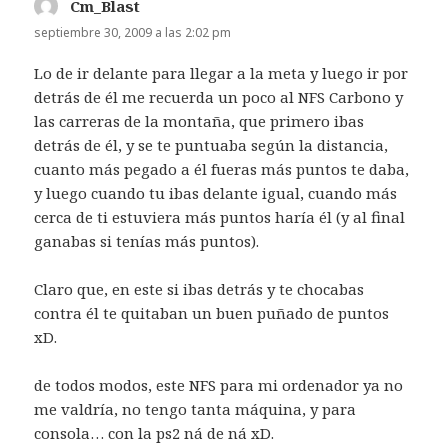
Cm_Blast
dice:
septiembre 30, 2009 a las 2:02 pm
Lo de ir delante para llegar a la meta y luego ir por
detrás de él me recuerda un poco al NFS Carbono y
las carreras de la montaña, que primero ibas
detrás de él, y se te puntuaba según la distancia,
cuanto más pegado a él fueras más puntos te daba,
y luego cuando tu ibas delante igual, cuando más
cerca de ti estuviera más puntos haría él (y al final
ganabas si tenías más puntos).
Claro que, en este si ibas detrás y te chocabas
contra él te quitaban un buen puñado de puntos
xD.
de todos modos, este NFS para mi ordenador ya no
me valdría, no tengo tanta máquina, y para
consola… con la ps2 ná de ná xD.