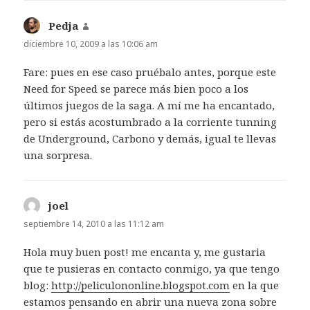
Pedja
dice:
diciembre 10, 2009 a las 10:06 am
Fare: pues en ese caso pruébalo antes, porque este
Need for Speed se parece más bien poco a los
últimos juegos de la saga. A mí me ha encantado,
pero si estás acostumbrado a la corriente tunning
de Underground, Carbono y demás, igual te llevas
una sorpresa.
joel
dice:
septiembre 14, 2010 a las 11:12 am
Hola muy buen post! me encanta y, me gustaria
que te pusieras en contacto conmigo, ya que tengo
blog:
http://peliculononline.blogspot.com
en la que
estamos pensando en abrir una nueva zona sobre