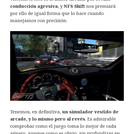
conducción agresiva
, y
NFS Shift
nos premiará
por ello de igual forma que lo hace cuando
manejamos con precisión.
Tenemos, en definitiva,
un simulador vestido de
arcade, y lo mismo pero al revés
. Es admirable
comprobar como el juego toma lo mejor de cada
género, aunque como es obvio, sin profundizar en