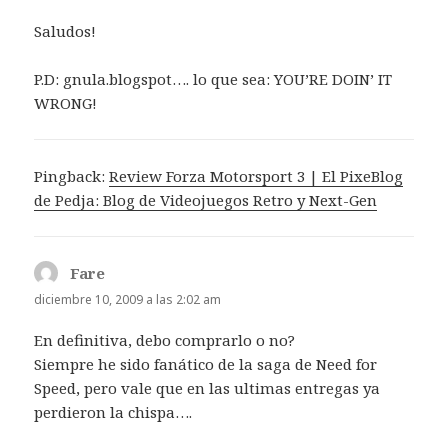
Saludos!
P.D: gnula.blogspot…. lo que sea: YOU’RE DOIN’ IT
WRONG!
Pingback:
Review Forza Motorsport 3 | El PixeBlog
de Pedja: Blog de Videojuegos Retro y Next-Gen
Fare
dice:
diciembre 10, 2009 a las 2:02 am
En definitiva, debo comprarlo o no?
Siempre he sido fanático de la saga de Need for
Speed, pero vale que en las ultimas entregas ya
perdieron la chispa….