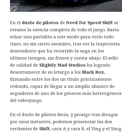
En el
duelo de pilotos
de
Need for Speed Shift
se
resume la esencia completa de todo el juego. Basta
echar una partidita a este modo para verlo todo
claro, no sin cierto asombro, tras ver la trayectoria
descendente que ha recorrido la saga en los
últimos tiempos, sin frenos y cuesta abajo. El sello
de calidad de
Slightly Mad Studios
ha logrado
desentumecer de su letargo a los
Black Box
,
firmando entre los dos un título prácticamente
redondo, capaz de llegar a un amplio abanico de
seguidores de uno de los géneros más heterogéneos
del videojuego.
En el duelo de pilotos decía, y prosigo tras divagar
por unos instantes, podemos presenciar las dos
vertientes de
Shift
, cara A y cara B, el Ying y el Yang