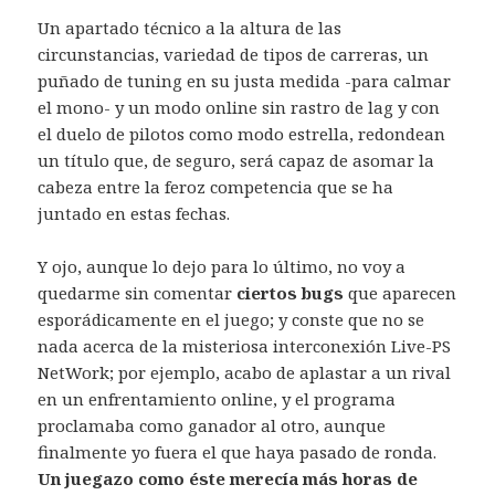
Un apartado técnico a la altura de las
circunstancias, variedad de tipos de carreras, un
puñado de tuning en su justa medida -para calmar
el mono- y un modo online sin rastro de lag y con
el duelo de pilotos como modo estrella, redondean
un título que, de seguro, será capaz de asomar la
cabeza entre la feroz competencia que se ha
juntado en estas fechas.
Y ojo, aunque lo dejo para lo último, no voy a
quedarme sin comentar
ciertos bugs
que aparecen
esporádicamente en el juego; y conste que no se
nada acerca de la misteriosa interconexión Live-PS
NetWork; por ejemplo, acabo de aplastar a un rival
en un enfrentamiento online, y el programa
proclamaba como ganador al otro, aunque
finalmente yo fuera el que haya pasado de ronda.
Un juegazo como éste merecía más horas de