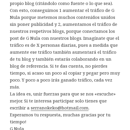
propio blog (citándolo como fuente o lo que sea).
Con esto, conseguimos 1 aumentar el tráfico de G
Nula porque metemos muchos contenidos unidos
sin poner publicidad y 2, aumentamos el tráfico de
nuestros respetivos blogs, porque conectamos los
post de G Nula con nuestros blogs. Imagínate que el
tráfico es de X personas diarias, pues a medida que
aumente ese tráfico también aumentará el tráfico
de tu blog y también estarás colaborando en un
blog de referencia. Si te das cuenta, no pierdes
tiempo, si acaso un poco al copiar y pegar pero muy
poco. Y poco a poco irás ganado tráfico, cada vez
más.
La idea es, unir fuerzas para que se nos «escuche»
mejor. Si te interesa participar solo tienes que
escribir a
serranokeko@hotmail.com
.
Esperamos tu respuesta, muchas gracias por tu
tiempo!
G Nula