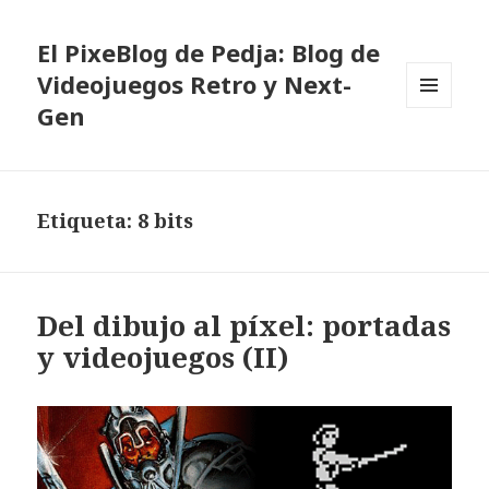
El PixeBlog de Pedja: Blog de
Videojuegos Retro y Next-
Gen
MENÚ
Y
WIDGETS
Etiqueta:
8 bits
Del dibujo al píxel: portadas
y videojuegos (II)