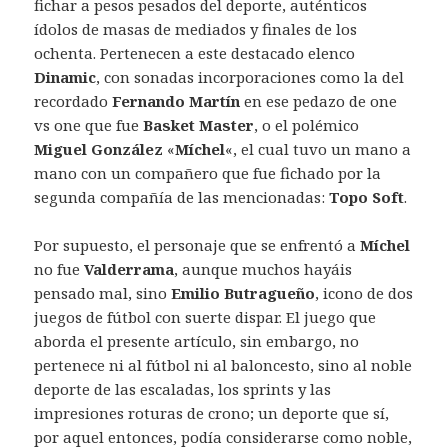
fichar a pesos pesados del deporte, auténticos
ídolos de masas de mediados y finales de los
ochenta. Pertenecen a este destacado elenco
Dinamic
, con sonadas incorporaciones como la del
recordado
Fernando Martín
en ese pedazo de one
vs one que fue
Basket Master
, o el polémico
Miguel González
«
Míchel
«, el cual tuvo un mano a
mano con un compañero que fue fichado por la
segunda compañía de las mencionadas:
Topo Soft
.
Por supuesto, el personaje que se enfrentó a
Míchel
no fue
Valderrama
, aunque muchos hayáis
pensado mal, sino
Emilio Butragueño
, icono de dos
juegos de fútbol con suerte dispar. El juego que
aborda el presente artículo, sin embargo, no
pertenece ni al fútbol ni al baloncesto, sino al noble
deporte de las escaladas, los sprints y las
impresiones roturas de crono; un deporte que sí,
por aquel entonces, podía considerarse como noble,