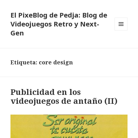
El PixeBlog de Pedja: Blog de
Videojuegos Retro y Next-
Gen
MENÚ
Y
WIDGETS
Etiqueta:
core design
Publicidad en los
videojuegos de antaño (II)