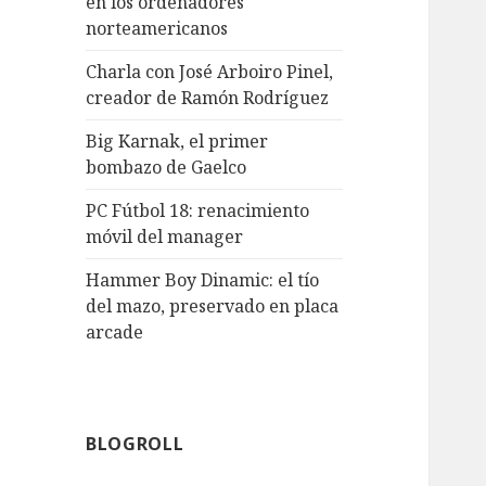
en los ordenadores
norteamericanos
Charla con José Arboiro Pinel,
creador de Ramón Rodríguez
Big Karnak, el primer
bombazo de Gaelco
PC Fútbol 18: renacimiento
móvil del manager
Hammer Boy Dinamic: el tío
del mazo, preservado en placa
arcade
BLOGROLL