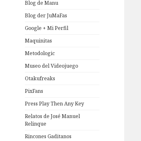
Blog de Manu
Blog der JuMaFas
Google + Mi Perfil
Maquinitas
Metodologic
Museo del Videojuego
Otakufreaks
PixFans
Press Play Then Any Key
Relatos de José Manuel
Relinque
Rincones Gaditanos