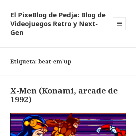
El PixeBlog de Pedja: Blog de
Videojuegos Retro y Next-
Gen
MENÚ
Y
WIDGETS
Etiqueta:
beat-em’up
X-Men (Konami, arcade de
1992)