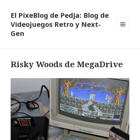
El PixeBlog de Pedja: Blog de
Videojuegos Retro y Next-
Gen
MENÚ
Y
WIDGETS
Risky Woods de MegaDrive