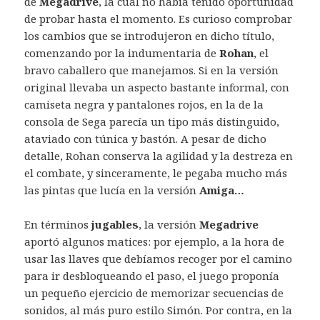
de
Megadrive
, la cual no había tenido oportunidad
de probar hasta el momento. Es curioso comprobar
los cambios que se introdujeron en dicho título,
comenzando por la indumentaria de
Rohan
, el
bravo caballero que manejamos. Si en la versión
original llevaba un aspecto bastante informal, con
camiseta negra y pantalones rojos, en la de la
consola de Sega parecía un tipo más distinguido,
ataviado con túnica y bastón. A pesar de dicho
detalle, Rohan conserva la agilidad y la destreza en
el combate, y sinceramente, le pegaba mucho más
las pintas que lucía en la versión
Amiga…
En términos
jugables
, la versión
Megadrive
aportó algunos matices: por ejemplo, a la hora de
usar las llaves que debíamos recoger por el camino
para ir desbloqueando el paso, el juego proponía
un pequeño ejercicio de memorizar secuencias de
sonidos, al más puro estilo Simón. Por contra, en la