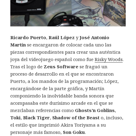
Ricardo Puerto
,
Raúl López
y
José Antonio
Martín
se encargaron de colocar cada uno las
piezas correspondientes para crear una auténtica
joya del videojuego español como fue
Risky Woods
.
Tras el logo de
Zeus Software
se fraguó un
proceso de desarrollo en el que se encontraron
Puerto, a los mandos de la programación; López,
encargándose de la parte gráfica, y Martín
componiendo la inolvidable banda sonora que
acompasaba este durísimo arcade en el que se
mezclaban referencias como
Ghosts’n Goblins
,
Toki
,
Black Tiger
,
Shadow of the Beast
o, incluso,
el estilo que imprimió Akira Toriyama a su
personaje más famoso,
Son Goku
.