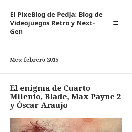
El PixeBlog de Pedja: Blog de
Videojuegos Retro y Next-
Gen
MENÚ
Y
WIDGETS
Mes:
febrero 2015
El enigma de Cuarto
Milenio, Blade, Max Payne 2
y Óscar Araujo