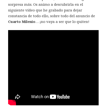
sorpresa más. Os animo a descubrirla en el
siguiente vídeo que he grabado para dejar
constancia de todo ello, sobre todo del anuncio de
Cuarto Milenio
… ¡no vaya a ser que lo quiten!