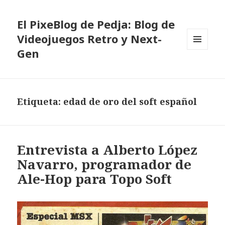
El PixeBlog de Pedja: Blog de
Videojuegos Retro y Next-
Gen
MENÚ
Y
WIDGETS
Etiqueta:
edad de oro del soft español
Entrevista a Alberto López
Navarro, programador de
Ale-Hop para Topo Soft