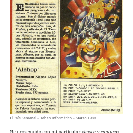
El País Semanal – Tebeo Informático – Marzo 1988
He proseguido con mi particular «
busca y captura
»