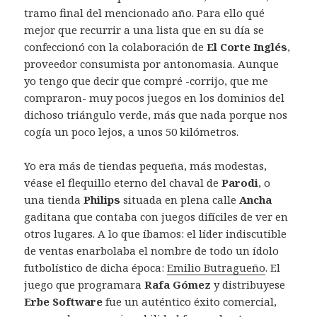
tramo final del mencionado año. Para ello qué
mejor que recurrir a una lista que en su día se
confeccionó con la colaboración de
El Corte Inglés
,
proveedor consumista por antonomasia. Aunque
yo tengo que decir que compré -corrijo, que me
compraron- muy pocos juegos en los dominios del
dichoso triángulo verde, más que nada porque nos
cogía un poco lejos, a unos 50 kilómetros.
Yo era más de tiendas pequeña, más modestas,
véase el flequillo eterno del chaval de
Parodi
, o
una tienda
Philips
situada en plena calle
Ancha
gaditana que contaba con juegos difíciles de ver en
otros lugares. A lo que íbamos: el líder indiscutible
de ventas enarbolaba el nombre de todo un ídolo
futbolístico de dicha época:
Emilio Butragueño
. El
juego que programara
Rafa Gómez
y distribuyese
Erbe Software
fue un auténtico éxito comercial,