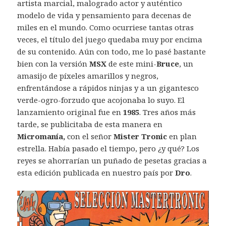
artista marcial, malogrado actor y auténtico
modelo de vida y pensamiento para decenas de
miles en el mundo. Como ocurriese tantas otras
veces, el título del juego quedaba muy por encima
de su contenido. Aún con todo, me lo pasé bastante
bien con la versión
MSX
de este mini-
Bruce
, un
amasijo de píxeles amarillos y negros,
enfrentándose a rápidos ninjas y a un gigantesco
verde-ogro-forzudo que acojonaba lo suyo. El
lanzamiento original fue en
1985
. Tres años más
tarde, se publicitaba de esta manera en
Micromanía,
con el señor
Mister Tronic
en plan
estrella. Había pasado el tiempo, pero ¿y qué? Los
reyes se ahorrarían un puñado de pesetas gracias a
esta edición publicada en nuestro país por
Dro
.