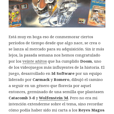
Está muy en boga eso de conmemorar ciertos
períodos de tiempo desde que algo nace, se crea o
se lanza al mercado para su adquisición. Sin ir más
lejos, la pasada semana nos hemos congratulado
por los
veinte añitos
que ha cumplido
Doom
, uno
de los videojuegos más influyentes de la historia. El
juego, desarrollado en
Id Software
por un equipo
liderado por
Carmack
y
Romero
, dibujó el camino
a seguir en un género que florecía por aquel
entonces, germinado de una semilla que plantasen
Catacomb 3-d
y
Wolfenstein 3d
. Pero no era mi
intención extenderme sobre el tema, sino recordar
cómo podía haber sido mi carta a los
Reyes Magos