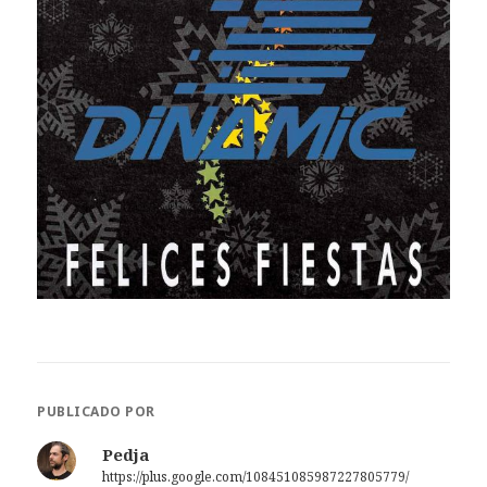
PUBLICADO POR
Pedja
https://plus.google.com/108451085987227805779/