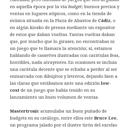
en aquella época por la vía
budget
; buenos precios y
ventas en lugares atípicos, como en la tienda de
música situada en la Plaza de Abastos de
Cádiz
, o
en algún kiosko de prensa mediante un expositor
de estos que daban vueltas. Tantas vueltas daban
que, por mucho que lo girases, no encontrabas ni
un juego que te llamara la atención; sí, estamos
hablando de cassettes ilustradas con carátulas feas,
horribles, nada atrayentes. En ocasiones se incluía
una carátula decente que se echaba a perder al ser
enmarcada con dibujitos y letreros, dejando bien a
las claras que estábamos ante una edición
low-
cost
de un juego que había tenido en su
lanzamiento un buen volumen de ventas.
Mastertronic
acumulaba un buen puñado de
budgets en su catálogo, entre ellos este
Bruce Lee
,
un programa jalado por el ilustre tirón del excelso