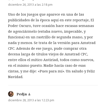
diciembre 26, 2013 a las 2:18 pm
Uno de los juegos que aparece en una de las
publicidades de la época aquí en este reportaje, El
Poder Oscuro, tuve ocasión hace escasas semanas
de agenciármelo (estaba nuevo, impecable, y
funciona) en un rastrillo de segunda mano, y por
nada y menos. Se trata de la versión para Amstrad
CPC. Además de ese juego, pude comprar otra
decena larga de títulos viejos de Amstrad CPC,
entre ellos el mítico Antiriad, todos como nuevos,
en el mismo puesto. Nadie hacía caso de esas
cintas, y me dije: «Pues para mí». Un saludo y Feliz
Navidad.
Pedja
dice:
diciembre 28, 2013 a las 12:23 pm