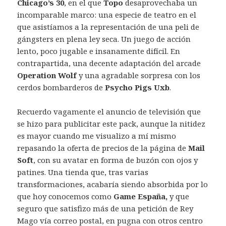
Chicago’s 30
, en el que
Topo
desaprovechaba un
incomparable marco: una especie de teatro en el
que asistíamos a la representación de una peli de
gángsters en plena ley seca. Un juego de acción
lento, poco jugable e insanamente difícil. En
contrapartida, una decente adaptación del arcade
Operation Wolf
y una agradable sorpresa con los
cerdos bombarderos de
Psycho Pigs Uxb
.
Recuerdo vagamente el anuncio de televisión que
se hizo para publicitar este pack, aunque la nitidez
es mayor cuando me visualizo a mí mismo
repasando la oferta de precios de la página de
Mail
Soft
, con su avatar en forma de buzón con ojos y
patines. Una tienda que, tras varias
transformaciones, acabaría siendo absorbida por lo
que hoy conocemos como
Game España,
y que
seguro que satisfizo más de una petición de Rey
Mago vía correo postal, en pugna con otros centro