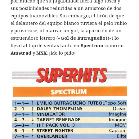
por mucho que su jugabilidad fuera algo tosca y
sus posibilidades reducidas a un amistoso de dos
equipos inamovibles. Sin embargo, el tirón de que
el delantero del equipo blanco tuviera el pelo rubio
y provocase, al marcar un gol, la aparición de un
estruendoso letrero («
Gol de Butragueño!!
«) lo
llevó al top de ventas tanto en
Spectrum
como en
Amstrad
y
MSX
. ¡Me lo pido!