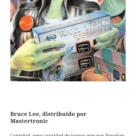
Bruce Lee, distribuido p
or
Mastertronic
Cantidad, pero cantidad de juegos que nos llegaban