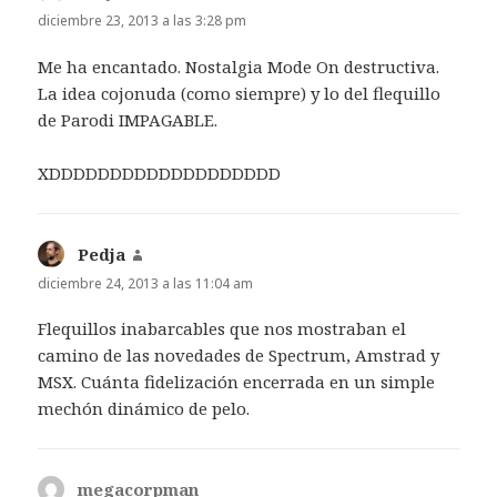
diciembre 23, 2013 a las 3:28 pm
Me ha encantado. Nostalgia Mode On destructiva.
La idea cojonuda (como siempre) y lo del flequillo
de Parodi IMPAGABLE.
XDDDDDDDDDDDDDDDDDDD
Pedja
dice:
diciembre 24, 2013 a las 11:04 am
Flequillos inabarcables que nos mostraban el
camino de las novedades de Spectrum, Amstrad y
MSX. Cuánta fidelización encerrada en un simple
mechón dinámico de pelo.
megacorpman
dice: