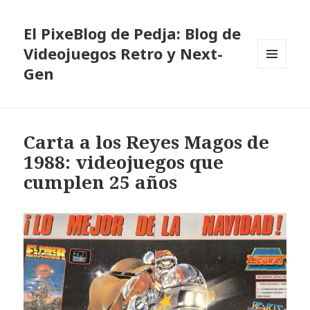
El PixeBlog de Pedja: Blog de
Videojuegos Retro y Next-
Gen
MENÚ
Y
WIDGETS
Carta a los Reyes Magos de
1988: videojuegos que
cumplen 25 años