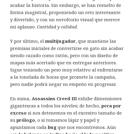
acabar la historia. Sin embargo, se han resuelto de
forma magistral, proponiendo un reto interesante
y divertido, y con un envoltorio visual que merece
mi aplauso.
Cantidad y calidad
.
Y por último, el
multijugador
, que mantiene las
premisas iniciales de convertirse en gato sin acabar
siendo cazado como ratón, pero con un diseño de
mapas más acertado que en entregas anteriores.
Sigue teniendo un peso muy relativo al enfrentarse
a la tonelada de horas que promete la campaña,
pero nadie podrá negar su empeño en progresar.
En suma,
Assassins Creed III
exhibe dimensiones
gigantescas a todos los niveles; de hecho,
peca por
exceso
si nos detenemos en el excesivo tamaño de
su
prólogo
, o si tomamos lápiz y papel y
apuntamos cada
bug
que nos encontremos. Aún