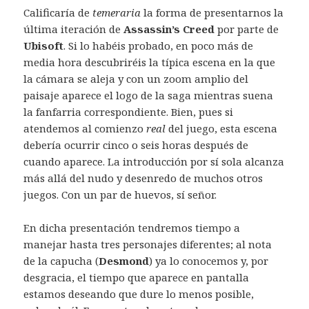
Calificaría de
temeraria
la forma de presentarnos la
última iteración de
Assassin’s Creed
por parte de
Ubisoft
. Si lo habéis probado, en poco más de
media hora descubriréis la típica escena en la que
la cámara se aleja y con un zoom amplio del
paisaje aparece el logo de la saga mientras suena
la fanfarria correspondiente. Bien, pues si
atendemos al comienzo
real
del juego, esta escena
debería ocurrir cinco o seis horas después de
cuando aparece. La introducción por sí sola alcanza
más allá del nudo y desenredo de muchos otros
juegos. Con un par de huevos, sí señor.
En dicha presentación tendremos tiempo a
manejar hasta tres personajes diferentes; al nota
de la capucha (
Desmond
) ya lo conocemos y, por
desgracia, el tiempo que aparece en pantalla
estamos deseando que dure lo menos posible,