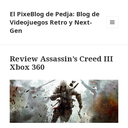
El PixeBlog de Pedja: Blog de
Videojuegos Retro y Next-
Gen
MENÚ
Y
WIDGETS
Review Assassin’s Creed III
Xbox 360