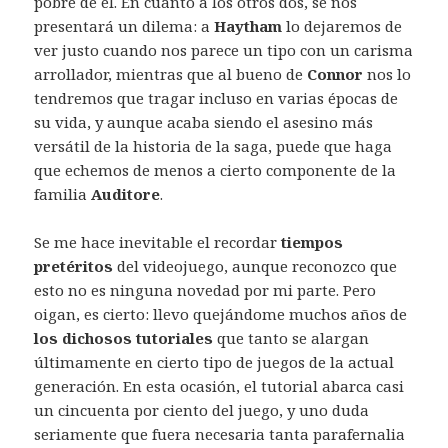
pobre de él. En cuanto a los otros dos, se nos
presentará un dilema: a
Haytham
lo dejaremos de
ver justo cuando nos parece un tipo con un carisma
arrollador, mientras que al bueno de
Connor
nos lo
tendremos que tragar incluso en varias épocas de
su vida, y aunque acaba siendo el asesino más
versátil de la historia de la saga, puede que haga
que echemos de menos a cierto componente de la
familia
Auditore
.
Se me hace inevitable el recordar
tiempos
pretéritos
del videojuego, aunque reconozco que
esto no es ninguna novedad por mi parte. Pero
oigan, es cierto: llevo quejándome muchos años de
los dichosos tutoriales
que tanto se alargan
últimamente en cierto tipo de juegos de la actual
generación. En esta ocasión, el tutorial abarca casi
un cincuenta por ciento del juego, y uno duda
seriamente que fuera necesaria tanta parafernalia