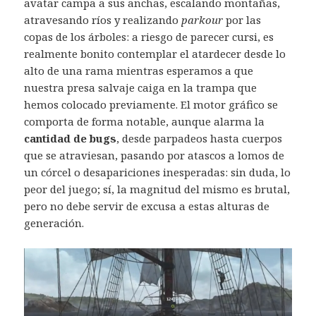
avatar campa a sus anchas, escalando montañas,
atravesando ríos y realizando
parkour
por las
copas de los árboles: a riesgo de parecer cursi, es
realmente bonito contemplar el atardecer desde lo
alto de una rama mientras esperamos a que
nuestra presa salvaje caiga en la trampa que
hemos colocado previamente. El motor gráfico se
comporta de forma notable, aunque alarma la
cantidad de bugs
, desde parpadeos hasta cuerpos
que se atraviesan, pasando por atascos a lomos de
un córcel o desapariciones inesperadas: sin duda, lo
peor del juego; sí, la magnitud del mismo es brutal,
pero no debe servir de excusa a estas alturas de
generación.