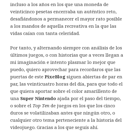
incluso a los años en los que una moneda de
veinticinco pesetas encerraba un auténtico reto,
desafiándonos a permanecer el mayor rato posible
a los mandos de aquella recreativa en la que las
vidas caían con tanta celeridad.
Por tanto, y alternando siempre con análisis de los
últimos juegos, o con historias que a veces llegan a
mi imaginación e intento plasmar lo mejor que
puedo, quiero aprovechar para recordaros que las
puertas de este
PixeBlog
siguen abiertas de par en
par, las veinticuatro horas del día, para que todo el
que quiera aportar sobre el color amarillento de
una
Super Nintendo
ajada por el paso del tiempo,
o sobre el
Top Ten
de juegos en los que los cinco
duros se volatilizaban antes que ningún otro, o
cualquier otro tema perteneciente a la historia del
videojuego. Gracias a los que seguís ahí.