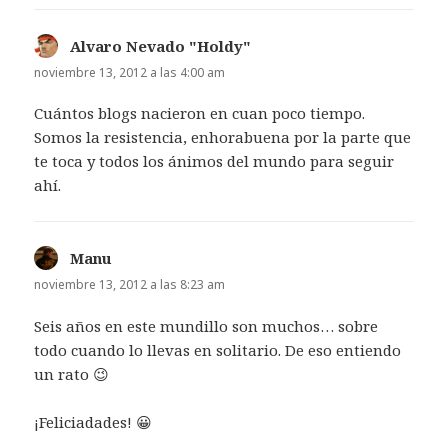
Alvaro Nevado "Holdy"
dice:
noviembre 13, 2012 a las 4:00 am
Cuántos blogs nacieron en cuan poco tiempo.
Somos la resistencia, enhorabuena por la parte que
te toca y todos los ánimos del mundo para seguir
ahí.
Manu
dice:
noviembre 13, 2012 a las 8:23 am
Seis años en este mundillo son muchos… sobre
todo cuando lo llevas en solitario. De eso entiendo
un rato 😉
¡Feliciadades! 😀