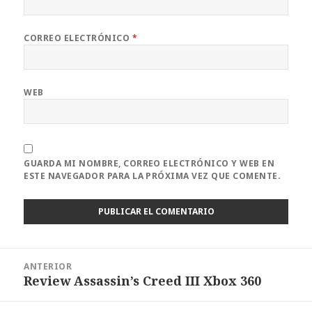
CORREO ELECTRÓNICO
*
WEB
GUARDA MI NOMBRE, CORREO ELECTRÓNICO Y WEB EN
ESTE NAVEGADOR PARA LA PRÓXIMA VEZ QUE COMENTE.
Navegación
ANTERIOR
de
Review Assassin’s Creed III Xbox 360
Entrada
entradas
anterior: