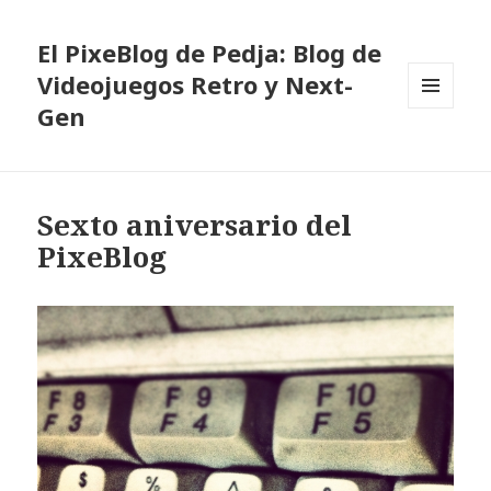
El PixeBlog de Pedja: Blog de
Videojuegos Retro y Next-
Gen
MENÚ
Y
WIDGETS
Sexto aniversario del
PixeBlog