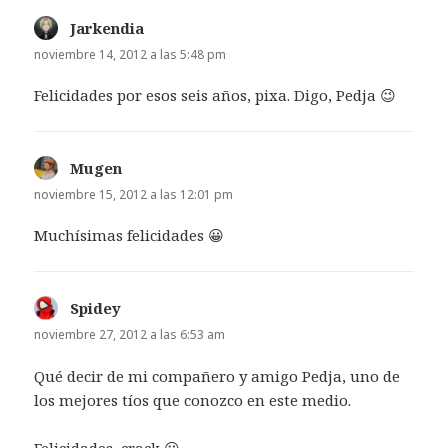
Jarkendia
dice:
noviembre 14, 2012 a las 5:48 pm
Felicidades por esos seis años, pixa. Digo, Pedja 😉
Mugen
dice:
noviembre 15, 2012 a las 12:01 pm
Muchísimas felicidades 😀
Spidey
dice:
noviembre 27, 2012 a las 6:53 am
Qué decir de mi compañero y amigo Pedja, uno de
los mejores tíos que conozco en este medio.
Felicidades, crack 😀