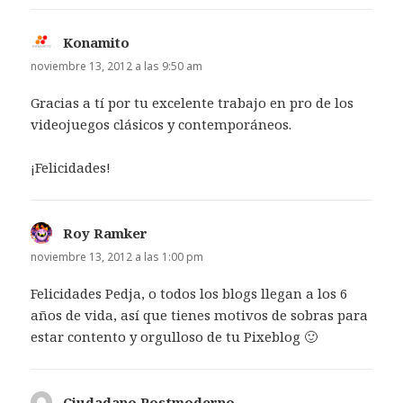
Konamito
dice:
noviembre 13, 2012 a las 9:50 am
Gracias a tí por tu excelente trabajo en pro de los
videojuegos clásicos y contemporáneos.
¡Felicidades!
Roy Ramker
dice:
noviembre 13, 2012 a las 1:00 pm
Felicidades Pedja, o todos los blogs llegan a los 6
años de vida, así que tienes motivos de sobras para
estar contento y orgulloso de tu Pixeblog 🙂
Ciudadano Postmoderno
dice: