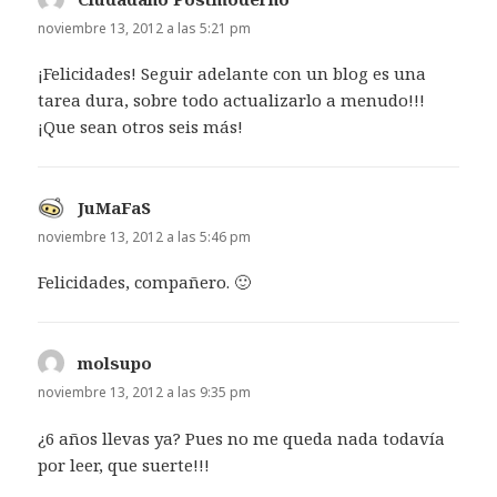
noviembre 13, 2012 a las 5:21 pm
¡Felicidades! Seguir adelante con un blog es una
tarea dura, sobre todo actualizarlo a menudo!!!
¡Que sean otros seis más!
JuMaFaS
dice:
noviembre 13, 2012 a las 5:46 pm
Felicidades, compañero. 🙂
molsupo
dice:
noviembre 13, 2012 a las 9:35 pm
¿6 años llevas ya? Pues no me queda nada todavía
por leer, que suerte!!!