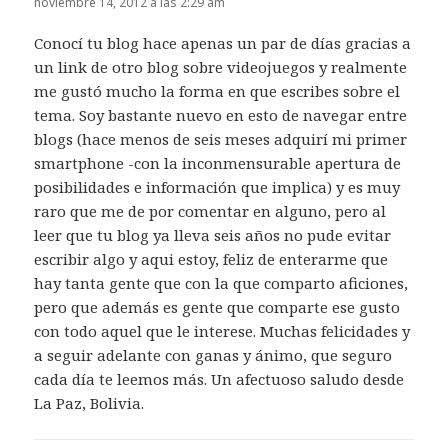
noviembre 14, 2012 a las 2:29 am
Conocí tu blog hace apenas un par de días gracias a
un link de otro blog sobre videojuegos y realmente
me gustó mucho la forma en que escribes sobre el
tema. Soy bastante nuevo en esto de navegar entre
blogs (hace menos de seis meses adquirí mi primer
smartphone -con la inconmensurable apertura de
posibilidades e información que implica) y es muy
raro que me de por comentar en alguno, pero al
leer que tu blog ya lleva seis años no pude evitar
escribir algo y aqui estoy, feliz de enterarme que
hay tanta gente que con la que comparto aficiones,
pero que además es gente que comparte ese gusto
con todo aquel que le interese. Muchas felicidades y
a seguir adelante con ganas y ánimo, que seguro
cada día te leemos más. Un afectuoso saludo desde
La Paz, Bolivia.