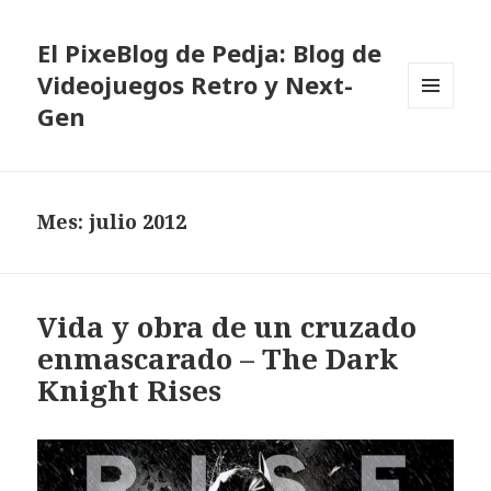
El PixeBlog de Pedja: Blog de
Videojuegos Retro y Next-
Gen
MENÚ
Y
WIDGETS
Mes:
julio 2012
Vida y obra de un cruzado
enmascarado – The Dark
Knight Rises