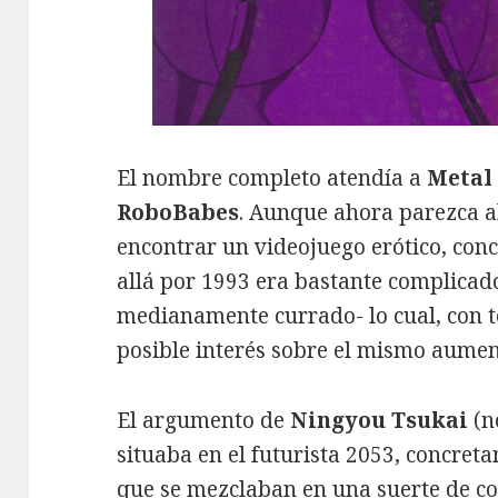
El nombre completo atendía a
Metal 
RoboBabes
. Aunque ahora parezca a
encontrar un videojuego erótico, con
allá por 1993 era bastante complicado
medianamente currado- lo cual, con t
posible interés sobre el mismo aume
El argumento de
Ningyou Tsukai
(n
situaba en el futurista 2053, concreta
que se mezclaban en una suerte de c