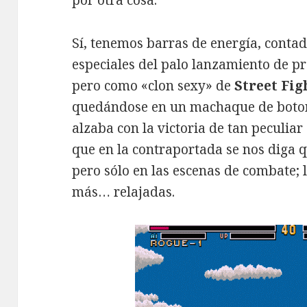
por otra cosa.
Sí, tenemos barras de energía, conta
especiales del palo lanzamiento de pr
pero como «clon sexy» de
Street Fig
quedándose en un machaque de boton
alzaba con la victoria de tan peculiar
que en la contraportada se nos diga qu
pero sólo en las escenas de combate;
más… relajadas.