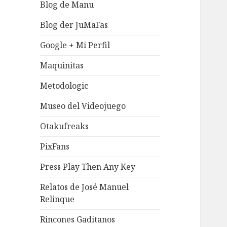
Blog de Manu
Blog der JuMaFas
Google + Mi Perfil
Maquinitas
Metodologic
Museo del Videojuego
Otakufreaks
PixFans
Press Play Then Any Key
Relatos de José Manuel
Relinque
Rincones Gaditanos