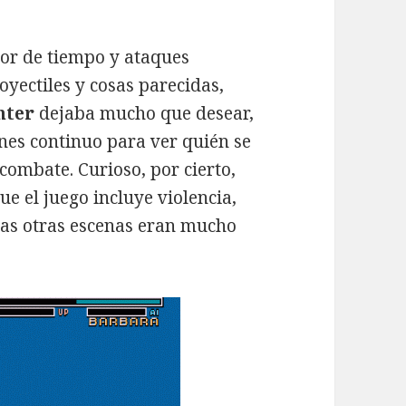
dor de tiempo y ataques
oyectiles y cosas parecidas,
hter
dejaba mucho que desear,
es continuo para ver quién se
 combate. Curioso, por cierto,
e el juego incluye violencia,
 las otras escenas eran mucho