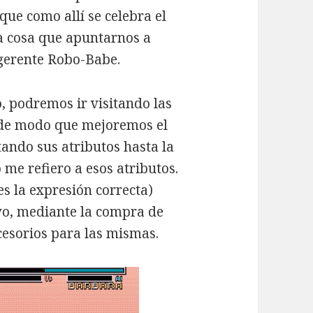
que como allí se celebra el
a cosa que apuntarnos a
ugerente Robo-Babe.
 podremos ir visitando las
, de modo que mejoremos el
ando sus atributos hasta la
me refiero a esos atributos.
es la expresión correcta)
vo, mediante la compra de
esorios para las mismas.