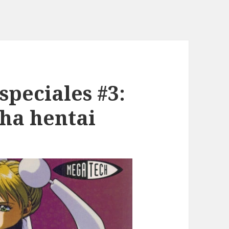
speciales #3:
cha hentai