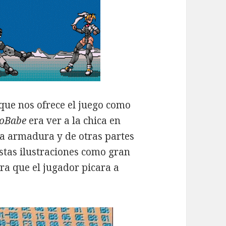
 que nos ofrece el juego como
oBabe
era ver a la chica en
la armadura y de otras partes
estas ilustraciones como gran
ra que el jugador picara a