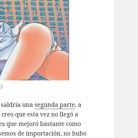
O.
 saldría una
segunda parte
, a
 creo que esta vez no llegó a
so es que mejoró bastante como
rásemos de importación, no hubo