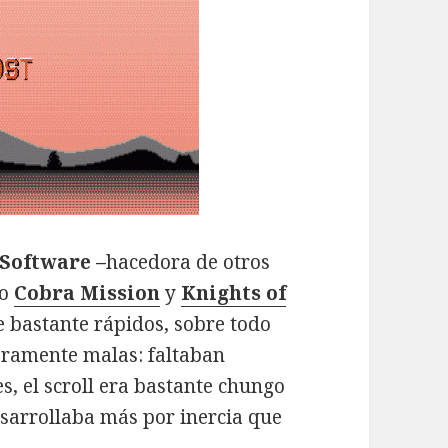
Software –
hacedora de otros
mo
Cobra Mission
y
Knights of
e bastante rápidos, sobre todo
eramente malas: faltaban
, el scroll era bastante chungo
desarrollaba más por inercia que