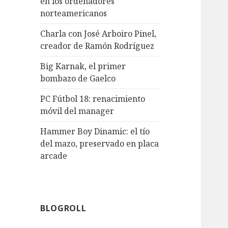
en los ordenadores
norteamericanos
Charla con José Arboiro Pinel,
creador de Ramón Rodríguez
Big Karnak, el primer
bombazo de Gaelco
PC Fútbol 18: renacimiento
móvil del manager
Hammer Boy Dinamic: el tío
del mazo, preservado en placa
arcade
BLOGROLL