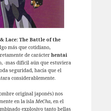
& Lace: The Battle of the
lgo más que cotidiano,
cretamente de carácter
hentai
, -mas difícil aún que estuviera
oda seguridad, hacía que el
ntara considerablemente.
ombre original japonés) nos
mente en la isla
MeCha
, en el
ombinado explosivo tanto bellas