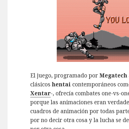
El juego, programado por
Megatech 
clásicos
hentai
contemporáneos co
Xentar
-, ofrecía combates one-vs-on
porque las animaciones eran verdad
cuadros de animación por todas partes
por no decir otra cosa y la lucha se 