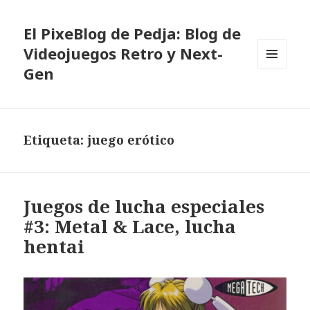
El PixeBlog de Pedja: Blog de
Videojuegos Retro y Next-
Gen
MENÚ
Y
WIDGETS
Etiqueta:
juego erótico
Juegos de lucha especiales
#3: Metal & Lace, lucha
hentai