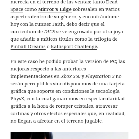
merecía en el terreno de las ventas; tanto
Dead
Space
como
Mirror’s Edge
sobresalen en varios
aspectos dentro de su género, y encontrándome
hoy con la runner Faith, debo decir que el
currículum de
DICE
se ve engrosado por otra joya
que añadir a míticos títulos como la trilogía de
Pinball Dreams
o
Rallisport Challenge
.
En este caso he podido probar la versión de
PC
; las
mejoras respecto a las anteriores
implementaciones en
Xbox 360
y
Playstation 3
no
serán perceptibles sino disponemos de una tarjeta
gráfica que soporte en condiciones la tecnología
PhysX, con la cual ganaremos en espectacularidad
gráfica a la hora de romper cristales, atravesar
cortinas y otros efectos especiales que, en realidad,
no llegan a afectar en el terreno jugable.