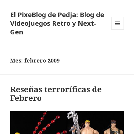
El PixeBlog de Pedja: Blog de
Videojuegos Retro y Next-
Gen
MENÚ
Y
WIDGETS
Mes:
febrero 2009
Reseñas terroríficas de
Febrero