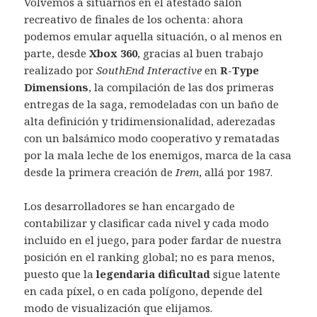
Volvemos a situarnos en el atestado salón
recreativo de finales de los ochenta: ahora
podemos emular aquella situación, o al menos en
parte, desde
Xbox 360
, gracias al buen trabajo
realizado por
SouthEnd Interactive
en
R-Type
Dimensions
, la compilación de las dos primeras
entregas de la saga, remodeladas con un baño de
alta definición y tridimensionalidad, aderezadas
con un balsámico modo cooperativo y rematadas
por la mala leche de los enemigos, marca de la casa
desde la primera creación de
Irem
, allá por 1987.
Los desarrolladores se han encargado de
contabilizar y clasificar cada nivel y cada modo
incluido en el juego, para poder fardar de nuestra
posición en el ranking global; no es para menos,
puesto que la
legendaria dificultad
sigue latente
en cada píxel, o en cada polígono, depende del
modo de visualización que elijamos.