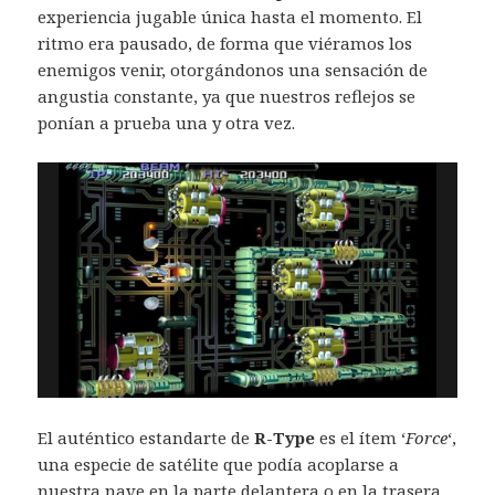
experiencia jugable única hasta el momento. El
ritmo era pausado, de forma que viéramos los
enemigos venir, otorgándonos una sensación de
angustia constante, ya que nuestros reflejos se
ponían a prueba una y otra vez.
El auténtico estandarte de
R-Type
es el ítem ‘
Force
‘,
una especie de satélite que podía acoplarse a
nuestra nave en la parte delantera o en la trasera,