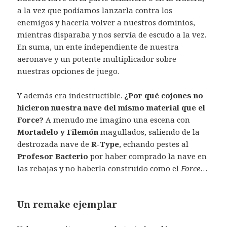
a la vez que podíamos lanzarla contra los
enemigos y hacerla volver a nuestros dominios,
mientras disparaba y nos servía de escudo a la vez.
En suma, un ente independiente de nuestra
aeronave y un potente multiplicador sobre
nuestras opciones de juego.
Y además era indestructible.
¿Por qué cojones no
hicieron nuestra nave del mismo material que el
Force?
A menudo me imagino una escena con
Mortadelo y Filemón
magullados, saliendo de la
destrozada nave de
R-Type
, echando pestes al
Profesor Bacterio
por haber comprado la nave en
las rebajas y no haberla construido como el
Force
…
Un remake ejemplar