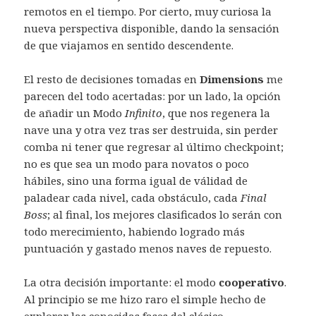
remotos en el tiempo. Por cierto, muy curiosa la
nueva perspectiva disponible, dando la sensación
de que viajamos en sentido descendente.
El resto de decisiones tomadas en
Dimensions
me
parecen del todo acertadas: por un lado, la opción
de añadir un Modo
Infinito
, que nos regenera la
nave una y otra vez tras ser destruida, sin perder
comba ni tener que regresar al último checkpoint;
no es que sea un modo para novatos o poco
hábiles, sino una forma igual de válidad de
paladear cada nivel, cada obstáculo, cada
Final
Boss
; al final, los mejores clasificados lo serán con
todo merecimiento, habiendo logrado más
puntuación y gastado menos naves de repuesto.
La otra decisión importante: el modo
cooperativo
.
Al principio se me hizo raro el simple hecho de
explorar las conocidas fases del clásico