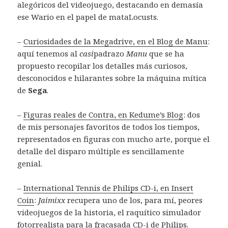
alegóricos del videojuego, destacando en demasía
ese Wario en el papel de mataLocusts.
–
Curiosidades de la Megadrive, en el Blog de Manu
:
aquí tenemos al
casi
padrazo
Manu
que se ha
propuesto recopilar los detalles más curiosos,
desconocidos e hilarantes sobre la máquina mítica
de
Sega
.
–
Figuras reales de Contra, en Kedume’s Blog
: dos
de mis personajes favoritos de todos los tiempos,
representados en figuras con mucho arte, porque el
detalle del disparo múltiple es sencillamente
genial.
–
International Tennis de Philips CD-i, en Insert
Coin
:
Jaimixx
recupera uno de los, para mí, peores
videojuegos de la historia, el raquítico simulador
fotorrealista para la fracasada CD-i de Philips.