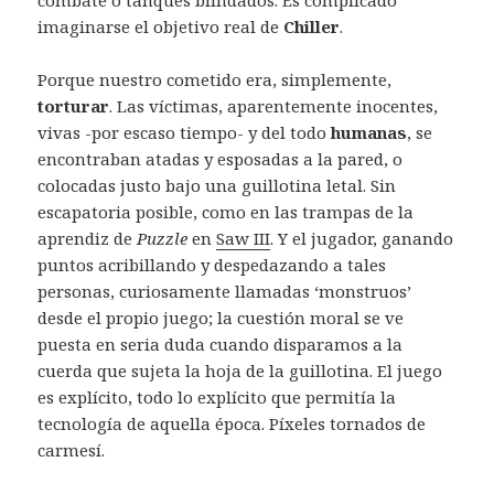
combate o tanques blindados. Es complicado
imaginarse el objetivo real de
Chiller
.
Porque nuestro cometido era, simplemente,
torturar
. Las víctimas, aparentemente inocentes,
vivas -por escaso tiempo- y del todo
humanas
, se
encontraban atadas y esposadas a la pared, o
colocadas justo bajo una guillotina letal. Sin
escapatoria posible, como en las trampas de la
aprendiz de
Puzzle
en
Saw III
. Y el jugador, ganando
puntos acribillando y despedazando a tales
personas, curiosamente llamadas ‘monstruos’
desde el propio juego; la cuestión moral se ve
puesta en seria duda cuando disparamos a la
cuerda que sujeta la hoja de la guillotina. El juego
es explícito, todo lo explícito que permitía la
tecnología de aquella época. Píxeles tornados de
carmesí.