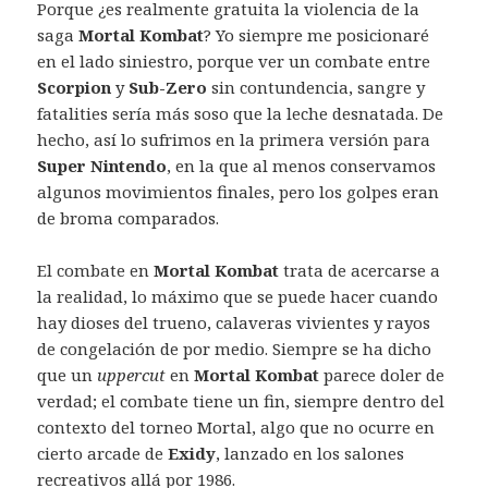
Porque ¿es realmente gratuita la violencia de la
saga
Mortal Kombat
? Yo siempre me posicionaré
en el lado siniestro, porque ver un combate entre
Scorpion
y
Sub-Zero
sin contundencia, sangre y
fatalities sería más soso que la leche desnatada. De
hecho, así lo sufrimos en la primera versión para
Super Nintendo
, en la que al menos conservamos
algunos movimientos finales, pero los golpes eran
de broma comparados.
El combate en
Mortal Kombat
trata de acercarse a
la realidad, lo máximo que se puede hacer cuando
hay dioses del trueno, calaveras vivientes y rayos
de congelación de por medio. Siempre se ha dicho
que un
uppercut
en
Mortal Kombat
parece doler de
verdad; el combate tiene un fin, siempre dentro del
contexto del torneo Mortal, algo que no ocurre en
cierto arcade de
Exidy
, lanzado en los salones
recreativos allá por 1986.