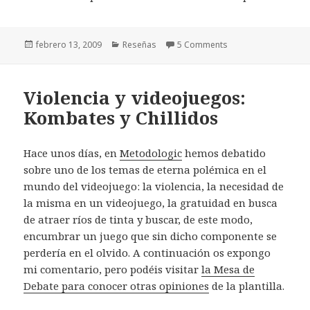
Publicado
Categorías
febrero 13, 2009
Reseñas
5 Comments
el
Violencia y videojuegos:
Kombates y Chillidos
Hace unos días, en
Metodologic
hemos debatido
sobre uno de los temas de eterna polémica en el
mundo del videojuego: la violencia, la necesidad de
la misma en un videojuego, la gratuidad en busca
de atraer ríos de tinta y buscar, de este modo,
encumbrar un juego que sin dicho componente se
perdería en el olvido. A continuación os expongo
mi comentario, pero podéis visitar
la Mesa de
Debate para conocer otras opiniones
de la plantilla.