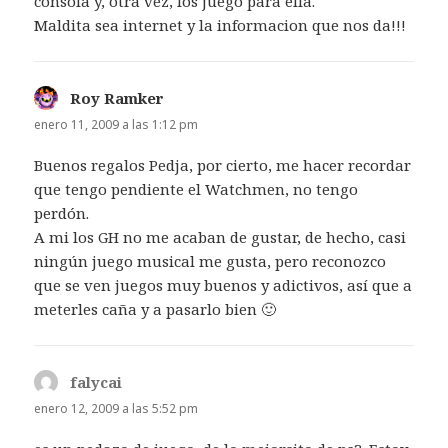
consola y, otra vez, los juego para ella.
Maldita sea internet y la informacion que nos da!!!
Roy Ramker
dice:
enero 11, 2009 a las 1:12 pm
Buenos regalos Pedja, por cierto, me hacer recordar
que tengo pendiente el Watchmen, no tengo
perdón.
A mi los GH no me acaban de gustar, de hecho, casi
ningún juego musical me gusta, pero reconozco
que se ven juegos muy buenos y adictivos, así que a
meterles caña y a pasarlo bien 🙂
falycai
dice:
enero 12, 2009 a las 5:52 pm