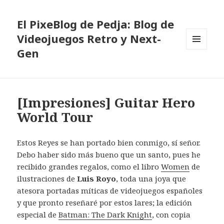
El PixeBlog de Pedja: Blog de
Videojuegos Retro y Next-
Gen
MENÚ
Y
WIDGETS
[Impresiones] Guitar Hero
World Tour
Estos Reyes se han portado bien conmigo, sí señor.
Debo haber sido más bueno que un santo, pues he
recibido grandes regalos, como el libro
Women
de
ilustraciones de
Luis Royo
, toda una joya que
atesora portadas míticas de videojuegos españoles
y que pronto reseñaré por estos lares; la edición
especial de
Batman: The Dark Knight
, con copia