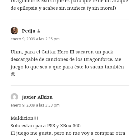
Dragonforce. Eso si que es para que te de un ataque
de epilepsia y acabes sin muñeca (y sin moral)
Pedja
dice:
enero 9, 2009 a las 2:35 pm
Uhm, para el Guitar Hero III sacaron un pack
descargable de canciones de los Dragonforce. Me
juego lo que sea a que para éste lo sacan también
😛
Javier Albizu
dice:
enero 9, 2009 a las 3:33 pm
Maldicion!!!
Solo estan para PS3 y XBox 360.
El juego me gusta, pero no me voy a comprar otra