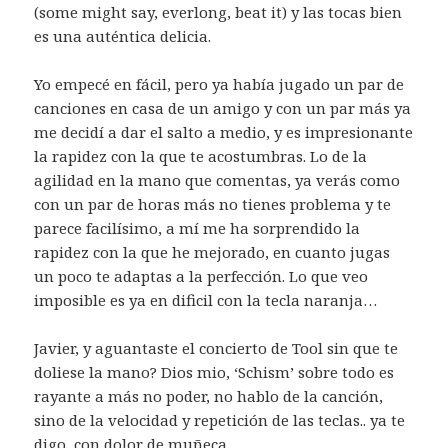
(some might say, everlong, beat it) y las tocas bien
es una auténtica delicia.
Yo empecé en fácil, pero ya había jugado un par de
canciones en casa de un amigo y con un par más ya
me decidí a dar el salto a medio, y es impresionante
la rapidez con la que te acostumbras. Lo de la
agilidad en la mano que comentas, ya verás como
con un par de horas más no tienes problema y te
parece facilísimo, a mí me ha sorprendido la
rapidez con la que he mejorado, en cuanto jugas
un poco te adaptas a la perfección. Lo que veo
imposible es ya en dificil con la tecla naranja…
Javier, y aguantaste el concierto de Tool sin que te
doliese la mano? Dios mio, ‘Schism’ sobre todo es
rayante a más no poder, no hablo de la canción,
sino de la velocidad y repetición de las teclas.. ya te
digo, con dolor de muñeca.