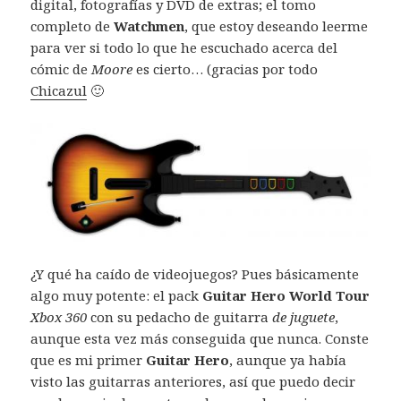
digital, fotografías y DVD de extras; el tomo
completo de
Watchmen
, que estoy deseando leerme
para ver si todo lo que he escuchado acerca del
cómic de
Moore
es cierto… (gracias por todo
Chicazul
🙂
¿Y qué ha caído de videojuegos? Pues básicamente
algo muy potente: el pack
Guitar Hero World Tour
Xbox 360
con su pedacho de guitarra
de juguete
,
aunque esta vez más conseguida que nunca. Conste
que es mi primer
Guitar Hero
, aunque ya había
visto las guitarras anteriores, así que puedo decir