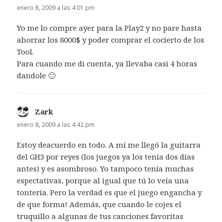
enero 8, 2009 a las 4:01 pm
Yo me lo compre ayer para la Play2 y no pare hasta
ahorrar los 8000$ y poder comprar el cocierto de los
Tool.
Para cuando me di cuenta, ya llevaba casi 4 horas
dandole 🙂
Zark
dice:
enero 8, 2009 a las 4:42 pm
Estoy deacuerdo en todo. A mí me llegó la guitarra
del GH3 por reyes (los juegos ya los tenía dos días
antes) y es asombroso. Yo tampoco tenía muchas
espectativas, porque al igual que tú lo veía una
tontería. Pero la verdad es que el juego engancha y
de que forma! Además, que cuando le cojes el
truquillo a algunas de tus canciones favoritas