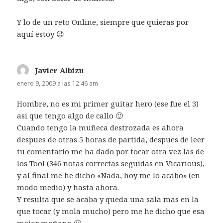
Y lo de un reto Online, siempre que quieras por
aquí estoy 😉
Javier Albizu
dice:
enero 9, 2009 a las 12:46 am
Hombre, no es mi primer guitar hero (ese fue el 3)
asi que tengo algo de callo 🙂
Cuando tengo la muñeca destrozada es ahora
despues de otras 5 horas de partida, despues de leer
tu comentario me ha dado por tocar otra vez las de
los Tool (346 notas correctas seguidas en Vicarious),
y al final me he dicho «Nada, hoy me lo acabo» (en
modo medio) y hasta ahora.
Y resulta que se acaba y queda una sala mas en la
que tocar (y mola mucho) pero me he dicho que esa