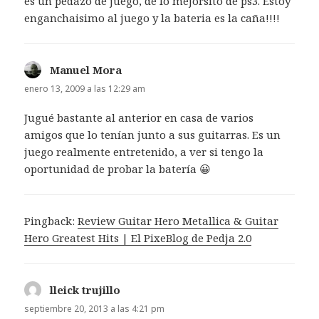
es un pedazo de juego, de lo mejorsito de ps3. Estoy
enganchaisimo al juego y la bateria es la caña!!!!
Manuel Mora
dice:
enero 13, 2009 a las 12:29 am
Jugué bastante al anterior en casa de varios
amigos que lo tenían junto a sus guitarras. Es un
juego realmente entretenido, a ver si tengo la
oportunidad de probar la batería 😀
Pingback:
Review Guitar Hero Metallica & Guitar
Hero Greatest Hits | El PixeBlog de Pedja 2.0
lleick trujillo
dice:
septiembre 20, 2013 a las 4:21 pm