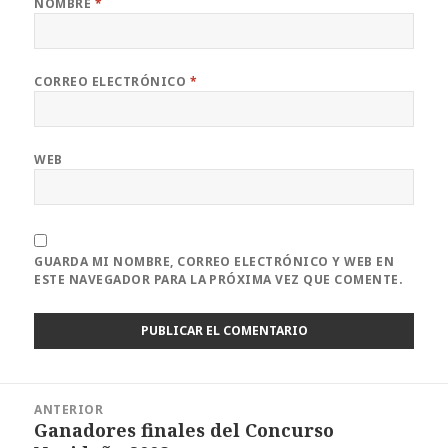
NOMBRE
*
CORREO ELECTRÓNICO
*
WEB
GUARDA MI NOMBRE, CORREO ELECTRÓNICO Y WEB EN
ESTE NAVEGADOR PARA LA PRÓXIMA VEZ QUE COMENTE.
Navegación
ANTERIOR
de
Ganadores finales del Concurso
Entrada
entradas