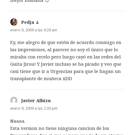
mejor mañana 🙂
Pedja
dice:
enero 9, 2009 a las 9:29 am
Ey, me alegro de que estéis de acuerdo conmigo en
las impresiones, al parecer no soy el único que lo
miraba con recelo pero luego cayó en las redes del
Guita Jirou! Y Javier incluso se ha picado y veo que
casi tiene que ir a Urgencias para que le hagan un
transplante de muñeca xDD
Javier Albizu
dice:
enero 9, 2009 a las 2:30 pm
Naaaa.
Esta version no tiene ninguna cancion de los