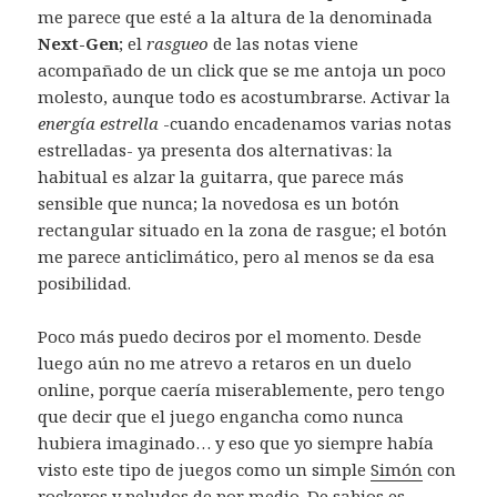
me parece que esté a la altura de la denominada
Next-Gen
; el
rasgueo
de las notas viene
acompañado de un click que se me antoja un poco
molesto, aunque todo es acostumbrarse. Activar la
energía estrella
-cuando encadenamos varias notas
estrelladas- ya presenta dos alternativas: la
habitual es alzar la guitarra, que parece más
sensible que nunca; la novedosa es un botón
rectangular situado en la zona de rasgue; el botón
me parece anticlimático, pero al menos se da esa
posibilidad.
Poco más puedo deciros por el momento. Desde
luego aún no me atrevo a retaros en un duelo
online, porque caería miserablemente, pero tengo
que decir que el juego engancha como nunca
hubiera imaginado… y eso que yo siempre había
visto este tipo de juegos como un simple
Simón
con
rockeros y peludos de por medio. De sabios es