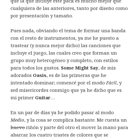
que la que incluye este pack es mucho mejor que
cualquiera de las anteriores, tanto por diseño como
por presentación y tamaño.
Pues nada, obviando el tema de formar una banda
con el resto de instrumentos, ya me he puesto a
trastear (y nunca mejor dicho) las canciones que
incluye el juego, las cuales creo que forman un
grupo muy heterogéneo y completo, con estilos
para todos los gustos.
Some Might Say
, de mis
adorados
Oasis
, es de las primeras que he
intentado dominar; comencé por el modo
Fácil
, y
sed misericordes conmigo que ya he dicho que es
mi primer
Guitar
…
En un par de días ya he podido pasar al modo
Medio
, y la cosa se complica bastante. Me cuesta un
huevo
riñón y parte del otro el mover la mano para
abarcar los cuatro trastes de colores que se