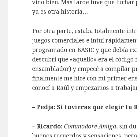
vino bien. Más tarde tuve que luchar p
ya es otra historia…
Por otra parte, estaba totalmente intr
juegos comerciales e intuí rápidamen
programado en BASIC y que debía exi
descubrí que «aquello» era el código
ensamblador) y empecé a compilar p
finalmente me hice con mi primer e
conocí a Raúl y empezamos a trabaja
– Pedja: Si tuvieras que elegir t
– Ricardo:
Commodore Amiga
, sin d
buenos recuerdos y sensaciones, per