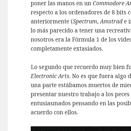
poner las manos en un
Commodore A
respecto a los ordenadores de 8 bits
anteriormente (
Spectrum
,
Amstrad
e 
lo más parecido a tener una recreati
nosotros era la Fórmula 1 de los vid
completamente extasiados.
Lo segundo que recuerdo muy bien fue
Electronic Arts
. No es que fuera algo 
una parte estábamos muertos de mied
presentar nuestro trabajo a los pece
entusiasmados pensando en las posib
acuerdo con ellos.