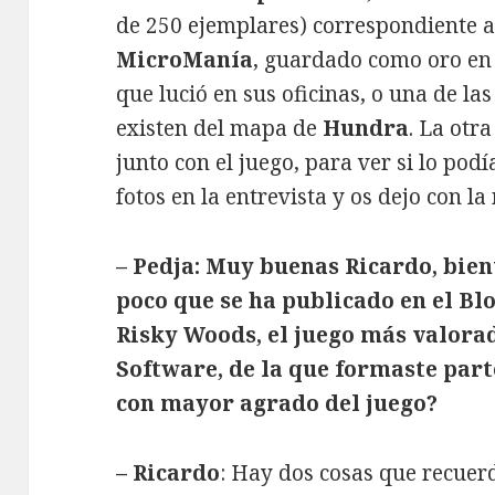
de 250 ejemplares) correspondiente a
MicroManía
, guardado como oro en 
que lució en sus oficinas, o una de l
existen del mapa de
Hundra
. La otr
junto con el juego, para ver si lo pod
fotos en la entrevista y os dejo con 
– Pedja: Muy buenas Ricardo, bien
poco que se ha publicado en el Bl
Risky Woods, el juego más valorad
Software, de la que formaste part
con mayor agrado del juego?
– Ricardo
: Hay dos cosas que recuer