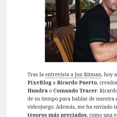
Tras la
entrevista a Jon Ritman
, hoy 
PixeBlog
a
Ricardo Puerto,
creado
Hundra
o
Comando Tracer
. Ricard
de su tiempo para hablar de nuestra 
videojuego. Además, me ha enviado i
tesoros más preciados
, como una e