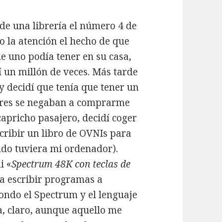
 de una librería el número 4 de
o la atención el hecho de que
e uno podía tener en su casa,
í un millón de veces. Más tarde
y decidí que tenía que tener un
dres se negaban a comprarme
apricho pasajero, decidí coger
cribir un libro de OVNIs para
do tuviera mi ordenador).
i «
Spectrum 48K con teclas de
 a escribir programas a
fondo el Spectrum y el lenguaje
a, claro, aunque aquello me