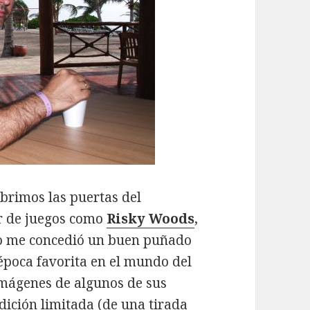
abrimos las puertas del
r de juegos como
Risky Woods
,
o
me concedió un buen puñado
época favorita en el mundo del
mágenes de algunos de sus
dición limitada (de una tirada