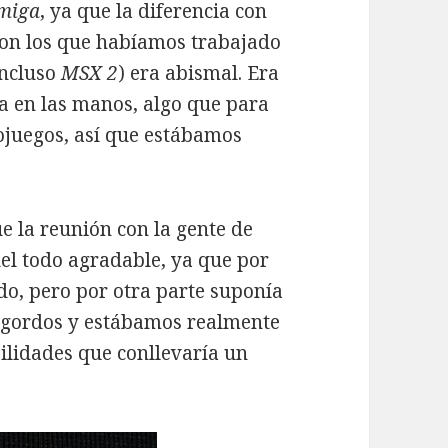
miga
, ya que la diferencia con
 con los que habíamos trabajado
incluso
MSX 2
) era abismal. Era
va en las manos, algo que para
eojuegos, así que estábamos
 la reunión con la gente de
del todo agradable, ya que por
o, pero por otra parte suponía
s gordos y estábamos realmente
ilidades que conllevaría un