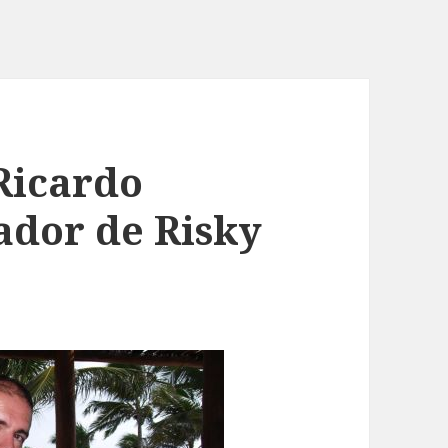
Ricardo
ador de Risky