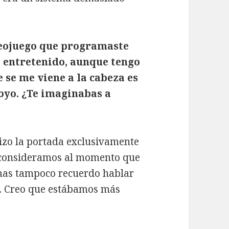
deojuego que programaste
 entretenido, aunque tengo
 se me viene a la cabeza es
oyo. ¿Te imaginabas a
izo la portada exclusivamente
 consideramos al momento que
rmas tampoco recuerdo hablar
e. Creo que estábamos más