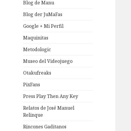
Blog de Manu
Blog der JuMaFas
Google + Mi Perfil
Maquinitas
Metodologic
Museo del Videojuego
Otakufreaks
PixFans
Press Play Then Any Key
Relatos de José Manuel
Relinque
Rincones Gaditanos