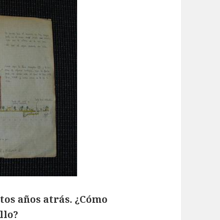
tos años atrás. ¿Cómo
llo?