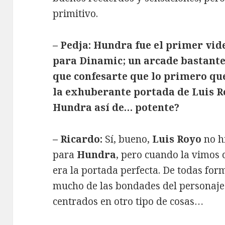
primitivo.
– Pedja: Hundra fue el primer vi
para Dinamic; un arcade bastante
que confesarte que lo primero que
la exhuberante portada de Luis R
Hundra así de… potente?
– Ricardo:
Sí, bueno,
Luis Royo
no h
para
Hundra
, pero cuando la vimos
era la portada perfecta. De todas fo
mucho de las bondades del personaj
centrados en otro tipo de cosas…