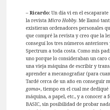
– Ricardo:
Un día vi en el escaparate
la revista
Micro Hobby
. Me llamó tant
existieran ordenadores personales qu
que compré la revista y creo que la le
conseguí los tres números anteriores 
Spectrum a toda costa. Como mis pa
uno porque lo consideraban un caro c
una vieja máquina de escribir y trans
aprender a mecanografiar (para cuan
Tardé cerca de un año en conseguir m
goma
«, tiempo en el cual me dediqué
máquina, a papel, etc., y a conocer a 
BASIC, sin posibilidad de probar nad