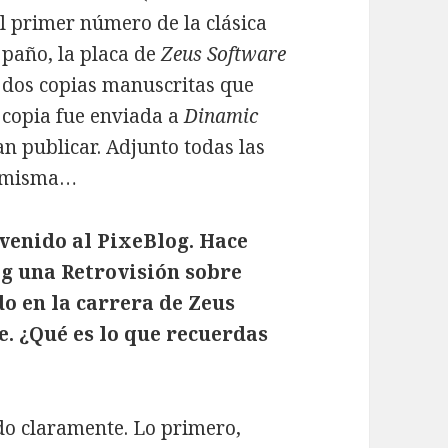
l primer número de la clásica
paño, la placa de
Zeus Software
as dos copias manuscritas que
a copia fue enviada a
Dinamic
ían publicar. Adjunto todas las
la misma…
venido al PixeBlog. Hace
og una Retrovisión sobre
o en la carrera de Zeus
e. ¿Qué es lo que recuerdas
do claramente. Lo primero,