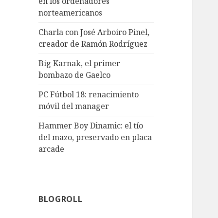
en los ordenadores
norteamericanos
Charla con José Arboiro Pinel,
creador de Ramón Rodríguez
Big Karnak, el primer
bombazo de Gaelco
PC Fútbol 18: renacimiento
móvil del manager
Hammer Boy Dinamic: el tío
del mazo, preservado en placa
arcade
BLOGROLL