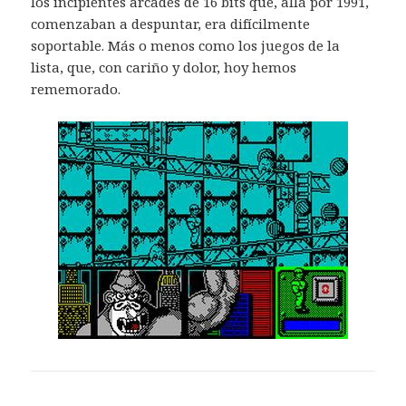
los incipientes arcades de 16 bits que, allá por 1991,
comenzaban a despuntar, era difícilmente
soportable. Más o menos como los juegos de la
lista, que, con cariño y dolor, hoy hemos
rememorado.