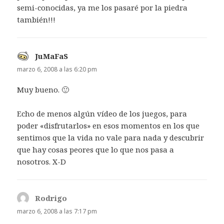
semi-conocidas, ya me los pasaré por la piedra
también!!!
JuMaFaS
dice:
marzo 6, 2008 a las 6:20 pm
Muy bueno. 🙂
Echo de menos algún vídeo de los juegos, para
poder «disfrutarlos» en esos momentos en los que
sentimos que la vida no vale para nada y descubrir
que hay cosas peores que lo que nos pasa a
nosotros. X-D
Rodrigo
dice:
marzo 6, 2008 a las 7:17 pm