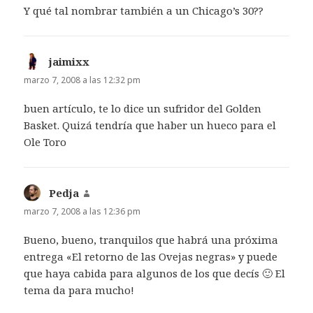
Y qué tal nombrar también a un Chicago’s 30??
jaimixx
dice:
marzo 7, 2008 a las 12:32 pm
buen artículo, te lo dice un sufridor del Golden
Basket. Quizá tendría que haber un hueco para el
Ole Toro
Pedja
dice:
marzo 7, 2008 a las 12:36 pm
Bueno, bueno, tranquilos que habrá una próxima
entrega «El retorno de las Ovejas negras» y puede
que haya cabida para algunos de los que decís 🙂 El
tema da para mucho!