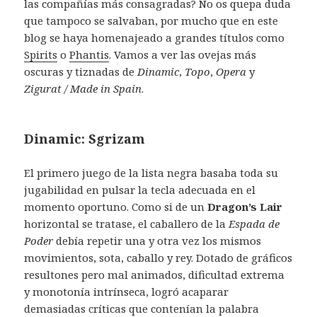
las compañías más consagradas? No os quepa duda
que tampoco se salvaban, por mucho que en este
blog se haya homenajeado a grandes títulos como
Spirits
o
Phantis
. Vamos a ver las ovejas más
oscuras y tiznadas de
Dinamic
,
Topo
,
Opera
y
Zigurat / Made in Spain
.
Dinamic: Sgrizam
El primero juego de la lista negra basaba toda su
jugabilidad en pulsar la tecla adecuada en el
momento oportuno. Como si de un
Dragon’s Lair
horizontal se tratase, el caballero de la
Espada de
Poder
debía repetir una y otra vez los mismos
movimientos, sota, caballo y rey. Dotado de gráficos
resultones pero mal animados, dificultad extrema
y monotonía intrínseca, logró acaparar
demasiadas críticas que contenían la palabra