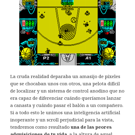
La cruda realidad deparaba un amasijo de píxeles
que se chocaban unos con otros, una pelota difícil
de localizar y un sistema de control anodino que no
era capaz de diferenciar cuándo queríamos lanzar
a canasta y cuándo pasar el balón a un compañero.
Si a todo esto le unimos una inteligencia artificial
inoperante y un scroll perjudicial para la vista,
tendremos como resultado
una de las peores
adquisiciones de tu vida
, a la altura de aquel