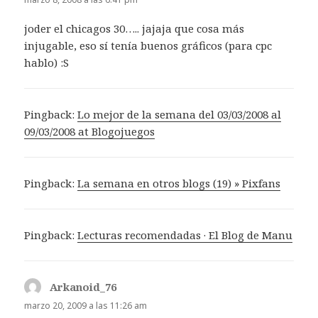
joder el chicagos 30….. jajaja que cosa más
injugable, eso sí tenía buenos gráficos (para cpc
hablo) :S
Pingback:
Lo mejor de la semana del 03/03/2008 al
09/03/2008 at Blogojuegos
Pingback:
La semana en otros blogs (19) » Pixfans
Pingback:
Lecturas recomendadas · El Blog de Manu
Arkanoid_76
dice:
marzo 20, 2009 a las 11:26 am