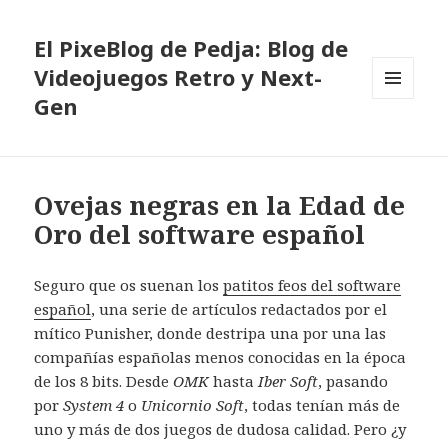
El PixeBlog de Pedja: Blog de
Videojuegos Retro y Next-
Gen
MENÚ
Y
WIDGETS
Ovejas negras en la Edad de
Oro del software español
Seguro que os suenan los
patitos feos del software
español
, una serie de artículos redactados por el
mítico Punisher, donde destripa una por una las
compañías españolas menos conocidas en la época
de los 8 bits. Desde
OMK
hasta
Iber Soft
, pasando
por
System 4
o
Unicornio Soft
, todas tenían más de
uno y más de dos juegos de dudosa calidad. Pero ¿y