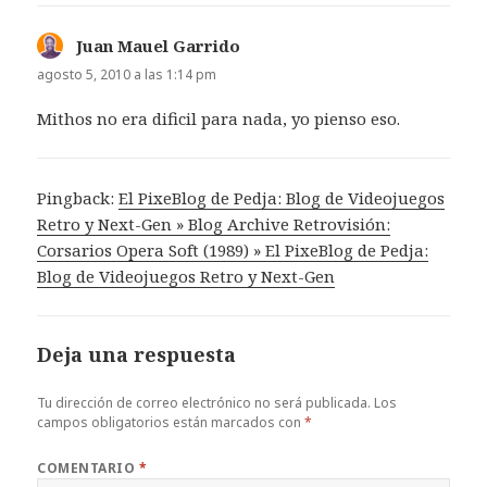
Juan Mauel Garrido
dice:
agosto 5, 2010 a las 1:14 pm
Mithos no era dificil para nada, yo pienso eso.
Pingback:
El PixeBlog de Pedja: Blog de Videojuegos
Retro y Next-Gen » Blog Archive Retrovisión:
Corsarios Opera Soft (1989) » El PixeBlog de Pedja:
Blog de Videojuegos Retro y Next-Gen
Deja una respuesta
Tu dirección de correo electrónico no será publicada.
Los
campos obligatorios están marcados con
*
COMENTARIO
*