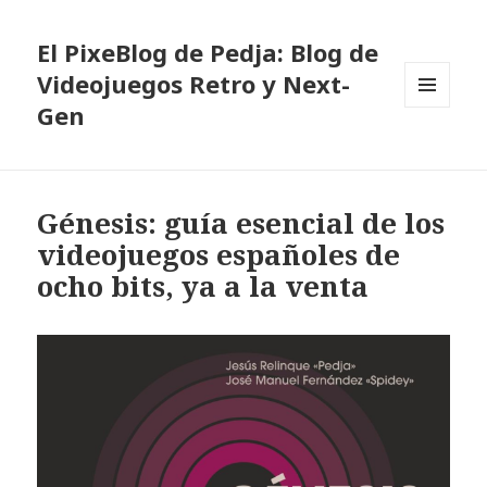
El PixeBlog de Pedja: Blog de
Videojuegos Retro y Next-
Gen
MENÚ
Y
WIDGETS
Génesis: guía esencial de los
videojuegos españoles de
ocho bits, ya a la venta