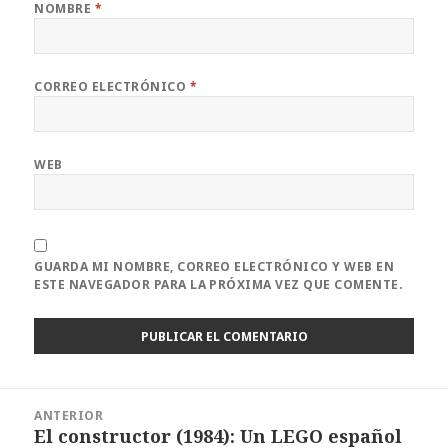
NOMBRE
*
CORREO ELECTRÓNICO
*
WEB
GUARDA MI NOMBRE, CORREO ELECTRÓNICO Y WEB EN
ESTE NAVEGADOR PARA LA PRÓXIMA VEZ QUE COMENTE.
Navegación
ANTERIOR
de
El constructor (1984): Un LEGO español
Entrada