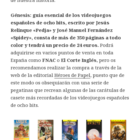
de nuestra historia.
Génesis: guía esencial de los videojuegos
españoles de ocho bits, escrito por Jesús
Relinque «Pedja» y José Manuel Fernández
«Spidey», consta de más de 350 páginas a todo
color y tendrá un precio de 24 euros.
Podrá
adquirirse en varios puntos de venta en toda
España como
FNAC
o
El Corte Inglés
, pero os
recomendamos realizar la compra a través de la
web de la editorial
Héroes de Papel
, puesto que de
este modo os obsequiarán con una serie de
pegatinas que recrean algunas de las carátulas de
casete más recordadas de los videojuegos españoles
de ocho bits.