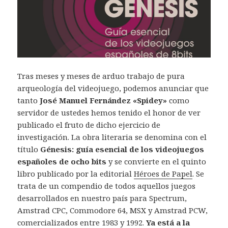
Tras meses y meses de arduo trabajo de pura
arqueología del videojuego, podemos anunciar que
tanto
José Manuel Fernández «Spidey»
como
servidor de ustedes hemos tenido el honor de ver
publicado el fruto de dicho ejercicio de
investigación. La obra literaria se denomina con el
título
Génesis: guía esencial de los videojuegos
españoles de ocho bits
y se convierte en el quinto
libro publicado por la editorial
Héroes de Papel
. Se
trata de un compendio de todos aquellos juegos
desarrollados en nuestro país para Spectrum,
Amstrad CPC, Commodore 64, MSX y Amstrad PCW,
comercializados entre 1983 y 1992.
Ya está a la