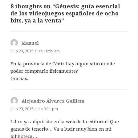
8 thoughts on “Génesis: guía esencial
de los videojuegos españoles de ocho
bits, ya a la venta”
Manuel
dice:
julio 23, 2015 a las 10:59 am
En la provincia de Cádiz hay algún sitio donde
poder comprarlo físicamente?
Gracias.
Alejandro Álvarez Guillem
dice:
julio 23, 2015 a las 3:11 pm
Libro ya adquirido en la web de la editorial. Que
ganas de tenerlo… Va a lucir muy bien en mi
biblioteca…