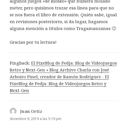
algunos juegos «de kiosko» que hubiera molado
meter, pero quisimos trazar esa línea para que no
se nos fuera el libro de extensión. Quién sabe, igual
en revisiones posteriores, si da lugar, hagamos
alguna mención a títulos como Tragamanzanas 🙂
Gracias por tu lectura!
Pingback:
El PixeBlog de Pedja: Blog de Videojuegos
Retro y Next-Gen » Blog Archive Charla con José
Arboiro Pinel, creador de Ramón Rodríguez - El
PixeBlog de Pedja: Blog de Videojuegos Retro y
Next-Gen
Juan Ortiz
dice:
diciembre 9, 2019 a las 5:19 pm