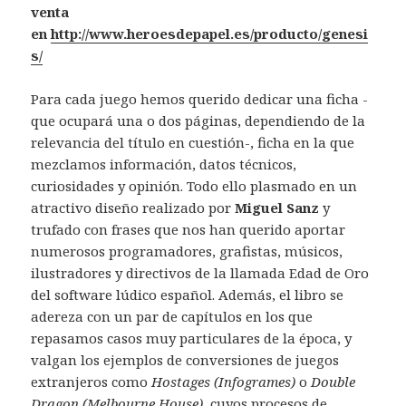
venta
en
http://www.heroesdepapel.es/producto/genesi
s/
Para cada juego hemos querido dedicar una ficha -
que ocupará una o dos páginas, dependiendo de la
relevancia del título en cuestión-, ficha en la que
mezclamos información, datos técnicos,
curiosidades y opinión. Todo ello plasmado en un
atractivo diseño realizado por
Miguel Sanz
y
trufado con frases que nos han querido aportar
numerosos programadores, grafistas, músicos,
ilustradores y directivos de la llamada Edad de Oro
del software lúdico español. Además, el libro se
adereza con un par de capítulos en los que
repasamos casos muy particulares de la época, y
valgan los ejemplos de conversiones de juegos
extranjeros como
Hostages (Infogrames)
o
Double
Dragon (Melbourne House)
, cuyos procesos de