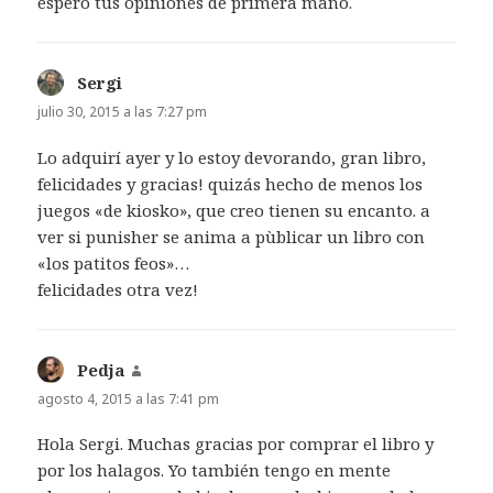
espero tus opiniones de primera mano.
Sergi
dice:
julio 30, 2015 a las 7:27 pm
Lo adquirí ayer y lo estoy devorando, gran libro,
felicidades y gracias! quizás hecho de menos los
juegos «de kiosko», que creo tienen su encanto. a
ver si punisher se anima a pùblicar un libro con
«los patitos feos»…
felicidades otra vez!
Pedja
dice:
agosto 4, 2015 a las 7:41 pm
Hola Sergi. Muchas gracias por comprar el libro y
por los halagos. Yo también tengo en mente