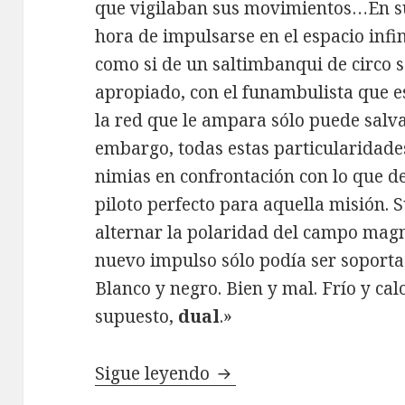
que vigilaban sus movimientos…En su
hora de impulsarse en el espacio infin
como si de un saltimbanqui de circo se
apropiado, con el funambulista que e
la red que le ampara sólo puede salva
embargo, todas estas particularidades
nimias en confrontación con lo que d
piloto perfecto para aquella misión. 
alternar la polaridad del campo magn
nuevo impulso sólo podía ser soporta
Blanco y negro. Bien y mal. Frío y cal
supuesto,
dual
.»
Review Dualsus de Rev
Sigue leyendo