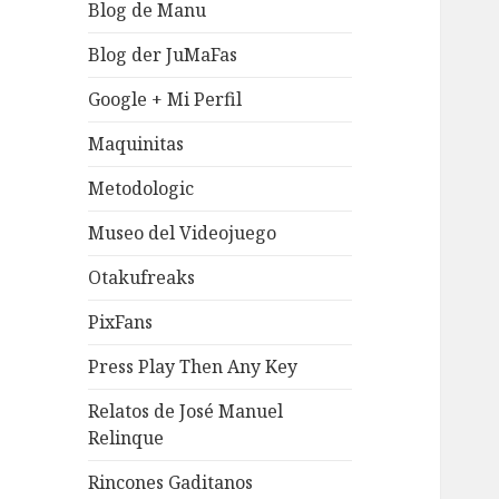
Blog de Manu
Blog der JuMaFas
Google + Mi Perfil
Maquinitas
Metodologic
Museo del Videojuego
Otakufreaks
PixFans
Press Play Then Any Key
Relatos de José Manuel
Relinque
Rincones Gaditanos