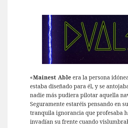
«
Mainest Able
era la persona idónea
estaba diseñado para él, y se antoja
nadie más pudiera pilotar aquella nav
Seguramente estaréis pensando en sus
tranquila ignorancia que profesaba h
invadían su frente cuando vislumbra