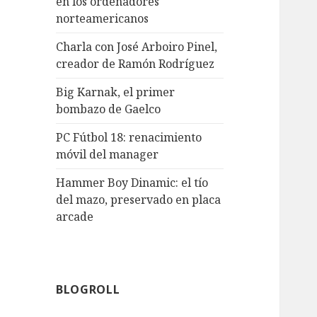
en los ordenadores
norteamericanos
Charla con José Arboiro Pinel,
creador de Ramón Rodríguez
Big Karnak, el primer
bombazo de Gaelco
PC Fútbol 18: renacimiento
móvil del manager
Hammer Boy Dinamic: el tío
del mazo, preservado en placa
arcade
BLOGROLL