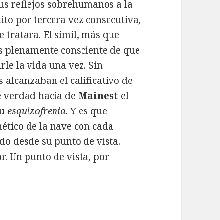
s reflejos sobrehumanos a la
ito por tercera vez consecutiva,
 tratara. El símil, más que
s plenamente consciente de que
rle la vida una vez. Sin
 alcanzaban el calificativo de
e verdad hacía de
Mainest
el
Su
esquizofrenia
. Y es que
ético de la nave con cada
do desde su punto de vista.
or. Un punto de vista, por
olution System Games