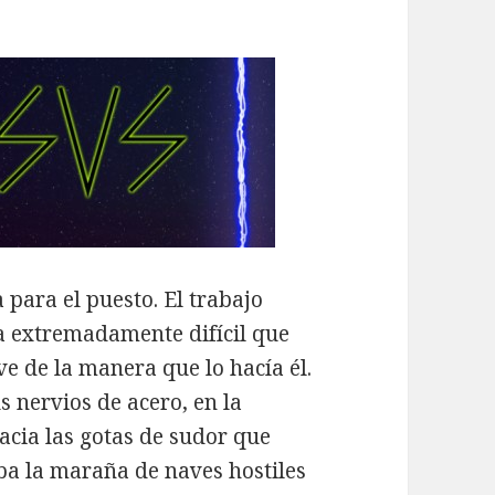
 para el puesto. El trabajo
ba extremadamente difícil que
e de la manera que lo hacía él.
 nervios de acero, en la
acia las gotas de sudor que
ba la maraña de naves hostiles