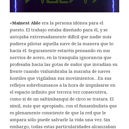
«
Mainest Able
era la persona idónea para el
puesto. El trabajo estaba diseñado para él, y se
antojaba extremadamente difícil que nadie más
pudiera pilotar aquella nave de la manera que lo
hacía él. Seguramente estaréis pensando en sus
nervios de acero, en la tranquila ignorancia que
profesaba hacia las gotas de sudor que invadían su
frente cuando vislumbraba la maraña de naves
hostiles que vigilaban sus movimientos…En sus
reflejos sobrehumanos a la hora de impulsarse en
el espacio infinito por tercera vez consecutiva,
como si de un saltimbanqui de circo se tratara. El
símil, más que apropiado, con el funambulista que
es plenamente consciente de que la red que le
ampara sólo puede salvarle la vida una vez. Sin
embargo, todas estas particularidades alcanzaban