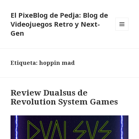
El PixeBlog de Pedja: Blog de
Videojuegos Retro y Next-
Gen
MENÚ
Y
WIDGETS
Etiqueta:
hoppin mad
Review Dualsus de
Revolution System Games