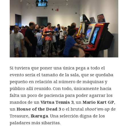
Si tuviera que poner una única pega a todo el
evento sería el tamaño de la sala, que se quedaba
pequeño en relación al número de máquinas y
público allí reunido. Con todo, únicamente hacía
falta un poco de paciencia para poder agarrar los
mandos de un
Virtua Tennis 3
, un
Mario Kart GP
,
un
House of the Dead 3
o el brutal
shoot’em-up
de
Treasure,
Ikaruga
. Una selección digna de los
paladares más sibaritas.