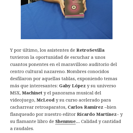
Y por último, los asistentes de
RetroSevilla
tuvieron la oportunidad de escuchar a unos
cuantos ponentes en el maravilloso auditorio del
centro cultural nazareno. Nombres conocidos
desfilaron por aquellas tablas, exponiendo temas
más que interesantes:
Gaby López
y su universo
MSX,
Machinet
y el panorama musical del
videojuego,
McLeod
y su curso acelerado para
cacharrear retroaparatos,
Carlos Ramírez –
bien
flanqueado por nuestro editor
Ricardo Martínez
– y
su flamante libro de
Shenmue
…
Calidad y cantidad
a raudales.