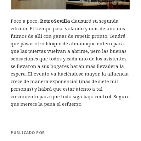
Poco a poco,
RetroSevilla
clausuró su segunda
edición. El tiempo pasó volando y más de uno nos
fuimos de allí con ganas de repetir pronto. Tendrá
que pasar otro bloque de almanaque entero para
que las puertas vuelvan a abrirse, pero las buenas
sensaciones que todos y cada uno de los asistentes
se llevaron a sus hogares harán más llevadera la
espera. El evento va haciéndose mayor, la afluencia
crece de manera exponencial (más de siete mil
personas) y habrá que estar atento a tal
crecimiento para que todo siga bajo control. Seguro
que merece la pena el esfuerzo.
PUBLICADO POR