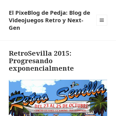
El PixeBlog de Pedja: Blog de
Videojuegos Retro y Next-
Gen
MENÚ
Y
WIDGETS
RetroSevilla 2015:
Progresando
exponencialmente