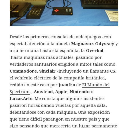
Desde las primeras consolas de videojuegos -con
especial atención a la abuela
Magnavox Odyssey
y
a su hermana bastarda española, la
Overkal
–
hasta máquinas más actuales, pasando por
verdaderos santuarios erigidos a mitos tales como
Commodore
,
Sinclair
-incluyendo un flamante
C5
,
el vehículo eléctrico de la compañía británica,
cedido en este caso por
Juanfra
de
El Mundo del
Spectrum
-,
Amstrad
,
Apple
,
Nintendo
o
LucasArts
. Me consta que algunos asistentes
pasaron horas dando vueltas por aquella sala,
deleitándose con cada máquina. Una exposición
que tiene difícil parangón en nuestro país y que
sigo pensando que merecería un lugar permanente