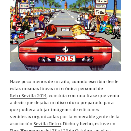
Hace poco menos de un año, cuando escribía desde
estas mismas líneas mi crónica personal de
RetroSevilla 2014
, concluía con una frase que venía
a decir que dejaba mi disco duro preparado para
que pudiera alojar imágenes de ediciones
venideras organizadas por la venerable gente de la
asociación
Sevilla Retro
. Dicho y hecho, estuve en
Dos Hermanas
del 23 al 25 de Octubre, en el ya