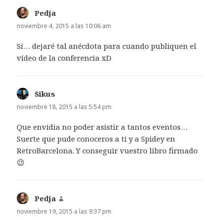
Pedja
dice:
noviembre 4, 2015 a las 10:06 am
Sí… dejaré tal anécdota para cuando publiquen el
vídeo de la conferencia xD
Sikus
dice:
noviembre 18, 2015 a las 5:54 pm
Que envidia no poder asistir a tantos eventos…
Suerte que pude conoceros a ti y a Spidey en
RetroBarcelona. Y conseguir vuestro libro firmado
😉
Pedja
dice:
noviembre 19, 2015 a las 9:37 pm