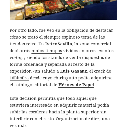
Por otro lado, me veo en la obligación de destacar
cómo se trató el siempre espinoso tema de las
tiendas retro. En
RetroSevilla
, la zona comercial
dejó atrás
malos tiempos
vividos en otros eventos
vintage,
siendo los stands de venta dispuestos de
forma ordenada y separada al resto de la
exposición -un saludo a
Luis Gasanz
, el crack de
16BitsEra
desde cuyo chiringuito podía adquirirse
el catálogo editorial de
Héroes de Papel
-.
Esta decisión permitía que todo aquel que
estuviera interesado en adquirir material podía
subir las escaleras hacia la planta superior, sin
interferir con el resto. Organización de diez, una
vez más.