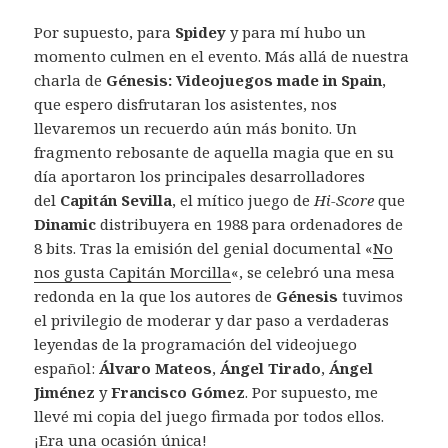
Por supuesto, para
Spidey
y para mí hubo un
momento culmen en el evento. Más allá de nuestra
charla de
Génesis: Videojuegos made in Spain
,
que espero disfrutaran los asistentes, nos
llevaremos un recuerdo aún más bonito. Un
fragmento rebosante de aquella magia que en su
día aportaron los principales desarrolladores
del
Capitán Sevilla
, el mítico juego de
Hi-Score
que
Dinamic
distribuyera en 1988 para ordenadores de
8 bits. Tras la emisión del genial documental «
No
nos gusta Capitán Morcilla
«, se celebró una mesa
redonda en la que los autores de
Génesis
tuvimos
el privilegio de moderar y dar paso a verdaderas
leyendas de la programación del videojuego
español:
Álvaro Mateos
,
Ángel Tirado
,
Ángel
Jiménez
y
Francisco Gómez
. Por supuesto, me
llevé mi copia del juego firmada por todos ellos.
¡Era una ocasión única!