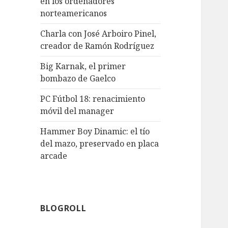
en los ordenadores
norteamericanos
Charla con José Arboiro Pinel,
creador de Ramón Rodríguez
Big Karnak, el primer
bombazo de Gaelco
PC Fútbol 18: renacimiento
móvil del manager
Hammer Boy Dinamic: el tío
del mazo, preservado en placa
arcade
BLOGROLL