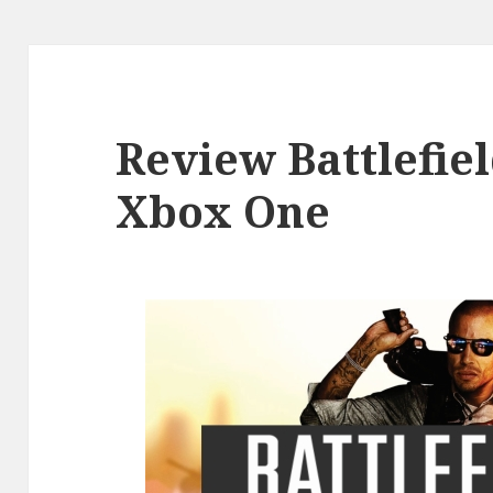
Review Battlefie
Xbox One