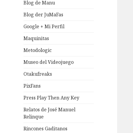
Blog de Manu
Blog der JuMaFas
Google + Mi Perfil
Maquinitas
Metodologic
Museo del Videojuego
Otakufreaks
PixFans
Press Play Then Any Key
Relatos de José Manuel
Relinque
Rincones Gaditanos