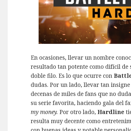
En ocasiones, llevar un nombre conoc
resultado tan potente como difícil d
doble filo. Es lo que ocurre con
Battl
dudas. Por un lado, llevar tan insigne 
decenas de miles de fans que no duda
su serie favorita, haciendo gala del
my money.
Por otro lado,
Hardline
ti
resulta muy decente como entretenim
con buenas ideas y notable personal