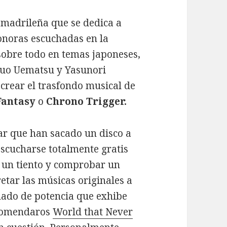
madrileña que se dedica a
sonoras escuchadas en la
sobre todo en temas japoneses,
buo Uematsu y Yasunori
crear el trasfondo musical de
Fantasy
o
Chrono Trigger.
ar que han sacado un disco a
 escucharse totalmente gratis
 un tiento y comprobar un
etar las músicas originales a
gnado de potencia que exhibe
ecomendaros
World that Never