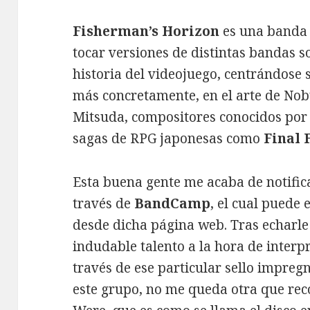
Fisherman’s Horizon
es una banda 
tocar versiones de distintas bandas 
historia del videojuego, centrándose 
más concretamente, en el arte de No
Mitsuda, compositores conocidos por 
sagas de RPG japonesas como
Final 
Esta buena gente me acaba de notific
través de
BandCamp
, el cual puede
desde dicha página web. Tras echarle
indudable talento a la hora de interpr
través de ese particular sello impre
este grupo, no me queda otra que r